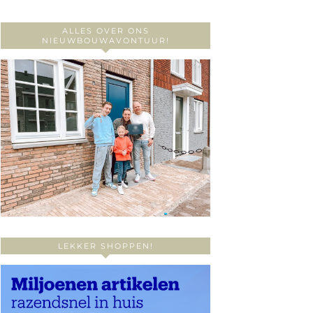
ALLES OVER ONS
NIEUWBOUWAVONTUUR!
LEKKER SHOPPEN!