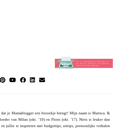
 dat je Mamablogger een bezoekje brengt! Mijn naam is Marisca. Ik
eder van Milan (okt. ’10) en Floris (okt. ’17). Niets is leuker dan
n jullie te inspireren met budgettips, uittips, persoonlijke verhalen