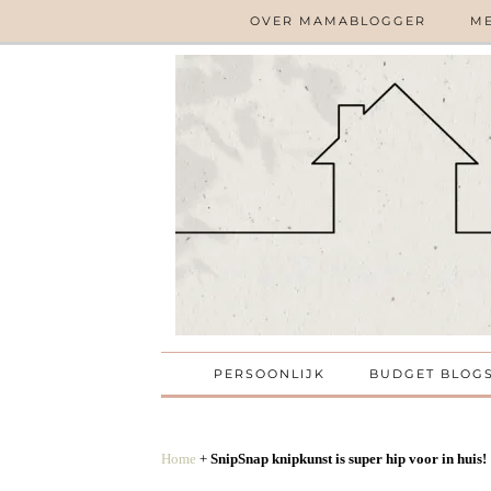
OVER MAMABLOGGER
ME
PERSOONLIJK
BUDGET BLOG
Home
+
SnipSnap knipkunst is super hip voor in huis!