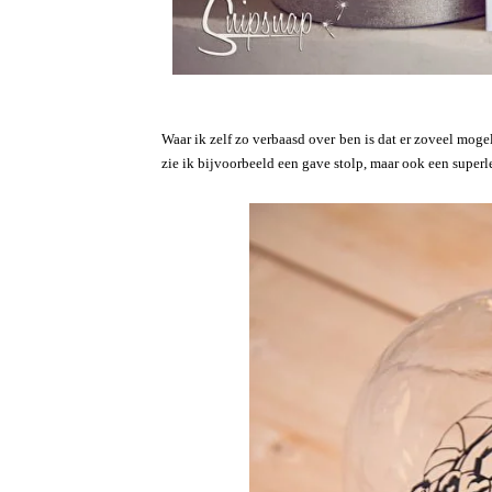
Waar ik zelf zo verbaasd over ben is dat er zoveel mogel
zie ik bijvoorbeeld een gave stolp, maar ook een superl