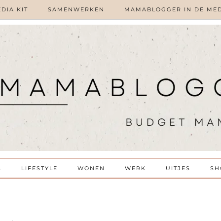
DIA KIT
SAMENWERKEN
MAMABLOGGER IN DE ME
S
LIFESTYLE
WONEN
WERK
UITJES
SH