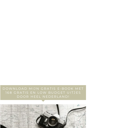
DOWNLOAD MIJN GRATIS E-BOOK MET
168 GRATIS EN LOW BUDGET UITJES
DOOR HEEL NEDERLAND!