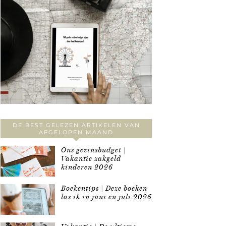
DE BEST GELEZEN ARTIKELEN VAN
AFGELOPEN MAAND
Ons gezinsbudget |
Vakantie zakgeld
kinderen 2026
Boekentips | Deze boeken
las ik in juni en juli 2026