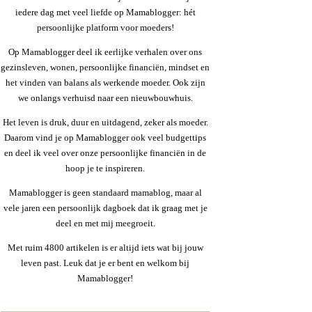
iedere dag met veel liefde op Mamablogger: hét
persoonlijke platform voor moeders!
Op Mamablogger deel ik eerlijke verhalen over ons
gezinsleven, wonen, persoonlijke financiën, mindset en
het vinden van balans als werkende moeder. Ook zijn
we onlangs verhuisd naar een nieuwbouwhuis.
Het leven is druk, duur en uitdagend, zeker als moeder.
Daarom vind je op Mamablogger ook veel budgettips
en deel ik veel over onze persoonlijke financiën in de
hoop je te inspireren.
Mamablogger is geen standaard mamablog, maar al
vele jaren een persoonlijk dagboek dat ik graag met je
deel en met mij meegroeit.
Met ruim 4800 artikelen is er altijd iets wat bij jouw
leven past. Leuk dat je er bent en welkom bij
Mamablogger!