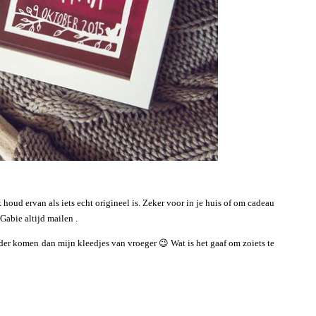
houd ervan als iets echt origineel is. Zeker voor in je huis of om cadeau
Gabie altijd mailen .
rder komen dan mijn kleedjes van vroeger 😉 Wat is het gaaf om zoiets te