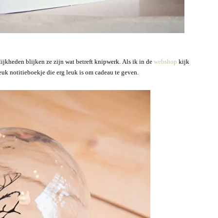
ijkheden blijken ze zijn wat betreft knipwerk. Als ik in de
webshop
kijk
euk notitieboekje die erg leuk is om cadeau te geven.