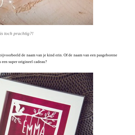
 is toch prachtig?!
 bijvoorbeeld de naam van je kind erin. Of de naam van een pasgeborene
h een super origineel cadeau?