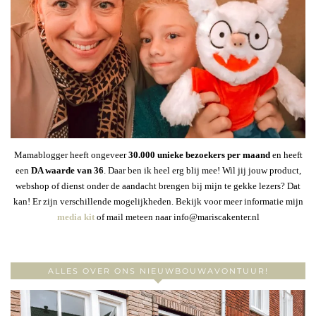
Mamablogger heeft ongeveer
30
.000 unieke bezoekers per maand
en heeft
een
DA waarde van 36
. Daar ben ik heel erg blij mee! Wil jij jouw product,
webshop of dienst onder de aandacht brengen bij mijn te gekke lezers? Dat
kan! Er zijn verschillende mogelijkheden. Bekijk voor meer informatie mijn
media kit
of mail meteen naar info@mariscakenter.nl
ALLES OVER ONS NIEUWBOUWAVONTUUR!