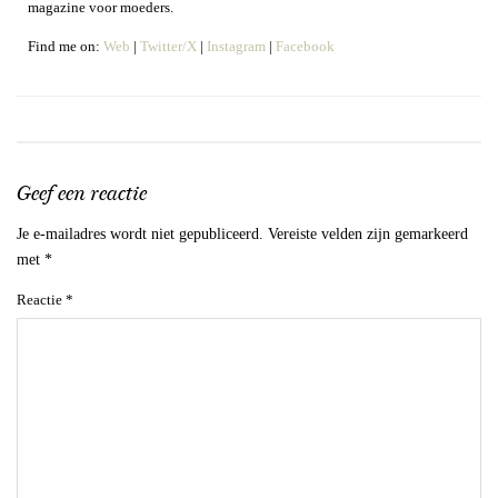
magazine voor moeders.
Find me on:
Web
|
Twitter/X
|
Instagram
|
Facebook
Geef een reactie
Je e-mailadres wordt niet gepubliceerd.
Vereiste velden zijn gemarkeerd
met
*
Reactie
*