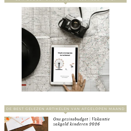
DE BEST GELEZEN ARTIKELEN VAN AFGELOPEN MAAND
Ons gezinsbudget | Vakantie
zakgeld kinderen 2026