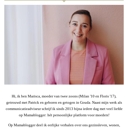
Hi, ik ben Marisca, moeder van twee zoons (Milan '10 en Floris '17),
getrouwd met Patrick en geboren en getogen in Gouda. Naast mijn werk als
communicatieadviseur schrijf ik sinds 2013 bijna iedere dag met veel liefde
op Mamablogger: hét persoonlijke platform voor moeders!
Op Mamablogger deel ik eerlijke verhalen over ons gezinsleven, wonen,