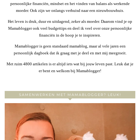
persoonlijke financiën, mindset en het vinden van balans als werkende
moeder. Ook zijn we onlangs verhuisd naar een nieuwbouwhuis.
Het leven is druk, duur en uitdagend, zeker als moeder. Daarom vind je op
Mamablogger ook veel budgettips en deel ik veel over onze persoonlijke
financiën in de hoop je te inspireren.
Mamablogger is geen standaard mamablog, maar al vele jaren een
persoonlijk dagboek dat ik graag met je deel en met mij meegroeit.
Met ruim 4800 artikelen is er altijd iets wat bij jouw leven past. Leuk dat je
er bent en welkom bij Mamablogger!
SAMENWERKEN MET MAMABLOGGER? LEUK!