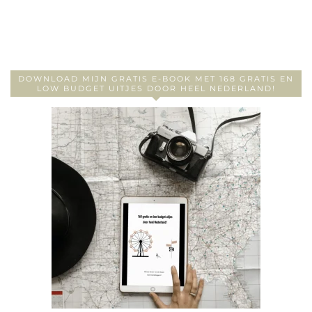
DOWNLOAD MIJN GRATIS E-BOOK MET 168 GRATIS EN
LOW BUDGET UITJES DOOR HEEL NEDERLAND!