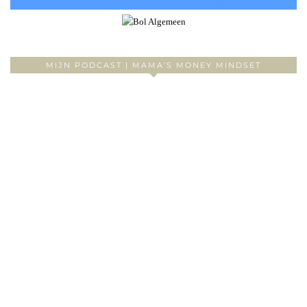
MIJN PODCAST | MAMA’S MONEY MINDSET