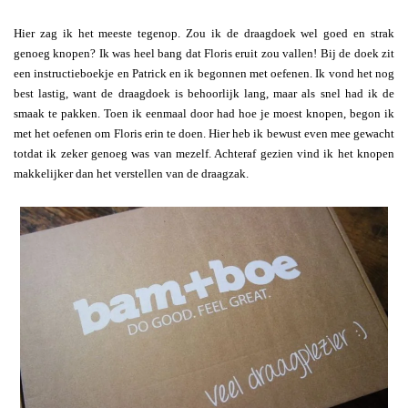
Hier zag ik het meeste tegenop. Zou ik de draagdoek wel goed en strak
genoeg knopen? Ik was heel bang dat Floris eruit zou vallen! Bij de doek zit
een instructieboekje en Patrick en ik begonnen met oefenen. Ik vond het nog
best lastig, want de draagdoek is behoorlijk lang, maar als snel had ik de
smaak te pakken. Toen ik eenmaal door had hoe je moest knopen, begon ik
met het oefenen om Floris erin te doen. Hier heb ik bewust even mee gewacht
totdat ik zeker genoeg was van mezelf. Achteraf gezien vind ik het knopen
makkelijker dan het verstellen van de draagzak.