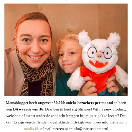
Mamablogger heeft ongeveer
30
.000 unieke bezoekers per maand
en heeft
een
DA waarde van 36
. Daar ben ik heel erg blij mee! Wil jij jouw product,
webshop of dienst onder de aandacht brengen bij mijn te gekke lezers? Dat
kan! Er zijn verschillende mogelijkheden. Bekijk voor meer informatie mijn
media kit
of mail meteen naar info@mariscakenter.nl