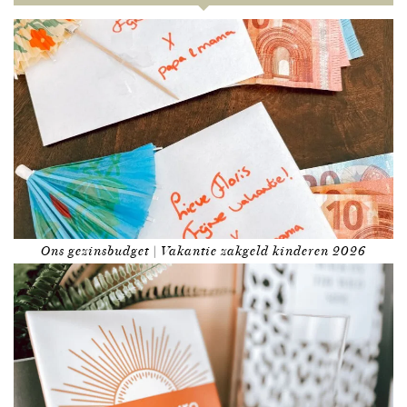
Ons gezinsbudget | Vakantie zakgeld kinderen 2026