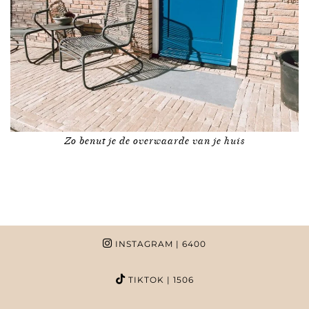
Zo benut je de overwaarde van je huis
INSTAGRAM
| 6400
TIKTOK
| 1506