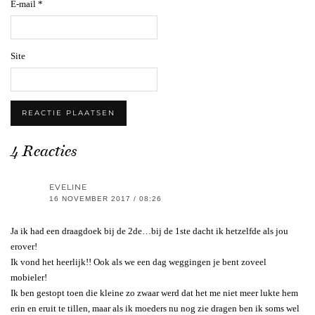
E-mail
*
Site
4 Reacties
EVELINE
16 NOVEMBER 2017 / 08:26
Ja ik had een draagdoek bij de 2de…bij de 1ste dacht ik hetzelfde als jou
erover!
Ik vond het heerlijk!! Ook als we een dag weggingen je bent zoveel
mobieler!
Ik ben gestopt toen die kleine zo zwaar werd dat het me niet meer lukte hem
erin en eruit te tillen, maar als ik moeders nu nog zie dragen ben ik soms wel