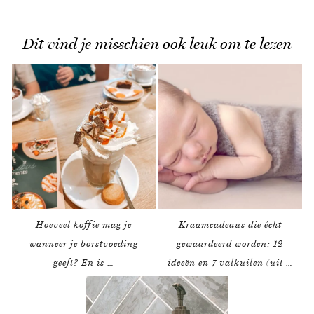
Dit vind je misschien ook leuk om te lezen
Hoeveel koffie mag je
Kraamcadeaus die écht
wanneer je borstvoeding
gewaardeerd worden: 12
geeft? En is …
ideeën en 7 valkuilen (uit …