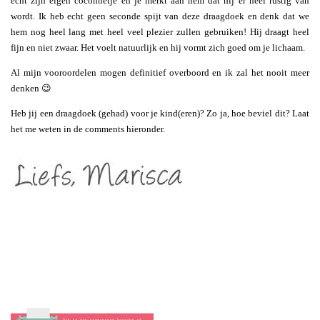
echt zijn eigen coconnetje en je merkt aan hem dat hij er heel rustig van
wordt. Ik heb echt geen seconde spijt van deze draagdoek en denk dat we
hem nog heel lang met heel veel plezier zullen gebruiken! Hij draagt heel
fijn en niet zwaar. Het voelt natuurlijk en hij vormt zich goed om je lichaam.
Al mijn vooroordelen mogen definitief overboord en ik zal het nooit meer
denken 😉
Heb jij een draagdoek (gehad) voor je kind(eren)? Zo ja, hoe beviel dit? Laat
het me weten in de comments hieronder.