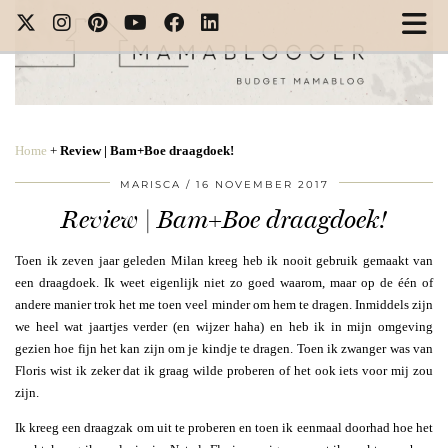
Home
+
Review | Bam+Boe draagdoek!
MARISCA
16 NOVEMBER 2017
Review | Bam+Boe draagdoek!
Toen ik zeven jaar geleden Milan kreeg heb ik nooit gebruik gemaakt van
een draagdoek. Ik weet eigenlijk niet zo goed waarom, maar op de één of
andere manier trok het me toen veel minder om hem te dragen. Inmiddels zijn
we heel wat jaartjes verder (en wijzer haha) en heb ik in mijn omgeving
gezien hoe fijn het kan zijn om je kindje te dragen. Toen ik zwanger was van
Floris wist ik zeker dat ik graag wilde proberen of het ook iets voor mij zou
zijn.
Ik kreeg een draagzak om uit te proberen en toen ik eenmaal doorhad hoe het