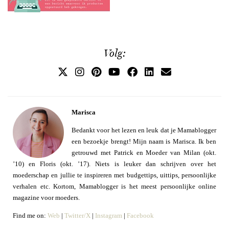
Volg:
Marisca
Bedankt voor het lezen en leuk dat je Mamablogger
een bezoekje brengt! Mijn naam is Marisca. Ik ben
getrouwd met Patrick en Moeder van Milan (okt.
’10) en Floris (okt. ’17). Niets is leuker dan schrijven over het
moederschap en jullie te inspireren met budgettips, uittips, persoonlijke
verhalen etc. Kortom, Mamablogger is het meest persoonlijke online
magazine voor moeders.
Find me on:
Web
|
Twitter/X
|
Instagram
|
Facebook