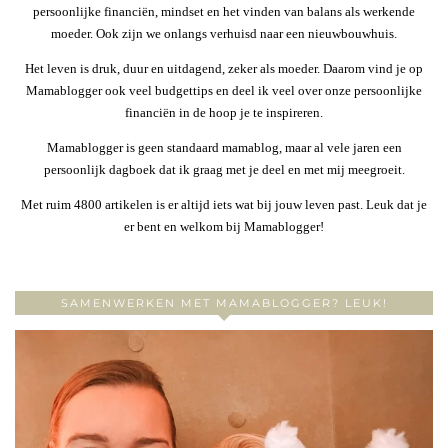
persoonlijke financiën, mindset en het vinden van balans als werkende
moeder. Ook zijn we onlangs verhuisd naar een nieuwbouwhuis.
Het leven is druk, duur en uitdagend, zeker als moeder. Daarom vind je op
Mamablogger ook veel budgettips en deel ik veel over onze persoonlijke
financiën in de hoop je te inspireren.
Mamablogger is geen standaard mamablog, maar al vele jaren een
persoonlijk dagboek dat ik graag met je deel en met mij meegroeit.
Met ruim 4800 artikelen is er altijd iets wat bij jouw leven past. Leuk dat je
er bent en welkom bij Mamablogger!
SAMENWERKEN MET MAMABLOGGER? LEUK!