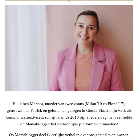
Hi, ik ben Marisca, moeder van twee zoons (Milan '10 en Floris '17),
getrouwd met Patrick en geboren en getogen in Gouda. Naast mijn werk als
communicatieadviseur schrijf ik sinds 2013 bijna iedere dag met veel liefde
op Mamablogger: hét persoonlijke platform voor moeders!
Op Mamablogger deel ik eerlijke verhalen over ons gezinsleven, wonen,