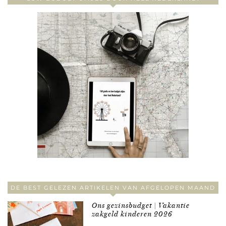
DE BEST GELEZEN ARTIKELEN VAN AFGELOPEN MAAND
Ons gezinsbudget | Vakantie
zakgeld kinderen 2026