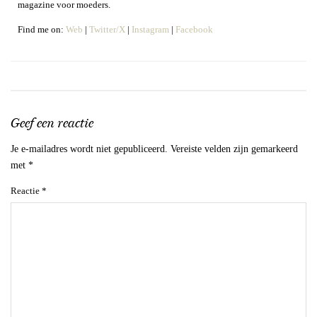
magazine voor moeders.
Find me on:
Web
|
Twitter/X
|
Instagram
|
Facebook
Geef een reactie
Je e-mailadres wordt niet gepubliceerd.
Vereiste velden zijn gemarkeerd
met
*
Reactie
*