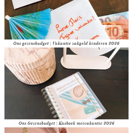
Ons gezinsbudget | Vakantie zakgeld kinderen 2026
Ons Gezinsbudget | Kasboek meivakantie 2026