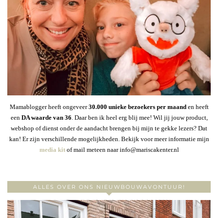
Mamablogger heeft ongeveer
30
.000 unieke bezoekers per maand
en heeft
een
DA waarde van 36
. Daar ben ik heel erg blij mee! Wil jij jouw product,
webshop of dienst onder de aandacht brengen bij mijn te gekke lezers? Dat
kan! Er zijn verschillende mogelijkheden. Bekijk voor meer informatie mijn
media kit
of mail meteen naar info@mariscakenter.nl
ALLES OVER ONS NIEUWBOUWAVONTUUR!