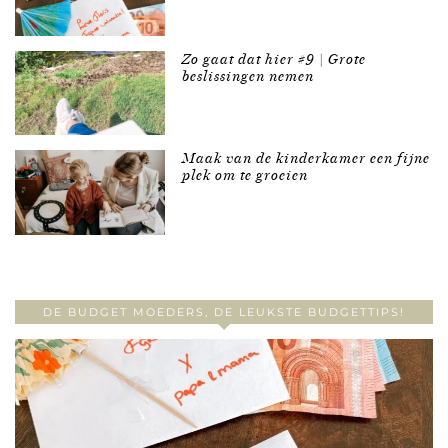
Zo gaat dat hier #9 | Grote
beslissingen nemen
Maak van de kinderkamer een fijne
plek om te groeien
DE BUDGET MOEDERS, DE LEUKSTE BUDGETTIPS!