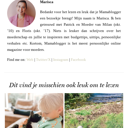
Marisca
Bedankt voor het lezen en leuk dat je Mamablogger
een bezoekje brengt! Mijn naam is Marisca. Ik ben
getrouwd met Patrick en Moeder van Milan (okt.
’10) en Floris (okt. ’17). Niets is leuker dan schrijven over het
moederschap en jullie te inspireren met budgettips, uittips, persoonlijke
verhalen etc. Kortom, Mamablogger is het meest persoonlijke online
magazine voor moeders.
Find me on:
Web
|
Twitter/X
|
Instagram
|
Facebook
Dit vind je misschien ook leuk om te lezen