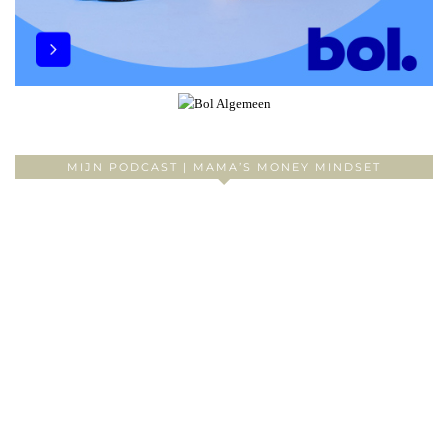
MIJN PODCAST | MAMA’S MONEY MINDSET