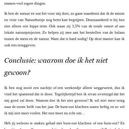
immers veel ergere dingen.
Ik ben de natuur en wat het voor mij doet, zo gaan waarderen dat ik de missie
en visie van Natuurhuisje nog beter kan begrijpen. Duurzaamheid is bij hen
niet alleen een hippe term. Ook staan zij 3,5% van de totale omzet af aan
lokale natuurprojecten. Zo helpen zij mee aan het herstellen van de balans
tussen de mens en de natuur. Want dat is hard nodig! Op deze manier kan ik
ook iets teruggeven.
Conclusie: waarom doe ik het niet
gewoon?
Ik ben nog nooit een nachtje of een weekendje alleen weggeweest, dus ik
vind het spannend dat te doen. Tegelijkertijd ben ik ervan overtuigd dat het
mij goed zal doen. Waarom doe ik het niet gewoon? Ik wil niet meer terug
naar de eerste helft van het jaar. De burn-out klachten waren heftig en zo wil
ik mij niet meer voelen. Het roer moet nu echt om…
Heb jij weleens te maken gehad met burn-out klachten of een burn-out? En