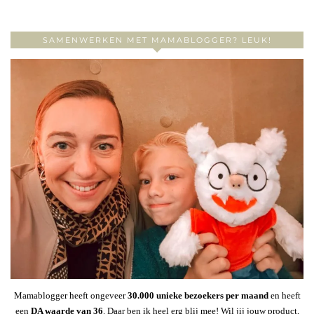
SAMENWERKEN MET MAMABLOGGER? LEUK!
Mamablogger heeft ongeveer
30
.000 unieke bezoekers per maand
en heeft
een
DA waarde van 36
. Daar ben ik heel erg blij mee! Wil jij jouw product,