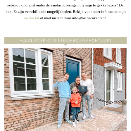
webshop of dienst onder de aandacht brengen bij mijn te gekke lezers? Dat
kan! Er zijn verschillende mogelijkheden. Bekijk voor meer informatie mijn
media kit
of mail meteen naar info@mariscakenter.nl
ALLES OVER ONS NIEUWBOUWAVONTUUR!