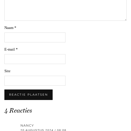
Naam
*
E-mail
*
Site
4 Reacties
NANCY
20 AUGUSTUS 2024 / 08:08