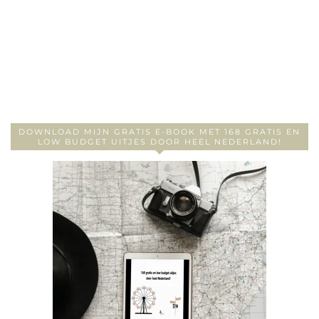
DOWNLOAD MIJN GRATIS E-BOOK MET 168 GRATIS EN
LOW BUDGET UITJES DOOR HEEL NEDERLAND!