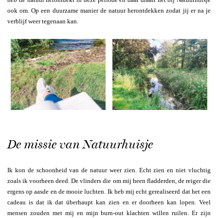
ook om. Op een duurzame manier de natuur herontdekken zodat jij er na je
verblijf weer tegenaan kan.
De missie van Natuurhuisje
Ik kon de schoonheid van de natuur weer zien. Echt zien en niet vluchtig
zoals ik voorheen deed. De vlinders die om mij heen fladderden, de reiger die
ergens op aasde en de mooie luchten. Ik heb mij echt gerealiseerd dat het een
cadeau is dat ik dat überhaupt kan zien en er doorheen kan lopen. Veel
mensen zouden met mij en mijn burn-out klachten willen ruilen. Er zijn