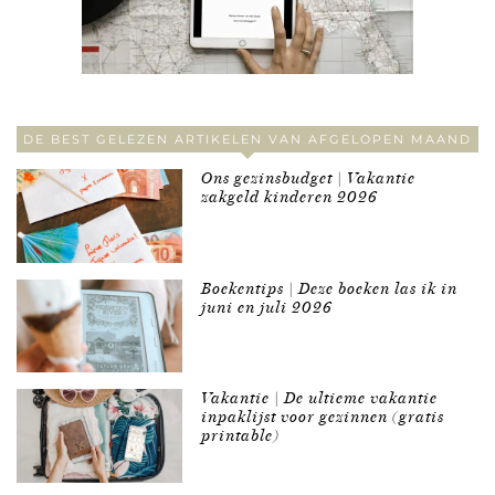
DE BEST GELEZEN ARTIKELEN VAN AFGELOPEN MAAND
Ons gezinsbudget | Vakantie
zakgeld kinderen 2026
Boekentips | Deze boeken las ik in
juni en juli 2026
Vakantie | De ultieme vakantie
inpaklijst voor gezinnen (gratis
printable)