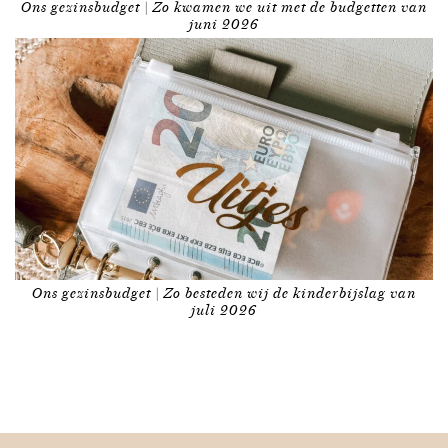
Ons gezinsbudget | Zo kwamen we uit met de budgetten van
juni 2026
Ons gezinsbudget | Zo besteden wij de kinderbijslag van
juli 2026