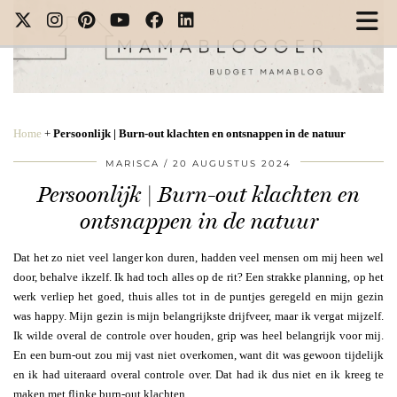
Home
+
Persoonlijk | Burn-out klachten en ontsnappen in de natuur
MARISCA
20 AUGUSTUS 2024
Persoonlijk | Burn-out klachten en
ontsnappen in de natuur
Dat het zo niet veel langer kon duren, hadden veel mensen om mij heen wel
door, behalve ikzelf. Ik had toch alles op de rit? Een strakke planning, op het
werk verliep het goed, thuis alles tot in de puntjes geregeld en mijn gezin
was happy. Mijn gezin is mijn belangrijkste drijfveer, maar ik vergat mijzelf.
Ik wilde overal de controle over houden, grip was heel belangrijk voor mij.
En een burn-out zou mij vast niet overkomen, want dit was gewoon tijdelijk
en ik had uiteraard overal controle over. Dat had ik dus niet en ik kreeg te
maken met flinke burn-out klachten…