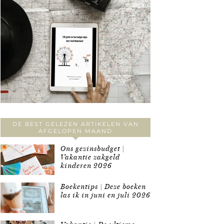
DE BEST GELEZEN ARTIKELEN VAN
AFGELOPEN MAAND
Ons gezinsbudget |
Vakantie zakgeld
kinderen 2026
Boekentips | Deze boeken
las ik in juni en juli 2026