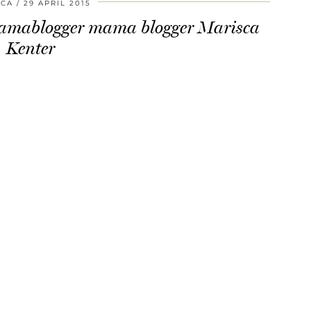
SCA
29 APRIL 2015
mamablogger mama blogger Marisca
Kenter