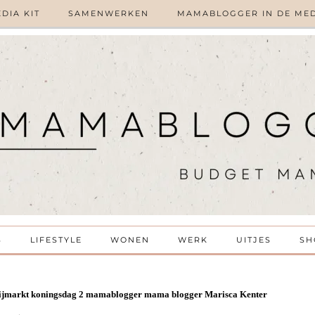
DIA KIT
SAMENWERKEN
MAMABLOGGER IN DE ME
S
LIFESTYLE
WONEN
WERK
UITJES
SH
ijmarkt koningsdag 2 mamablogger mama blogger Marisca Kenter