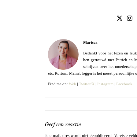
Marisca
Bedankt voor het lezen en leuk
ben getrouwd met Patrick en Mo
schrijven over het moederschap e
etc. Kortom, Mamablogger is het meest persoonlijke 
Find me on:
Web
|
Twitter/X
|
Instagram
|
Facebook
Geef een reactie
Je e-mailadres wordt niet gepubliceerd.
Vereiste vel