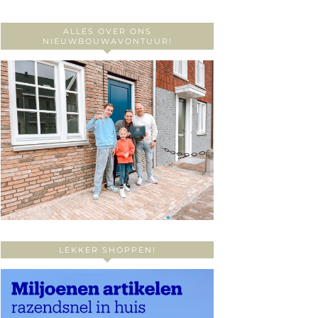
ALLES OVER ONS
NIEUWBOUWAVONTUUR!
LEKKER SHOPPEN!