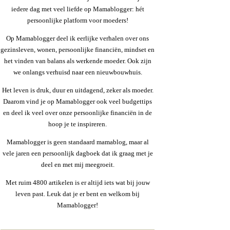
iedere dag met veel liefde op Mamablogger: hét
persoonlijke platform voor moeders!
Op Mamablogger deel ik eerlijke verhalen over ons
gezinsleven, wonen, persoonlijke financiën, mindset en
het vinden van balans als werkende moeder. Ook zijn
we onlangs verhuisd naar een nieuwbouwhuis.
Het leven is druk, duur en uitdagend, zeker als moeder.
Daarom vind je op Mamablogger ook veel budgettips
en deel ik veel over onze persoonlijke financiën in de
hoop je te inspireren.
Mamablogger is geen standaard mamablog, maar al
vele jaren een persoonlijk dagboek dat ik graag met je
deel en met mij meegroeit.
Met ruim 4800 artikelen is er altijd iets wat bij jouw
leven past. Leuk dat je er bent en welkom bij
Mamablogger!