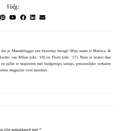
Volg:
 dat je Mamablogger een bezoekje brengt! Mijn naam is Marisca. Ik
eder van Milan (okt. ’10) en Floris (okt. ’17). Niets is leuker dan
n jullie te inspireren met budgettips, uittips, persoonlijke verhalen
online magazine voor moeders.
den zijn gemarkeerd met
*