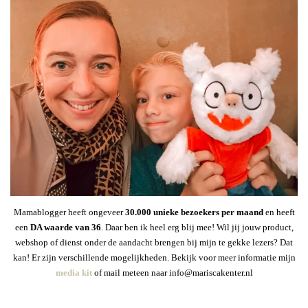
Mamablogger heeft ongeveer
30
.000 unieke bezoekers per maand
en heeft
een
DA waarde van 36
. Daar ben ik heel erg blij mee! Wil jij jouw product,
webshop of dienst onder de aandacht brengen bij mijn te gekke lezers? Dat
kan! Er zijn verschillende mogelijkheden. Bekijk voor meer informatie mijn
media kit
of mail meteen naar info@mariscakenter.nl