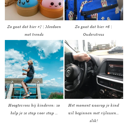
Zo gaat dat hier #7 | Meedoen
Zo gaat dat hier #6 |
met trends
Ouderstress
Hoogtevrees bij kinderen: zo
Het moment waarop je kind
help je ze stap voor stap …
wil beginnen met rijlessen…
slik!