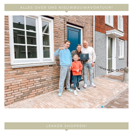
ALLES OVER ONS NIEUWBOUWAVONTUUR!
LEKKER SHOPPEN!