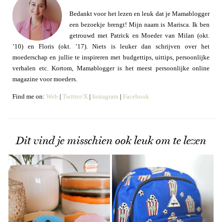
Bedankt voor het lezen en leuk dat je Mamablogger
een bezoekje brengt! Mijn naam is Marisca. Ik ben
getrouwd met Patrick en Moeder van Milan (okt.
’10) en Floris (okt. ’17). Niets is leuker dan schrijven over het
moederschap en jullie te inspireren met budgettips, uittips, persoonlijke
verhalen etc. Kortom, Mamablogger is het meest persoonlijke online
magazine voor moeders.
Find me on:
Web
|
Twitter/X
|
Instagram
|
Facebook
Dit vind je misschien ook leuk om te lezen