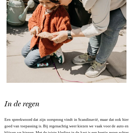
In de regen
Een spreekwoord dat zijn oorsprong vindt in Scandinavië, maar dat ook hier
goed van toepassing is. Bij regenachtig weer kiezen we vaak voor de auto en
blijven we binnen. Met de juiste kleding in de kast is een beetje regen echter