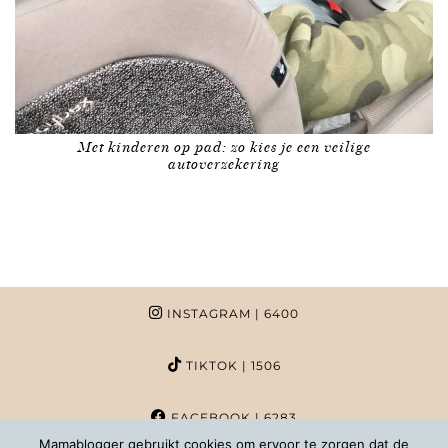
Met kinderen op pad: zo kies je een veilige
autoverzekering
INSTAGRAM
| 6400
TIKTOK
| 1506
FACEBOOK
| 6283
Mamablogger gebruikt cookies om ervoor te zorgen dat de