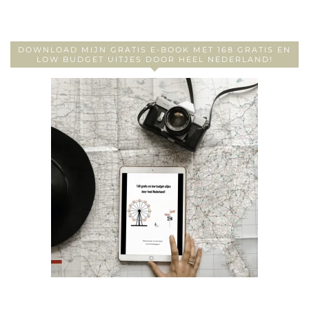
DOWNLOAD MIJN GRATIS E-BOOK MET 168 GRATIS EN
LOW BUDGET UITJES DOOR HEEL NEDERLAND!