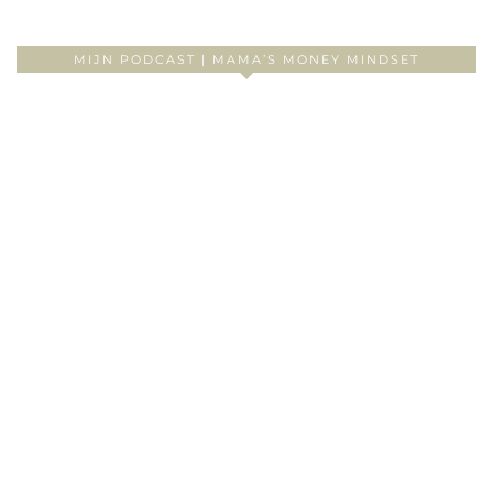
MIJN PODCAST | MAMA’S MONEY MINDSET