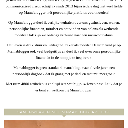
communicatieadviseur schrijf ik sinds 2013 bijna iedere dag met veel liefde
op Mamablogger: hét persoonlijke platform voor moeders!
Op Mamablogger deel ik eerlijke verhalen over ons gezinsleven, wonen,
persoonlijke financiën, mindset en het vinden van balans als werkende
moeder. Ook zijn we onlangs verhuisd naar een nieuwbouwhuis.
Het leven is druk, duur en uitdagend, zeker als moeder. Daarom vind je op
Mamablogger ook veel budgettips en deel ik veel over onze persoonlijke
financiën in de hoop je te inspireren.
Mamablogger is geen standaard mamablog, maar al vele jaren een
persoonlijk dagboek dat ik graag met je deel en met mij meegroeit.
Met ruim 4800 artikelen is er altijd iets wat bij jouw leven past. Leuk dat je
er bent en welkom bij Mamablogger!
SAMENWERKEN MET MAMABLOGGER? LEUK!