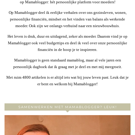
op Mamablogger: hét persoonlijke platform voor moeders!
Op Mamablogger deel ik eerlijke verhalen over ons gezinsleven, wonen,
persoonlijke financiën, mindset en het vinden van balans als werkende
moeder. Ook zijn we onlangs verhuisd naar een nieuwbouwhuis.
Het leven is druk, duur en uitdagend, zeker als moeder. Daarom vind je op
Mamablogger ook veel budgettips en deel ik veel over onze persoonlijke
financiën in de hoop je te inspireren.
Mamablogger is geen standaard mamablog, maar al vele jaren een
persoonlijk dagboek dat ik graag met je deel en met mij meegroeit.
Met ruim 4800 artikelen is er altijd iets wat bij jouw leven past. Leuk dat je
er bent en welkom bij Mamablogger!
SAMENWERKEN MET MAMABLOGGER? LEUK!