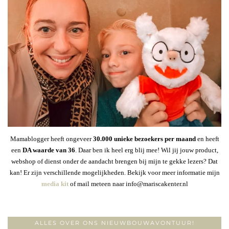
Mamablogger heeft ongeveer
30
.000 unieke bezoekers per maand
en heeft
een
DA waarde van 36
. Daar ben ik heel erg blij mee! Wil jij jouw product,
webshop of dienst onder de aandacht brengen bij mijn te gekke lezers? Dat
kan! Er zijn verschillende mogelijkheden. Bekijk voor meer informatie mijn
media kit
of mail meteen naar info@mariscakenter.nl
ALLES OVER ONS NIEUWBOUWAVONTUUR!