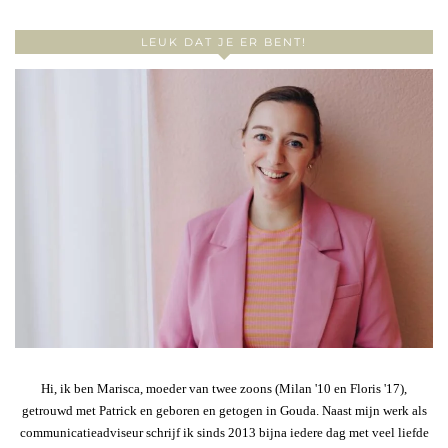
LEUK DAT JE ER BENT!
Hi, ik ben Marisca, moeder van twee zoons (Milan '10 en Floris '17),
getrouwd met Patrick en geboren en getogen in Gouda. Naast mijn werk als
communicatieadviseur schrijf ik sinds 2013 bijna iedere dag met veel liefde