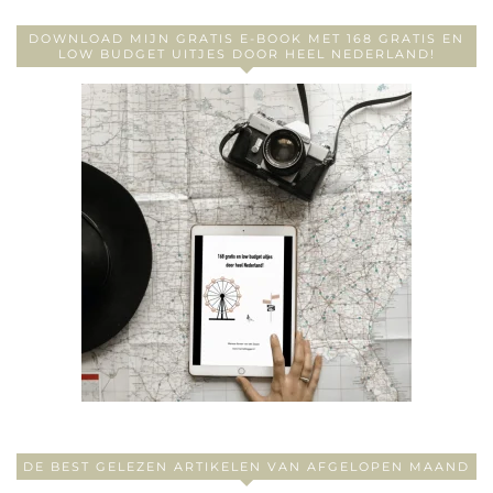
DOWNLOAD MIJN GRATIS E-BOOK MET 168 GRATIS EN
LOW BUDGET UITJES DOOR HEEL NEDERLAND!
DE BEST GELEZEN ARTIKELEN VAN AFGELOPEN MAAND