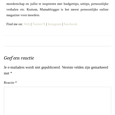
moederschap en jullie te inspireren met budgettips, uittips, persoonlijke
verhalen etc. Kortom, Mamablogger is het meest persoonlijke online
magazine voor moeders.
Find me on:
Web
|
Twitter/X
|
Instagram
|
Facebook
Geef een reactie
Je e-mailadres wordt niet gepubliceerd.
Vereiste velden zijn gemarkeerd
met
*
Reactie
*