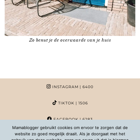
Zo benut je de overwaarde van je huis
INSTAGRAM
| 6400
TIKTOK
| 1506
FACEBOOK
| 6283
Mamablogger gebruikt cookies om ervoor te zorgen dat de
website zo goed mogelijk draait. Als je doorgaat met het
PINTEREST
| 1020