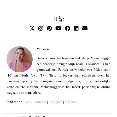
Volg:
Marisca
Bedankt voor het lezen en leuk dat je Mamablogger
een bezoekje brengt! Mijn naam is Marisca. Ik ben
getrouwd met Patrick en Moeder van Milan (okt.
’10) en Floris (okt. ’17). Niets is leuker dan schrijven over het
moederschap en jullie te inspireren met budgettips, uittips, persoonlijke
verhalen etc. Kortom, Mamablogger is het meest persoonlijke online
magazine voor moeders.
Find me on:
Web
|
Twitter/X
|
Instagram
|
Facebook