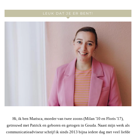
LEUK DAT JE ER BENT!
Hi, ik ben Marisca, moeder van twee zoons (Milan '10 en Floris '17),
getrouwd met Patrick en geboren en getogen in Gouda. Naast mijn werk als
communicatieadviseur schrijf ik sinds 2013 bijna iedere dag met veel liefde