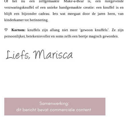
Of het nu een zelfgemaakte Make-a-Bear is, een rustgevende
verzwaringsknuffel of een unieke handgemaakte creatie: een knuffel is en
blijft een bijzonder cadeau. Iets wat meegaat door de jaren heen, van
kinderkamer tot herinnering.
💛
Kortom:
knuffels zijn allang niet meer ‘gewoon knuffels’. Ze zijn
persoonlijker, betekenisvoller en soms zelfs een beetje magisch geworden.