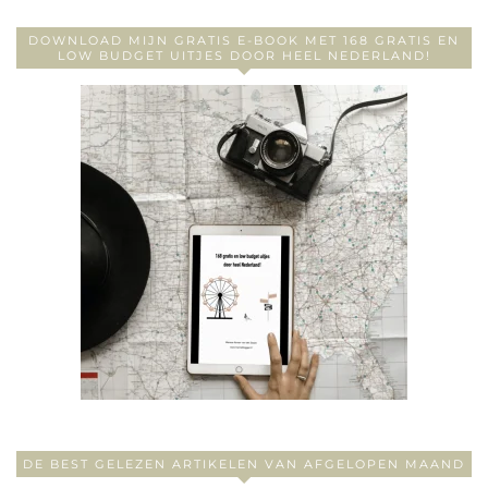
DOWNLOAD MIJN GRATIS E-BOOK MET 168 GRATIS EN
LOW BUDGET UITJES DOOR HEEL NEDERLAND!
DE BEST GELEZEN ARTIKELEN VAN AFGELOPEN MAAND