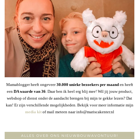
Mamablogger heeft ongeveer
30
.000 unieke bezoekers per maand
en heeft
een
DA waarde van 36
. Daar ben ik heel erg blij mee! Wil jij jouw product,
webshop of dienst onder de aandacht brengen bij mijn te gekke lezers? Dat
kan! Er zijn verschillende mogelijkheden. Bekijk voor meer informatie mijn
media kit
of mail meteen naar info@mariscakenter.nl
ALLES OVER ONS NIEUWBOUWAVONTUUR!