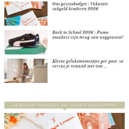
Ons gezinsbudget | Vakantie
zakgeld kinderen 2026
Back to School 2026 | Puma
sneakers zijn terug van weggeweest!
Kleine geluksmomentjes per post: zo
verras je iemand met iets …
DE BUDGET MOEDERS, DE LEUKSTE BUDGETTIPS!