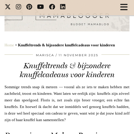
Home
+
Knuffeltrends & bijzondere knuffelcadeaus voor kinderen
MARISCA
11 NOVEMBER 2025
Knuffeltrends & bijzondere
knuffelcadeaus voor kinderen
Sommige trends snap ik meteen — vooral als ze iets te maken hebben met
zachtheid, troost en kinderen. Want laten we eerlijk zijn: knuffels zijn zóveel
meer dan speelgoed. Floris is, net zoals zijn broer vroeger, een echte fan
knuffels. En hoewel ik dacht dat we inmiddels wel genoeg knuffels hadden,
is deze wel heel speciaal om cadeau te geven, want wist je dat jouw kind zelf
zijn of haar knuffel kan samenstellen?