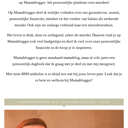
op Mamablogger: hét persoonlijke platform voor moeders!
Op Mamablogger deel ik eerlijke verhalen over ons gezinsleven, wonen,
persoonlijke financiën, mindset en het vinden van balans als werkende
moeder. Ook zijn we onlangs verhuisd naar een nieuwbouwhuis.
Het leven is druk, duur en uitdagend, zeker als moeder. Daarom vind je op
Mamablogger ook veel budgettips en deel ik veel over onze persoonlijke
financiën in de hoop je te inspireren.
Mamablogger is geen standaard mamablog, maar al vele jaren een
persoonlijk dagboek dat ik graag met je deel en met mij meegroeit.
Met ruim 4800 artikelen is er altijd iets wat bij jouw leven past. Leuk dat je
er bent en welkom bij Mamablogger!
SAMENWERKEN MET MAMABLOGGER? LEUK!