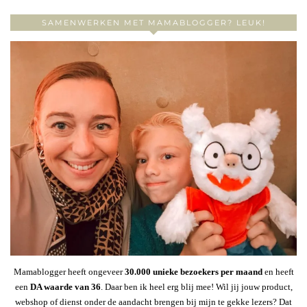
SAMENWERKEN MET MAMABLOGGER? LEUK!
Mamablogger heeft ongeveer
30
.000 unieke bezoekers per maand
en heeft
een
DA waarde van 36
. Daar ben ik heel erg blij mee! Wil jij jouw product,
webshop of dienst onder de aandacht brengen bij mijn te gekke lezers? Dat