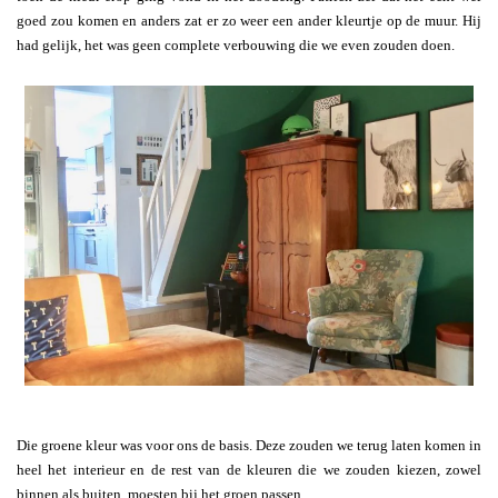
goed zou komen en anders zat er zo weer een ander kleurtje op de muur. Hij
had gelijk, het was geen complete verbouwing die we even zouden doen.
Die groene kleur was voor ons de basis. Deze zouden we terug laten komen in
heel het interieur en de rest van de kleuren die we zouden kiezen, zowel
binnen als buiten, moesten bij het groen passen.