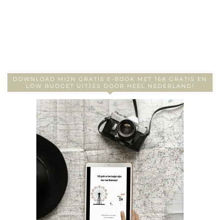
DOWNLOAD MIJN GRATIS E-BOOK MET 168 GRATIS EN
LOW BUDGET UITJES DOOR HEEL NEDERLAND!