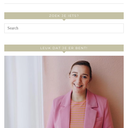
ZOEK JE IETS?
LEUK DAT JE ER BENT!