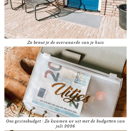
Zo benut je de overwaarde van je huis
Ons gezinsbudget | Zo kwamen we uit met de budgetten van
juli 2026