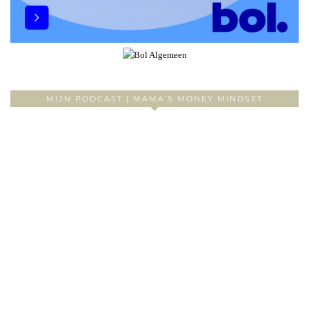
MIJN PODCAST | MAMA’S MONEY MINDSET