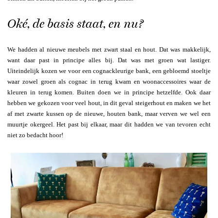
Oké, de basis staat, en nu?
We hadden al nieuwe meubels met zwart staal en hout. Dat was makkelijk,
want daar past in principe alles bij. Dat was met groen wat lastiger.
Uiteindelijk kozen we voor een cognackleurige bank, een gebloemd stoeltje
waar zowel groen als cognac in terug kwam en woonaccessoires waar de
kleuren in terug komen. Buiten doen we in principe hetzelfde. Ook daar
hebben we gekozen voor veel hout, in dit geval steigerhout en maken we het
af met zwarte kussen op de nieuwe, houten bank, maar verven we wel een
muurtje okergeel. Het past bij elkaar, maar dit hadden we van tevoren echt
niet zo bedacht hoor!