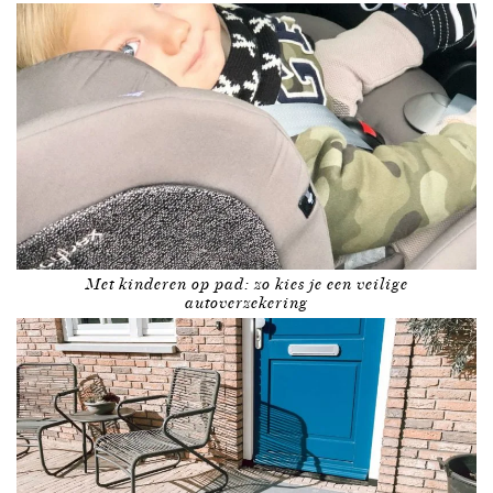
Met kinderen op pad: zo kies je een veilige
autoverzekering