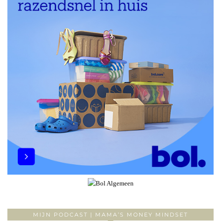
MIJN PODCAST | MAMA’S MONEY MINDSET