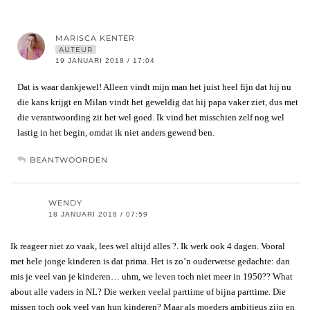
MARISCA KENTER
AUTEUR
19 JANUARI 2018 / 17:04
Dat is waar dankjewel! Alleen vindt mijn man het juist heel fijn dat hij nu
die kans krijgt en Milan vindt het geweldig dat hij papa vaker ziet, dus met
die verantwoording zit het wel goed. Ik vind het misschien zelf nog wel
lastig in het begin, omdat ik niet anders gewend ben.
BEANTWOORDEN
WENDY
18 JANUARI 2018 / 07:59
Ik reageer niet zo vaak, lees wel altijd alles ?. Ik werk ook 4 dagen. Vooral
met hele jonge kinderen is dat prima. Het is zo’n ouderwetse gedachte: dan
mis je veel van je kinderen… uhm, we leven toch niet meer in 1950?? What
about alle vaders in NL? Die werken veelal parttime of bijna parttime. Die
missen toch ook veel van hun kinderen? Maar als moeders ambitieus zijn en