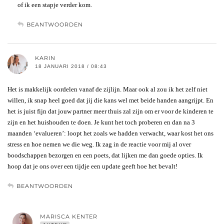
of ik een stapje verder kom.
BEANTWOORDEN
KARIN
18 JANUARI 2018 / 08:43
Het is makkelijk oordelen vanaf de zijlijn. Maar ook al zou ik het zelf niet
willen, ik snap heel goed dat jij die kans wel met beide handen aangrijpt. En
het is juist fijn dat jouw partner meer thuis zal zijn om er voor de kinderen te
zijn en het huishouden te doen. Je kunt het toch proberen en dan na 3
maanden ‘evalueren’: loopt het zoals we hadden verwacht, waar kost het ons
stress en hoe nemen we die weg. Ik zag in de reactie voor mij al over
boodschappen bezorgen en een poets, dat lijken me dan goede opties. Ik
hoop dat je ons over een tijdje een update geeft hoe het bevalt!
BEANTWOORDEN
MARISCA KENTER