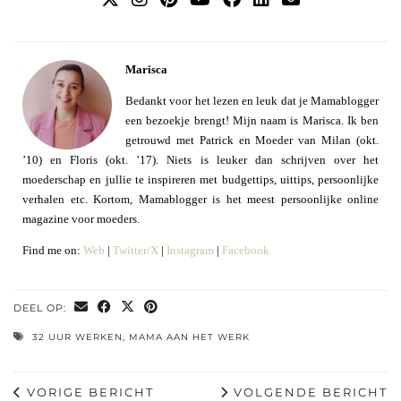
Marisca
Bedankt voor het lezen en leuk dat je Mamablogger
een bezoekje brengt! Mijn naam is Marisca. Ik ben
getrouwd met Patrick en Moeder van Milan (okt.
’10) en Floris (okt. ’17). Niets is leuker dan schrijven over het
moederschap en jullie te inspireren met budgettips, uittips, persoonlijke
verhalen etc. Kortom, Mamablogger is het meest persoonlijke online
magazine voor moeders.
Find me on:
Web
|
Twitter/X
|
Instagram
|
Facebook
DEEL OP:
32 UUR WERKEN
,
MAMA AAN HET WERK
VORIGE BERICHT
VOLGENDE BERICHT