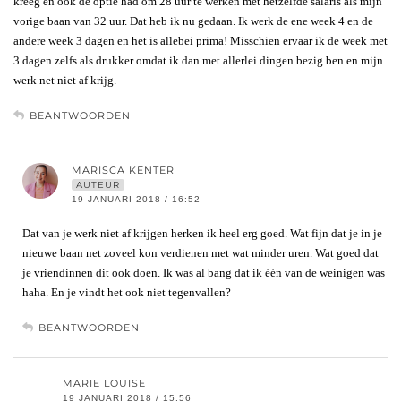
kreeg en ook de optie had om 28 uur te werken met hetzelfde salaris als mijn
vorige baan van 32 uur. Dat heb ik nu gedaan. Ik werk de ene week 4 en de
andere week 3 dagen en het is allebei prima! Misschien ervaar ik de week met
3 dagen zelfs als drukker omdat ik dan met allerlei dingen bezig ben en mijn
werk net niet af krijg.
BEANTWOORDEN
MARISCA KENTER
AUTEUR
19 JANUARI 2018 / 16:52
Dat van je werk niet af krijgen herken ik heel erg goed. Wat fijn dat je in je
nieuwe baan net zoveel kon verdienen met wat minder uren. Wat goed dat
je vriendinnen dit ook doen. Ik was al bang dat ik één van de weinigen was
haha. En je vindt het ook niet tegenvallen?
BEANTWOORDEN
MARIE LOUISE
19 JANUARI 2018 / 15:56