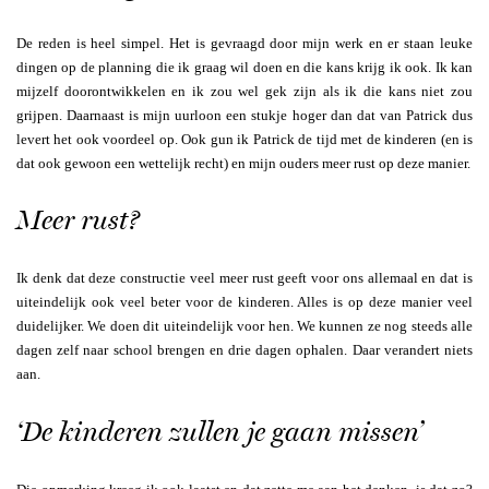
De reden is heel simpel. Het is gevraagd door mijn werk en er staan leuke
dingen op de planning die ik graag wil doen en die kans krijg ik ook. Ik kan
mijzelf doorontwikkelen en ik zou wel gek zijn als ik die kans niet zou
grijpen. Daarnaast is mijn uurloon een stukje hoger dan dat van Patrick dus
levert het ook voordeel op. Ook gun ik Patrick de tijd met de kinderen (en is
dat ook gewoon een wettelijk recht) en mijn ouders meer rust op deze manier.
Meer rust?
Ik denk dat deze constructie veel meer rust geeft voor ons allemaal en dat is
uiteindelijk ook veel beter voor de kinderen. Alles is op deze manier veel
duidelijker. We doen dit uiteindelijk voor hen. We kunnen ze nog steeds alle
dagen zelf naar school brengen en drie dagen ophalen. Daar verandert niets
aan.
‘De kinderen zullen je gaan missen’