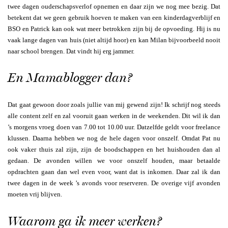
twee dagen ouderschapsverlof opnemen en daar zijn we nog mee bezig. Dat
betekent dat we geen gebruik hoeven te maken van een kinderdagverblijf en
BSO en Patrick kan ook wat meer betrokken zijn bij de opvoeding. Hij is nu
vaak lange dagen van huis (niet altijd hoor) en kan Milan bijvoorbeeld nooit
naar school brengen. Dat vindt hij erg jammer.
En Mamablogger dan?
Dat gaat gewoon door zoals jullie van mij gewend zijn! Ik schrijf nog steeds
alle content zelf en zal vooruit gaan werken in de weekenden. Dit wil ik dan
’s morgens vroeg doen van 7.00 tot 10.00 uur. Datzelfde geldt voor freelance
klussen. Daarna hebben we nog de hele dagen voor onszelf. Omdat Pat nu
ook vaker thuis zal zijn, zijn de boodschappen en het huishouden dan al
gedaan. De avonden willen we voor onszelf houden, maar betaalde
opdrachten gaan dan wel even voor, want dat is inkomen. Daar zal ik dan
twee dagen in de week ’s avonds voor reserveren. De overige vijf avonden
moeten vrij blijven.
Waarom ga ik meer werken?