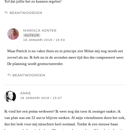
Tof dat jullie het zo kunnen regelen!
BEANTWOORDEN
MARISCA KENTER
AUTEUR
19 JANUARI 2018 / 16:53
Maar Patrick is nu vaker thuis en in principe ziet Milan mij nog steeds net
zoveel als nu. Ik heb nu in de avonden meer tijd dus dat compenseert weer.
De planning wordt gestructureerder.
BEANTWOORDEN
ANNE
18 JANUARI 2018 / 15:47
Ik vind het een prima werkweer! Ik weet nog dat toen ik zwanger raakte, ik
van plan was om 32 uur te blijven werken. Al mijn vriendinnen doen het ook,
dus het leek voor mij misschien heel normaal. Totdat ik een nieuwe baan