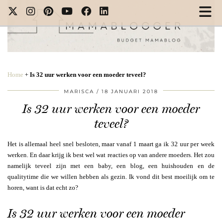
Home
+
Is 32 uur werken voor een moeder teveel?
MARISCA
18 JANUARI 2018
Is 32 uur werken voor een moeder
teveel?
Het is allemaal heel snel besloten, maar vanaf 1 maart ga ik 32 uur per week
werken. En daar krijg ik best wel wat reacties op van andere moeders. Het zou
namelijk teveel zijn met een baby, een blog, een huishouden en de
qualitytime die we willen hebben als gezin. Ik vond dit best moeilijk om te
horen, want is dat echt zo?
Is 32 uur werken voor een moeder