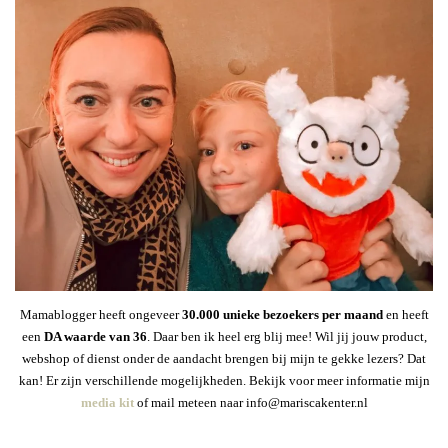
Mamablogger heeft ongeveer
30
.000 unieke bezoekers per maand
en heeft
een
DA waarde van 36
. Daar ben ik heel erg blij mee! Wil jij jouw product,
webshop of dienst onder de aandacht brengen bij mijn te gekke lezers? Dat
kan! Er zijn verschillende mogelijkheden. Bekijk voor meer informatie mijn
media kit
of mail meteen naar info@mariscakenter.nl