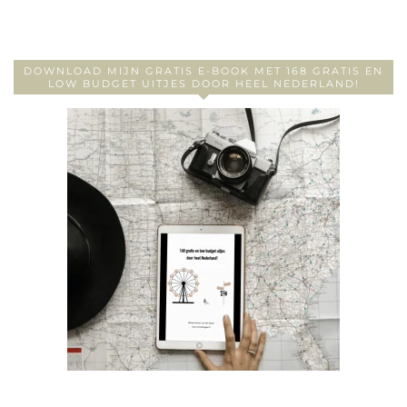
DOWNLOAD MIJN GRATIS E-BOOK MET 168 GRATIS EN
LOW BUDGET UITJES DOOR HEEL NEDERLAND!