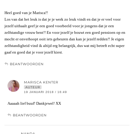
Heel goed van je Marisca!!
Los van dat het leuk is dat je je werk zo leuk vindt en dat je er veel voor
jezelf uithaalt geef je een goed voorbeeld voor je jongens dat je een
zelfstandige vrouw bent!! En voor jezelf je bouwt een goed pensioen op en
mocht er onverhoopt ooit iets gebeuren dan kan je jezelf redden!! Je eigen
zelfstandigheid vind ik altijd erg belangrijk, dus wat mij betreft echt super
gaaf en goed dat je voor jezelf kiest.
BEANTWOORDEN
MARISCA KENTER
AUTEUR
19 JANUARI 2018 / 16:49
Aaaaah lief buuf! Dankjewel! XX
BEANTWOORDEN
NANDA