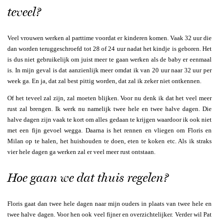
teveel?
Veel vrouwen werken al parttime voordat er kinderen komen. Vaak 32 uur die
dan worden teruggeschroefd tot 28 of 24 uur nadat het kindje is geboren. Het
is dus niet gebruikelijk om juist meer te gaan werken als de baby er eenmaal
is. In mijn geval is dat aanzienlijk meer omdat ik van 20 uur naar 32 uur per
week ga. En ja, dat zal best pittig worden, dat zal ik zeker niet ontkennen.
Of het teveel zal zijn, zal moeten blijken. Voor nu denk ik dat het veel meer
rust zal brengen. Ik werk nu namelijk twee hele en twee halve dagen. Die
halve dagen zijn vaak te kort om alles gedaan te krijgen waardoor ik ook niet
met een fijn gevoel wegga. Daarna is het rennen en vliegen om Floris en
Milan op te halen, het huishouden te doen, eten te koken etc. Als ik straks
vier hele dagen ga werken zal er veel meer rust ontstaan.
Hoe gaan we dat thuis regelen?
Floris gaat dan twee hele dagen naar mijn ouders in plaats van twee hele en
twee halve dagen. Voor hen ook veel fijner en overzichtelijker. Verder wil Pat