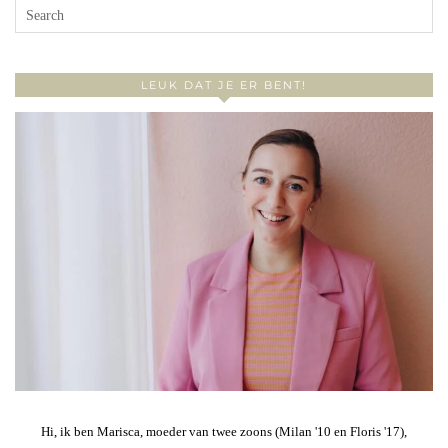
LEUK DAT JE ER BENT!
Hi, ik ben Marisca, moeder van twee zoons (Milan '10 en Floris '17),