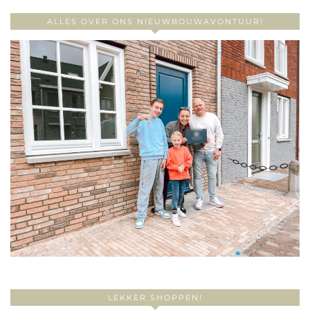
ALLES OVER ONS NIEUWBOUWAVONTUUR!
LEKKER SHOPPEN!