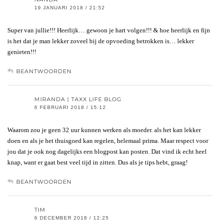
19 JANUARI 2018 / 21:52
Super van jullie!!! Heerlijk… gewoon je hart volgen!!! & hoe heerlijk en fijn
is het dat je man lekker zoveel bij de opvoeding betrokken is… lekker
genieten!!!
BEANTWOORDEN
MIRANDA | TAXX LIFE BLOG
6 FEBRUARI 2018 / 15:12
Waarom zou je geen 32 uur kunnen werken als moeder. als het kan lekker
doen en als je het thuisgoed kan regelen, helemaal prima. Maar respect voor
jou dat je ook nog dagelijks een blogpost kan posten. Dat vind ik echt heel
knap, want er gaat best veel tijd in zitten. Dus als je tips hebt, graag!
BEANTWOORDEN
TIM
6 DECEMBER 2018 / 12:25