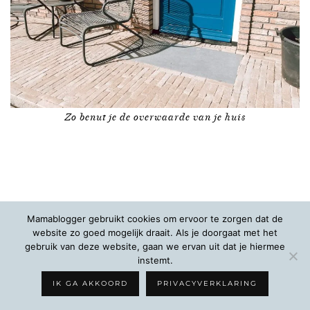
Zo benut je de overwaarde van je huis
Mamablogger gebruikt cookies om ervoor te zorgen dat de
INSTAGRAM
| 6400
website zo goed mogelijk draait. Als je doorgaat met het
gebruik van deze website, gaan we ervan uit dat je hiermee
TIKTOK
| 1506
instemt.
IK GA AKKOORD
PRIVACYVERKLARING
FACEBOOK
| 6283