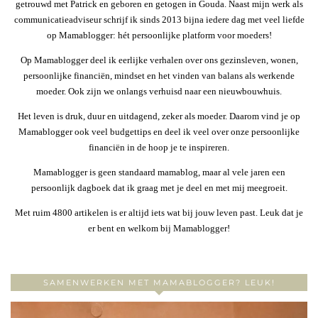
getrouwd met Patrick en geboren en getogen in Gouda. Naast mijn werk als
communicatieadviseur schrijf ik sinds 2013 bijna iedere dag met veel liefde
op Mamablogger: hét persoonlijke platform voor moeders!
Op Mamablogger deel ik eerlijke verhalen over ons gezinsleven, wonen,
persoonlijke financiën, mindset en het vinden van balans als werkende
moeder. Ook zijn we onlangs verhuisd naar een nieuwbouwhuis.
Het leven is druk, duur en uitdagend, zeker als moeder. Daarom vind je op
Mamablogger ook veel budgettips en deel ik veel over onze persoonlijke
financiën in de hoop je te inspireren.
Mamablogger is geen standaard mamablog, maar al vele jaren een
persoonlijk dagboek dat ik graag met je deel en met mij meegroeit.
Met ruim 4800 artikelen is er altijd iets wat bij jouw leven past. Leuk dat je
er bent en welkom bij Mamablogger!
SAMENWERKEN MET MAMABLOGGER? LEUK!