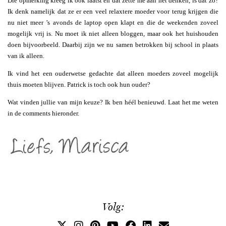
Die opmerking kreeg ik ook laatst en dat zette me aan het denken, is dat zo?
Ik denk namelijk dat ze er een veel relaxtere moeder voor terug krijgen die
nu niet meer ’s avonds de laptop open klapt en die de weekenden zoveel
mogelijk vrij is. Nu moet ik niet alleen bloggen, maar ook het huishouden
doen bijvoorbeeld. Daarbij zijn we nu samen betrokken bij school in plaats
van ik alleen.
Ik vind het een ouderwetse gedachte dat alleen moeders zoveel mogelijk
thuis moeten blijven. Patrick is toch ook hun ouder?
Wat vinden jullie van mijn keuze? Ik ben héél benieuwd. Laat het me weten
in de comments hieronder.
Volg: