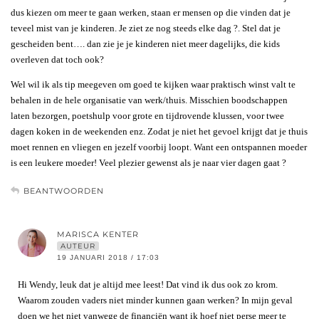
dus kiezen om meer te gaan werken, staan er mensen op die vinden dat je
teveel mist van je kinderen. Je ziet ze nog steeds elke dag ?. Stel dat je
gescheiden bent…. dan zie je je kinderen niet meer dagelijks, die kids
overleven dat toch ook?
Wel wil ik als tip meegeven om goed te kijken waar praktisch winst valt te
behalen in de hele organisatie van werk/thuis. Misschien boodschappen
laten bezorgen, poetshulp voor grote en tijdrovende klussen, voor twee
dagen koken in de weekenden enz. Zodat je niet het gevoel krijgt dat je thuis
moet rennen en vliegen en jezelf voorbij loopt. Want een ontspannen moeder
is een leukere moeder! Veel plezier gewenst als je naar vier dagen gaat ?
BEANTWOORDEN
MARISCA KENTER
AUTEUR
19 JANUARI 2018 / 17:03
Hi Wendy, leuk dat je altijd mee leest! Dat vind ik dus ook zo krom.
Waarom zouden vaders niet minder kunnen gaan werken? In mijn geval
doen we het niet vanwege de financiën want ik hoef niet perse meer te