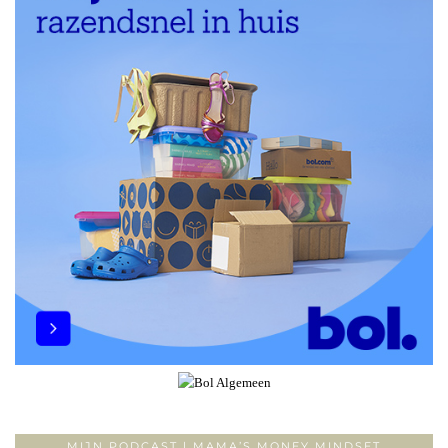
MIJN PODCAST | MAMA’S MONEY MINDSET