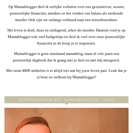
Op Mamablogger deel ik eerlijke verhalen over ons gezinsleven, wonen,
persoonlijke financiën, mindset en het vinden van balans als werkende
moeder. Ook zijn we onlangs verhuisd naar een nieuwbouwhuis.
Het leven is druk, duur en uitdagend, zeker als moeder. Daarom vind je op
Mamablogger ook veel budgettips en deel ik veel over onze persoonlijke
financiën in de hoop je te inspireren.
Mamablogger is geen standaard mamablog, maar al vele jaren een
persoonlijk dagboek dat ik graag met je deel en met mij meegroeit.
Met ruim 4800 artikelen is er altijd iets wat bij jouw leven past. Leuk dat je
er bent en welkom bij Mamablogger!
SAMENWERKEN MET MAMABLOGGER? LEUK!