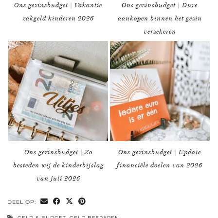
Ons gezinsbudget | Vakantie
Ons gezinsbudget | Dure
zakgeld kinderen 2026
aankopen binnen het gezin
verzekeren
Ons gezinsbudget | Zo
Ons gezinsbudget | Update
besteden wij de kinderbijslag
financiële doelen van 2026
van juli 2026
DEEL OP:
GELD & BUDGET
,
GELD BESPAREN