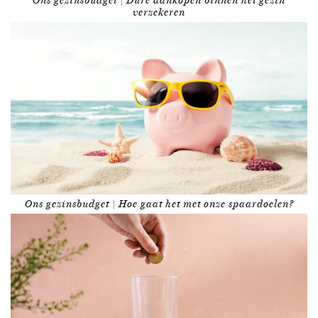
Ons gezinsbudget | Dure aankopen binnen het gezin
verzekeren
Ons gezinsbudget | Hoe gaat het met onze spaardoelen?