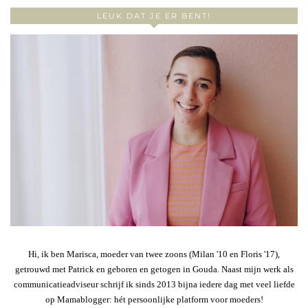
LEUK DAT JE ER BENT!
Hi, ik ben Marisca, moeder van twee zoons (Milan '10 en Floris '17),
getrouwd met Patrick en geboren en getogen in Gouda. Naast mijn werk als
communicatieadviseur schrijf ik sinds 2013 bijna iedere dag met veel liefde
op Mamablogger: hét persoonlijke platform voor moeders!