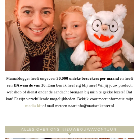
Mamablogger heeft ongeveer
30
.000 unieke bezoekers per maand
en heeft
een
DA waarde van 36
. Daar ben ik heel erg blij mee! Wil jij jouw product,
webshop of dienst onder de aandacht brengen bij mijn te gekke lezers? Dat
kan! Er zijn verschillende mogelijkheden. Bekijk voor meer informatie mijn
media kit
of mail meteen naar info@mariscakenter.nl
ALLES OVER ONS NIEUWBOUWAVONTUUR!