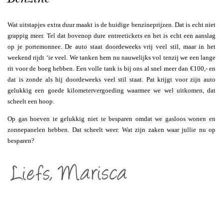
Wat uitstapjes extra duur maakt is de huidige benzineprijzen. Dat is echt niet
grappig meer. Tel dat bovenop dure entreetickets en het is echt een aanslag
op je portemonnee. De auto staat doordeweeks vrij veel stil, maar in het
weekend rijdt ‘ie veel. We tanken hem nu nauwelijks vol tenzij we een lange
rit voor de boeg hebben. Een volle tank is bij ons al snel meer dan €100,- en
dat is zonde als hij doordeweeks veel stil staat. Pat krijgt voor zijn auto
gelukkig een goede kilometervergoeding waarmee we wel uitkomen, dat
scheelt een hoop.
Op gas hoeven te gelukkig niet te besparen omdat we gasloos wonen en
zonnepanelen hebben. Dat scheelt weer. Wat zijn zaken waar jullie nu op
besparen?