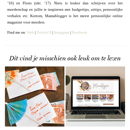
’10) en Floris (okt. ’17). Niets is leuker dan schrijven over het
moederschap en jullie te inspireren met budgettips, uittips, persoonlijke
verhalen etc. Kortom, Mamablogger is het meest persoonlijke online
magazine voor moeders.
Find me on:
Web
|
Twitter/X
|
Instagram
|
Facebook
Dit vind je misschien ook leuk om te lezen