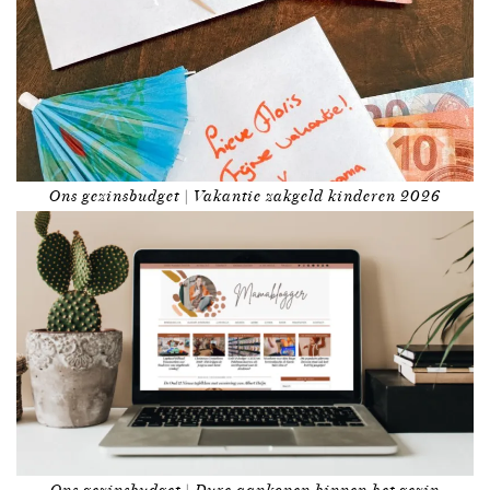
Ons gezinsbudget | Vakantie zakgeld kinderen 2026