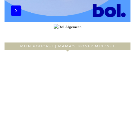
MIJN PODCAST | MAMA’S MONEY MINDSET