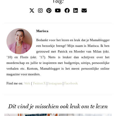
Volg:
Marisca
Bedankt voor het lezen en leuk dat je Mamablogger
een bezoekje brengt! Mijn naam is Marisca. Ik ben
getrouwd met Patrick en Moeder van Milan (okt.
’10) en Floris (okt. ’17). Niets is leuker dan schrijven over het
moederschap en jullie te inspireren met budgettips, uittips, persoonlijke
verhalen etc. Kortom, Mamablogger is het meest persoonlijke online
magazine voor moeders.
Find me on:
Web
|
Twitter/X
|
Instagram
|
Facebook
Dit vind je misschien ook leuk om te lezen