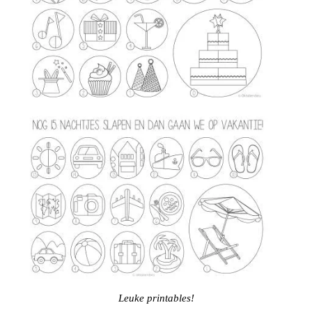
Leuke printables!