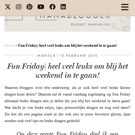
Home
+
Fun Friday| heel veel leuks om blij het weekend in te gaan!
MARISCA
13 FEBRUARI 2015
Fun Friday| heel veel leuks om blij het
weekend in te gaan!
Waarom bloggen over één onderwerp, als je ook heel veel leuke kleine
dingen kunt delen? Daarom zal ik vanaf vandaag regelmatig op Fun Friday
allemaal leuke dingen met je delen die jou blij het weekend in laten gaan!
Wat dacht je van leuke uitjes, tips, persoonlijke dingen en nog veel meer?
Zie het als een pagina zoals je die ook ziet in jouw favoriete glossy, daar
worden ook veel tips en leuke dingen gedeeld.
Op deze eerste Fun Friday deel ik een