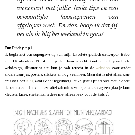
evenement met jullie, leuke tips en wat
persoonlijke hoogtepunten van
afgelopen week. En dan hoop ik dat jij,
net als ik, blij het weekend in gaat!
Fun Friday, tip 1
Ik begin met een supergave tip van mijn favoriete grafisch ontwerper: Babet
van Oktoberdots. Naast dat je bij haar terecht kunt voor bijvoorbeeld
webdesign, illustraties etc. kun je ook terecht in de
webshop
voor onder
andere kaartjes, posters, stickers en nog veel meer. Maar dat is niet alles, want
er is ook een
blog
waar Babet regelmatig leuke, gratis printables met je deelt.
Ik ben nu echt fan van deze aftelkalenders waar je iedere dag een plaatje kunt
kleuren. Enne, stiekem zijn deze niet alleen leuk voor de kids 😉