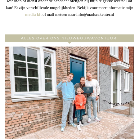
webshop of dienst onder de aandacht brengen bij mijn te gekke lezers? Dat
kan! Er zijn verschillende mogelijkheden. Bekijk voor meer informatie mijn
media kit
of mail meteen naar info@mariscakenter.nl
ALLES OVER ONS NIEUWBOUWAVONTUUR!