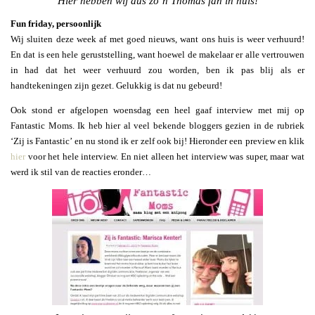
Hier hebben wij dus zo’n Thomas fan in huis!
Fun friday, persoonlijk
Wij sluiten deze week af met goed nieuws, want ons huis is weer verhuurd!
En dat is een hele geruststelling, want hoewel de makelaar er alle vertrouwen
in had dat het weer verhuurd zou worden, ben ik pas blij als er
handtekeningen zijn gezet. Gelukkig is dat nu gebeurd!
Ook stond er afgelopen woensdag een heel gaaf interview met mij op
Fantastic Moms. Ik heb hier al veel bekende bloggers gezien in de rubriek
‘Zij is Fantastic’ en nu stond ik er zelf ook bij! Hieronder een preview en klik
hier
voor het hele interview. En niet alleen het interview was super, maar wat
werd ik stil van de reacties eronder…