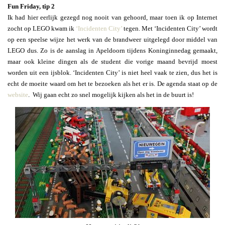
Fun Friday, tip 2
Ik had hier eerlijk gezegd nog nooit van gehoord, maar toen ik op Internet
zocht op LEGO kwam ik
‘Incidenten City’
tegen. Met ‘Incidenten City’ wordt
op een speelse wijze het werk van de brandweer uitgelegd door middel van
LEGO dus. Zo is de aanslag in Apeldoorn tijdens Koninginnedag gemaakt,
maar ook kleine dingen als de student die vorige maand bevrijd moest
worden uit een ijsblok. ‘Incidenten City’ is niet heel vaak te zien, dus het is
echt de moeite waard om het te bezoeken als het er is. De agenda staat op de
website
. Wij gaan echt zo snel mogelijk kijken als het in de buurt is!