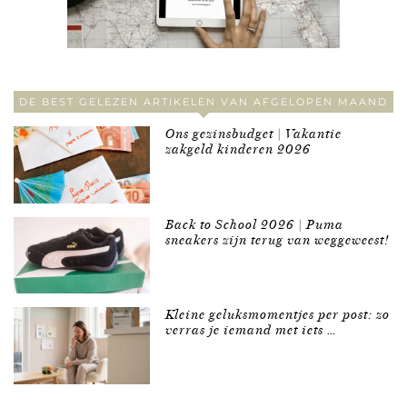
DE BEST GELEZEN ARTIKELEN VAN AFGELOPEN MAAND
Ons gezinsbudget | Vakantie
zakgeld kinderen 2026
Back to School 2026 | Puma
sneakers zijn terug van weggeweest!
Kleine geluksmomentjes per post: zo
verras je iemand met iets …