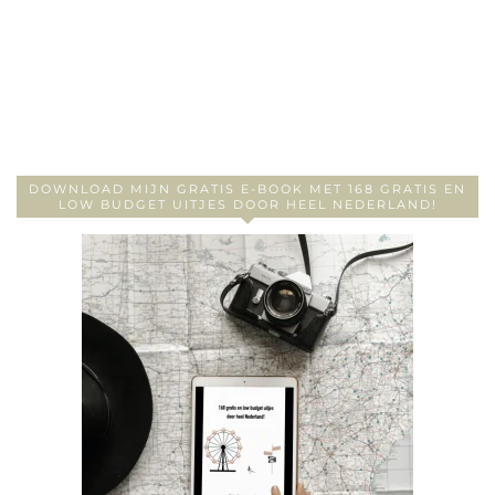
DOWNLOAD MIJN GRATIS E-BOOK MET 168 GRATIS EN
LOW BUDGET UITJES DOOR HEEL NEDERLAND!