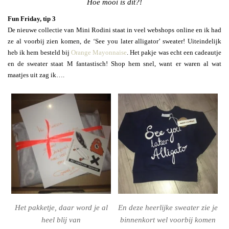
Hoe mooi is dit?!
Fun Friday, tip 3
De nieuwe collectie van Mini Rodini staat in veel webshops online en ik had
ze al voorbij zien komen, de ‘See you later alligator’ sweater! Uiteindelijk
heb ik hem besteld bij
Orange Mayonnaise
. Het pakje was echt een cadeautje
en de sweater staat M fantastisch! Shop hem snel, want er waren al wat
maatjes uit zag ik….
Het pakketje, daar word je al
En deze heerlijke sweater zie je
heel blij van
binnenkort wel voorbij komen