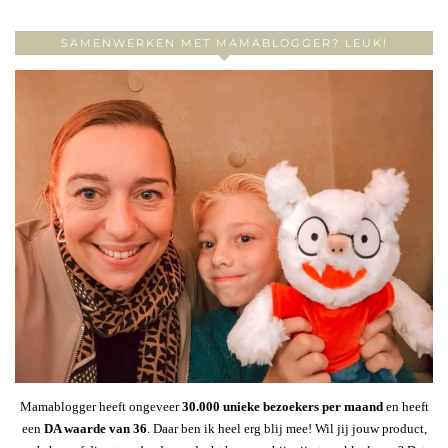
SAMENWERKEN MET MAMABLOGGER? LEUK!
Mamablogger heeft ongeveer
30
.000 unieke bezoekers per maand
en heeft
een
DA waarde van 36
. Daar ben ik heel erg blij mee! Wil jij jouw product,