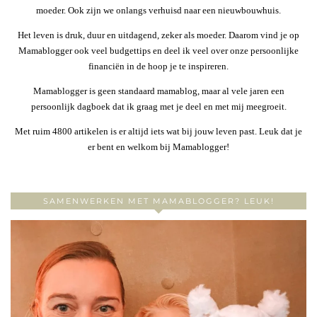
moeder. Ook zijn we onlangs verhuisd naar een nieuwbouwhuis.
Het leven is druk, duur en uitdagend, zeker als moeder. Daarom vind je op
Mamablogger ook veel budgettips en deel ik veel over onze persoonlijke
financiën in de hoop je te inspireren.
Mamablogger is geen standaard mamablog, maar al vele jaren een
persoonlijk dagboek dat ik graag met je deel en met mij meegroeit.
Met ruim 4800 artikelen is er altijd iets wat bij jouw leven past. Leuk dat je
er bent en welkom bij Mamablogger!
SAMENWERKEN MET MAMABLOGGER? LEUK!