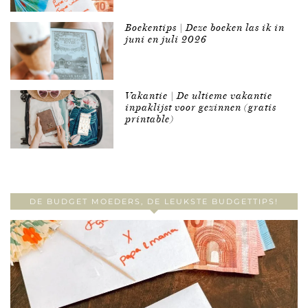
Boekentips | Deze boeken las ik in
juni en juli 2026
Vakantie | De ultieme vakantie
inpaklijst voor gezinnen (gratis
printable)
DE BUDGET MOEDERS, DE LEUKSTE BUDGETTIPS!