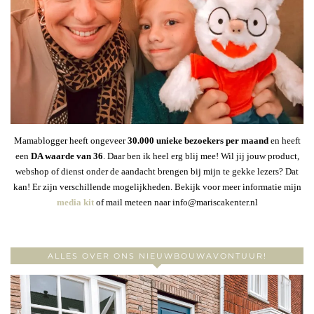
Mamablogger heeft ongeveer
30
.000 unieke bezoekers per maand
en heeft
een
DA waarde van 36
. Daar ben ik heel erg blij mee! Wil jij jouw product,
webshop of dienst onder de aandacht brengen bij mijn te gekke lezers? Dat
kan! Er zijn verschillende mogelijkheden. Bekijk voor meer informatie mijn
media kit
of mail meteen naar info@mariscakenter.nl
ALLES OVER ONS NIEUWBOUWAVONTUUR!