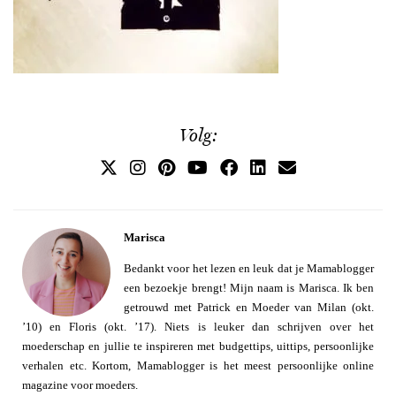
Volg:
Marisca
Bedankt voor het lezen en leuk dat je Mamablogger
een bezoekje brengt! Mijn naam is Marisca. Ik ben
getrouwd met Patrick en Moeder van Milan (okt.
’10) en Floris (okt. ’17). Niets is leuker dan schrijven over het
moederschap en jullie te inspireren met budgettips, uittips, persoonlijke
verhalen etc. Kortom, Mamablogger is het meest persoonlijke online
magazine voor moeders.