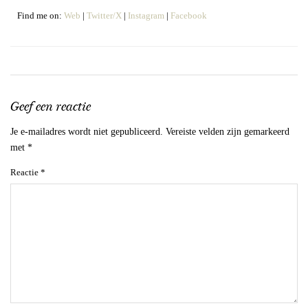
Find me on:
Web
|
Twitter/X
|
Instagram
|
Facebook
Geef een reactie
Je e-mailadres wordt niet gepubliceerd.
Vereiste velden zijn gemarkeerd
met
*
Reactie
*