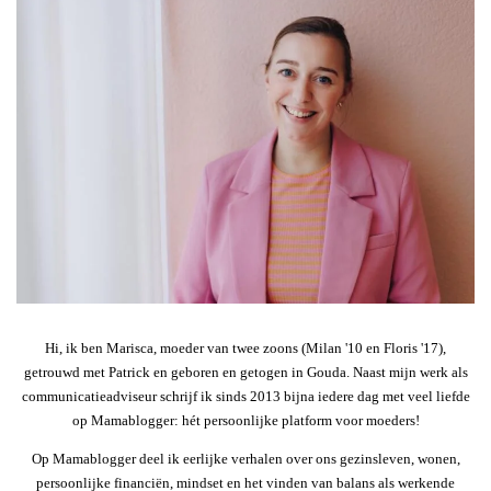
Hi, ik ben Marisca, moeder van twee zoons (Milan '10 en Floris '17),
getrouwd met Patrick en geboren en getogen in Gouda. Naast mijn werk als
communicatieadviseur schrijf ik sinds 2013 bijna iedere dag met veel liefde
op Mamablogger: hét persoonlijke platform voor moeders!
Op Mamablogger deel ik eerlijke verhalen over ons gezinsleven, wonen,
persoonlijke financiën, mindset en het vinden van balans als werkende