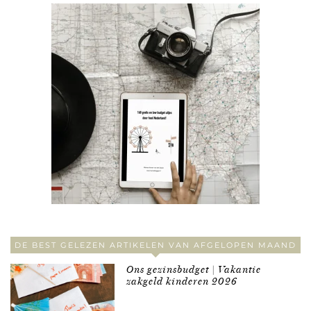
DE BEST GELEZEN ARTIKELEN VAN AFGELOPEN MAAND
Ons gezinsbudget | Vakantie
zakgeld kinderen 2026