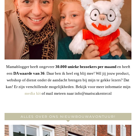
Mamablogger heeft ongeveer
30
.000 unieke bezoekers per maand
en heeft
een
DA waarde van 36
. Daar ben ik heel erg blij mee! Wil jij jouw product,
webshop of dienst onder de aandacht brengen bij mijn te gekke lezers? Dat
kan! Er zijn verschillende mogelijkheden. Bekijk voor meer informatie mijn
media kit
of mail meteen naar info@mariscakenter.nl
ALLES OVER ONS NIEUWBOUWAVONTUUR!