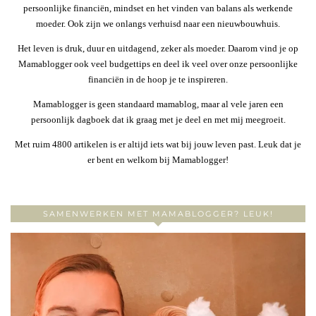
persoonlijke financiën, mindset en het vinden van balans als werkende
moeder. Ook zijn we onlangs verhuisd naar een nieuwbouwhuis.
Het leven is druk, duur en uitdagend, zeker als moeder. Daarom vind je op
Mamablogger ook veel budgettips en deel ik veel over onze persoonlijke
financiën in de hoop je te inspireren.
Mamablogger is geen standaard mamablog, maar al vele jaren een
persoonlijk dagboek dat ik graag met je deel en met mij meegroeit.
Met ruim 4800 artikelen is er altijd iets wat bij jouw leven past. Leuk dat je
er bent en welkom bij Mamablogger!
SAMENWERKEN MET MAMABLOGGER? LEUK!