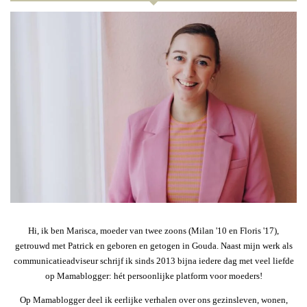
Hi, ik ben Marisca, moeder van twee zoons (Milan '10 en Floris '17),
getrouwd met Patrick en geboren en getogen in Gouda. Naast mijn werk als
communicatieadviseur schrijf ik sinds 2013 bijna iedere dag met veel liefde
op Mamablogger: hét persoonlijke platform voor moeders!
Op Mamablogger deel ik eerlijke verhalen over ons gezinsleven, wonen,