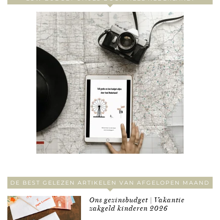
DE BEST GELEZEN ARTIKELEN VAN AFGELOPEN MAAND
Ons gezinsbudget | Vakantie
zakgeld kinderen 2026