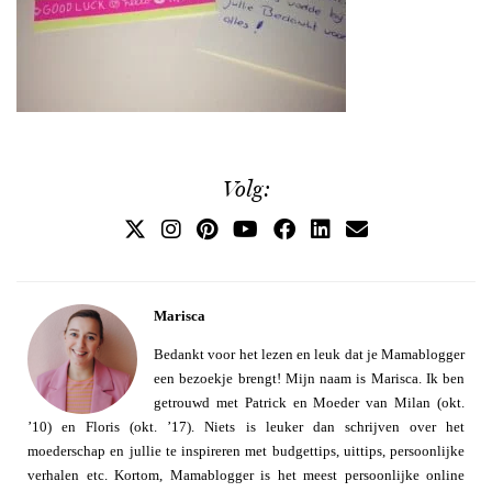
Volg:
Marisca
Bedankt voor het lezen en leuk dat je Mamablogger
een bezoekje brengt! Mijn naam is Marisca. Ik ben
getrouwd met Patrick en Moeder van Milan (okt.
’10) en Floris (okt. ’17). Niets is leuker dan schrijven over het
moederschap en jullie te inspireren met budgettips, uittips, persoonlijke
verhalen etc. Kortom, Mamablogger is het meest persoonlijke online