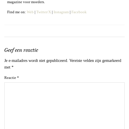
magazine voor moeders.
Find me on:
Web
|
Twitter/X
|
Instagram
|
Facebook
Geef een reactie
Je e-mailadres wordt niet gepubliceerd.
Vereiste velden zijn gemarkeerd
met
*
Reactie
*