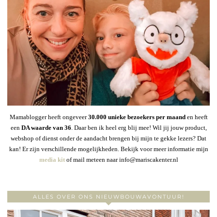
Mamablogger heeft ongeveer
30
.000 unieke bezoekers per maand
en heeft
een
DA waarde van 36
. Daar ben ik heel erg blij mee! Wil jij jouw product,
webshop of dienst onder de aandacht brengen bij mijn te gekke lezers? Dat
kan! Er zijn verschillende mogelijkheden. Bekijk voor meer informatie mijn
media kit
of mail meteen naar info@mariscakenter.nl
ALLES OVER ONS NIEUWBOUWAVONTUUR!