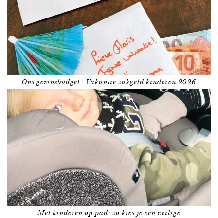
Ons gezinsbudget | Vakantie zakgeld kinderen 2026
Met kinderen op pad: zo kies je een veilige