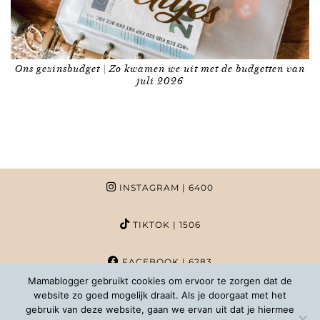
Ons gezinsbudget | Zo kwamen we uit met de budgetten van
juli 2026
INSTAGRAM
| 6400
TIKTOK
| 1506
FACEBOOK
| 6283
Mamablogger gebruikt cookies om ervoor te zorgen dat de
website zo goed mogelijk draait. Als je doorgaat met het
PINTEREST
| 1020
gebruik van deze website, gaan we ervan uit dat je hiermee