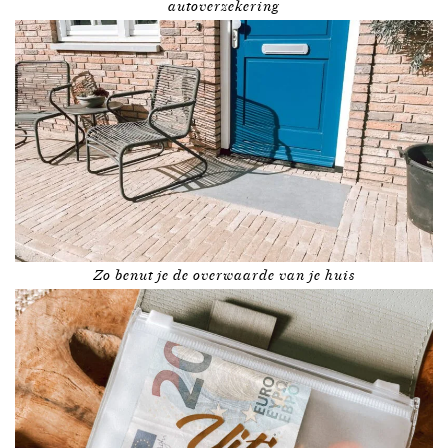
autoverzekering
Zo benut je de overwaarde van je huis