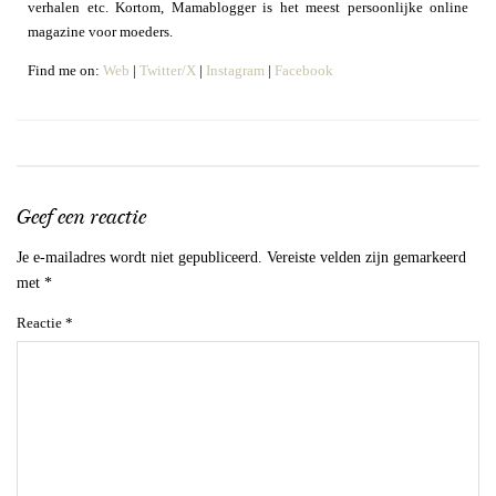
verhalen etc. Kortom, Mamablogger is het meest persoonlijke online
magazine voor moeders.
Find me on:
Web
|
Twitter/X
|
Instagram
|
Facebook
Geef een reactie
Je e-mailadres wordt niet gepubliceerd.
Vereiste velden zijn gemarkeerd
met
*
Reactie
*