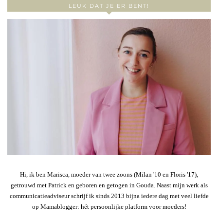
LEUK DAT JE ER BENT!
Hi, ik ben Marisca, moeder van twee zoons (Milan '10 en Floris '17),
getrouwd met Patrick en geboren en getogen in Gouda. Naast mijn werk als
communicatieadviseur schrijf ik sinds 2013 bijna iedere dag met veel liefde
op Mamablogger: hét persoonlijke platform voor moeders!