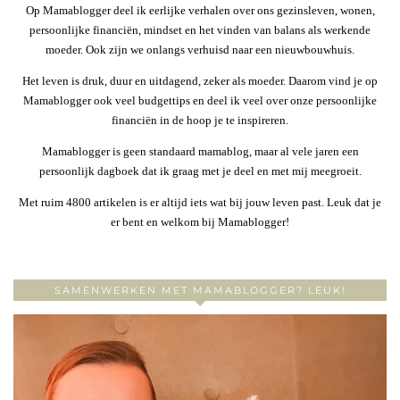
Op Mamablogger deel ik eerlijke verhalen over ons gezinsleven, wonen,
persoonlijke financiën, mindset en het vinden van balans als werkende
moeder. Ook zijn we onlangs verhuisd naar een nieuwbouwhuis.
Het leven is druk, duur en uitdagend, zeker als moeder. Daarom vind je op
Mamablogger ook veel budgettips en deel ik veel over onze persoonlijke
financiën in de hoop je te inspireren.
Mamablogger is geen standaard mamablog, maar al vele jaren een
persoonlijk dagboek dat ik graag met je deel en met mij meegroeit.
Met ruim 4800 artikelen is er altijd iets wat bij jouw leven past. Leuk dat je
er bent en welkom bij Mamablogger!
SAMENWERKEN MET MAMABLOGGER? LEUK!