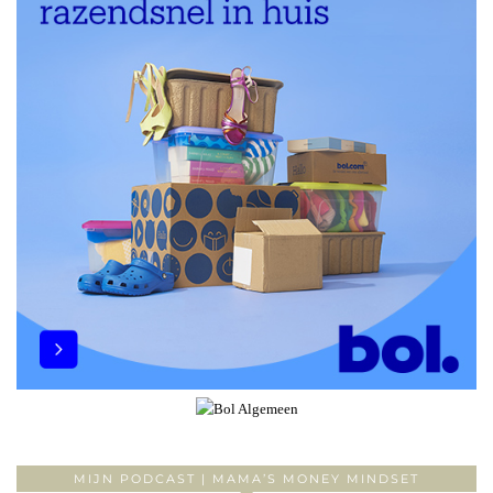
MIJN PODCAST | MAMA’S MONEY MINDSET