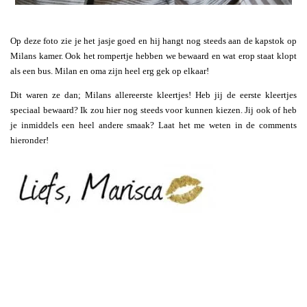
Op deze foto zie je het jasje goed en hij hangt nog steeds aan de kapstok op
Milans kamer. Ook het rompertje hebben we bewaard en wat erop staat klopt
als een bus. Milan en oma zijn heel erg gek op elkaar!
Dit waren ze dan; Milans allereerste kleertjes! Heb jij de eerste kleertjes
speciaal bewaard? Ik zou hier nog steeds voor kunnen kiezen. Jij ook of heb
je inmiddels een heel andere smaak? Laat het me weten in de comments
hieronder!