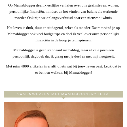
Op Mamablogger deel ik eerlijke verhalen over ons gezinsleven, wonen,
persoonlijke financiën, mindset en het vinden van balans als werkende
moeder. Ook zijn we onlangs verhuisd naar een nieuwbouwhuis.
Het leven is druk, duur en uitdagend, zeker als moeder. Daarom vind je op
Mamablogger ook veel budgettips en deel ik veel over onze persoonlijke
financiën in de hoop je te inspireren.
Mamablogger is geen standaard mamablog, maar al vele jaren een
persoonlijk dagboek dat ik graag met je deel en met mij meegroeit.
Met ruim 4800 artikelen is er altijd iets wat bij jouw leven past. Leuk dat je
er bent en welkom bij Mamablogger!
SAMENWERKEN MET MAMABLOGGER? LEUK!