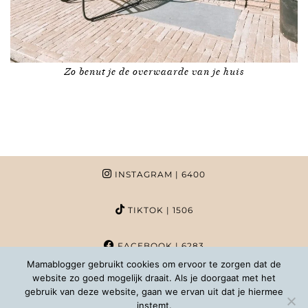
Zo benut je de overwaarde van je huis
INSTAGRAM
| 6400
TIKTOK
| 1506
FACEBOOK
| 6283
Mamablogger gebruikt cookies om ervoor te zorgen dat de
website zo goed mogelijk draait. Als je doorgaat met het
PINTEREST
| 1020
gebruik van deze website, gaan we ervan uit dat je hiermee
instemt.