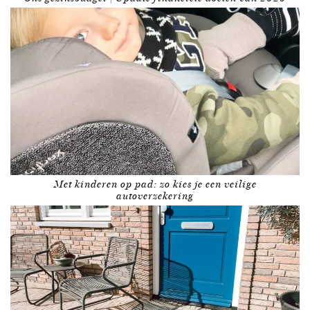
Met kinderen op pad: zo kies je een veilige
autoverzekering