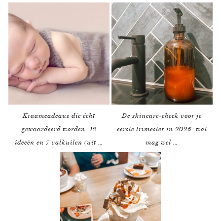
Kraamcadeaus die écht
De skincare-check voor je
gewaardeerd worden: 12
eerste trimester in 2026: wat
ideeën en 7 valkuilen (uit …
mag wel …