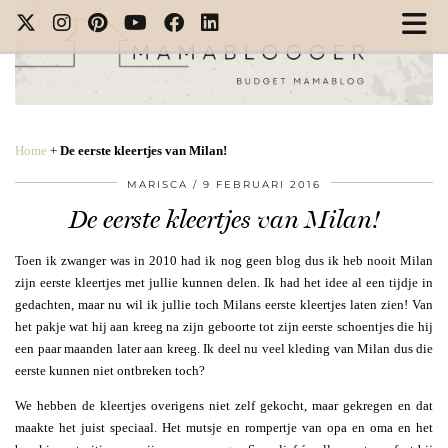
Home
+
De eerste kleertjes van Milan!
MARISCA
9 FEBRUARI 2016
De eerste kleertjes van Milan!
Toen ik zwanger was in 2010 had ik nog geen blog dus ik heb nooit Milan
zijn eerste kleertjes met jullie kunnen delen. Ik had het idee al een tijdje in
gedachten, maar nu wil ik jullie toch Milans eerste kleertjes laten zien! Van
het pakje wat hij aan kreeg na zijn geboorte tot zijn eerste schoentjes die hij
een paar maanden later aan kreeg. Ik deel nu veel kleding van Milan dus die
eerste kunnen niet ontbreken toch?
We hebben de kleertjes overigens niet zelf gekocht, maar gekregen en dat
maakte het juist speciaal. Het mutsje en rompertje van opa en oma en het