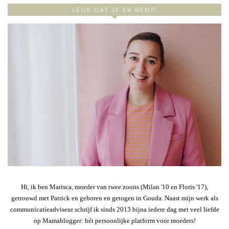
LEUK DAT JE ER BENT!
Hi, ik ben Marisca, moeder van twee zoons (Milan '10 en Floris '17),
getrouwd met Patrick en geboren en getogen in Gouda. Naast mijn werk als
communicatieadviseur schrijf ik sinds 2013 bijna iedere dag met veel liefde
op Mamablogger: hét persoonlijke platform voor moeders!