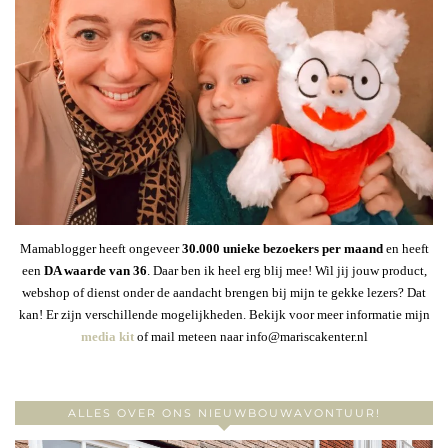
Mamablogger heeft ongeveer
30
.000 unieke bezoekers per maand
en heeft
een
DA waarde van 36
. Daar ben ik heel erg blij mee! Wil jij jouw product,
webshop of dienst onder de aandacht brengen bij mijn te gekke lezers? Dat
kan! Er zijn verschillende mogelijkheden. Bekijk voor meer informatie mijn
media kit
of mail meteen naar info@mariscakenter.nl
ALLES OVER ONS NIEUWBOUWAVONTUUR!