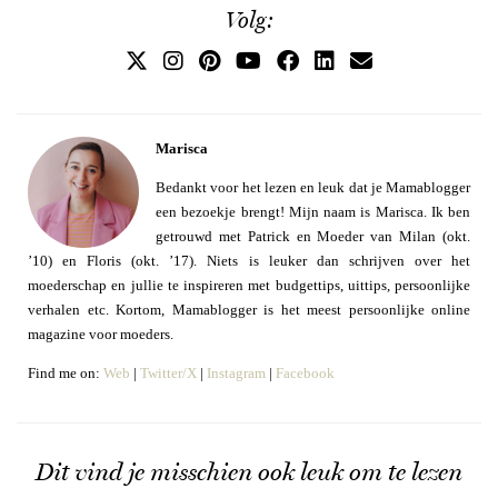
Volg:
Marisca
Bedankt voor het lezen en leuk dat je Mamablogger
een bezoekje brengt! Mijn naam is Marisca. Ik ben
getrouwd met Patrick en Moeder van Milan (okt.
’10) en Floris (okt. ’17). Niets is leuker dan schrijven over het
moederschap en jullie te inspireren met budgettips, uittips, persoonlijke
verhalen etc. Kortom, Mamablogger is het meest persoonlijke online
magazine voor moeders.
Find me on:
Web
|
Twitter/X
|
Instagram
|
Facebook
Dit vind je misschien ook leuk om te lezen