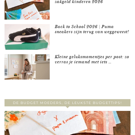
zakgeld kinderen 2026
Back to School 2026 | Puma
sneakers zijn terug van weggeweest!
Kleine geluksmomentjes per post: zo
verras je iemand met iets …
DE BUDGET MOEDERS, DE LEUKSTE BUDGETTIPS!