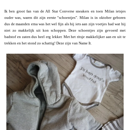
Ik ben groot fan van de All Star Converse sneakers en toen Milan ietsjes
ouder was, waren dit zijn eerste “schoentjes”. Milan is in oktober geboren
dus de maanden erna was het wel fijn als hij iets aan zijn voetjes had wat hij
niet zo makkelijk uit kon schoppen. Deze schoentjes zijn gevoerd met
badstof en zaten dus heel erg lekker. Met het ritsje makkelijker aan en uit te
trekken en het stond zo schattig! Deze zijn van Name It.