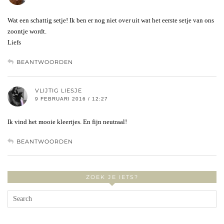
Wat een schattig setje! Ik ben er nog niet over uit wat het eerste setje van ons
zoontje wordt.
Liefs
BEANTWOORDEN
VLIJTIG LIESJE
9 FEBRUARI 2016 / 12:27
Ik vind het mooie kleertjes. En fijn neutraal!
BEANTWOORDEN
ZOEK JE IETS?