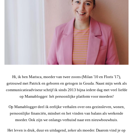
Hi, ik ben Marisca, moeder van twee zoons (Milan '10 en Floris '17),
getrouwd met Patrick en geboren en getogen in Gouda. Naast mijn werk als
communicatieadviseur schrijf ik sinds 2013 bijna iedere dag met veel liefde
op Mamablogger: hét persoonlijke platform voor moeders!
Op Mamablogger deel ik eerlijke verhalen over ons gezinsleven, wonen,
persoonlijke financiën, mindset en het vinden van balans als werkende
moeder. Ook zijn we onlangs verhuisd naar een nieuwbouwhuis.
Het leven is druk, duur en uitdagend, zeker als moeder. Daarom vind je op