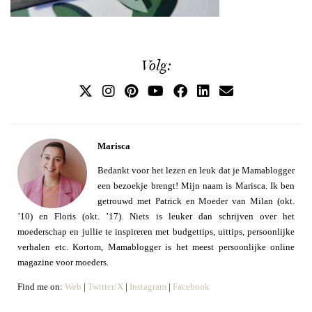
Volg:
Marisca
Bedankt voor het lezen en leuk dat je Mamablogger
een bezoekje brengt! Mijn naam is Marisca. Ik ben
getrouwd met Patrick en Moeder van Milan (okt.
’10) en Floris (okt. ’17). Niets is leuker dan schrijven over het
moederschap en jullie te inspireren met budgettips, uittips, persoonlijke
verhalen etc. Kortom, Mamablogger is het meest persoonlijke online
magazine voor moeders.
Find me on:
Web
|
Twitter/X
|
Instagram
|
Facebook