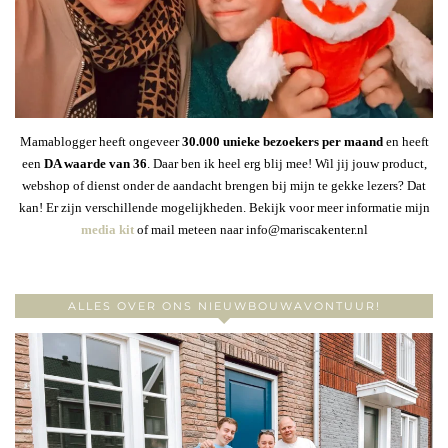
Mamablogger heeft ongeveer
30
.000 unieke bezoekers per maand
en heeft
een
DA waarde van 36
. Daar ben ik heel erg blij mee! Wil jij jouw product,
webshop of dienst onder de aandacht brengen bij mijn te gekke lezers? Dat
kan! Er zijn verschillende mogelijkheden. Bekijk voor meer informatie mijn
media kit
of mail meteen naar info@mariscakenter.nl
ALLES OVER ONS NIEUWBOUWAVONTUUR!