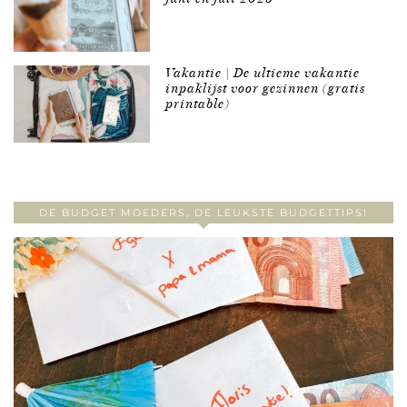
Vakantie | De ultieme vakantie
inpaklijst voor gezinnen (gratis
printable)
DE BUDGET MOEDERS, DE LEUKSTE BUDGETTIPS!