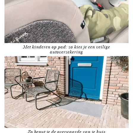
Met kinderen op pad: zo kies je een veilige
autoverzekering
Zo benut je de overwaarde van je huis