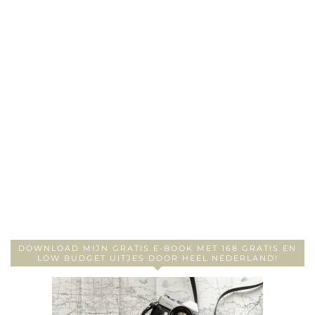
DOWNLOAD MIJN GRATIS E-BOOK MET 168 GRATIS EN
LOW BUDGET UITJES DOOR HEEL NEDERLAND!