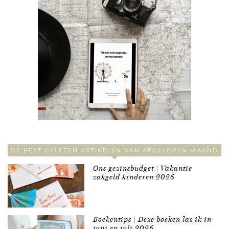
DE BEST GELEZEN ARTIKELEN VAN AFGELOPEN MAAND
Ons gezinsbudget | Vakantie
zakgeld kinderen 2026
Boekentips | Deze boeken las ik in
juni en juli 2026