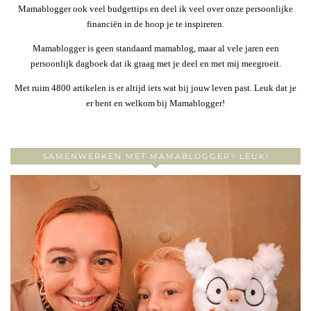
Mamablogger ook veel budgettips en deel ik veel over onze persoonlijke
financiën in de hoop je te inspireren.
Mamablogger is geen standaard mamablog, maar al vele jaren een
persoonlijk dagboek dat ik graag met je deel en met mij meegroeit.
Met ruim 4800 artikelen is er altijd iets wat bij jouw leven past. Leuk dat je
er bent en welkom bij Mamablogger!
SAMENWERKEN MET MAMABLOGGER? LEUK!