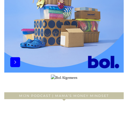
MIJN PODCAST | MAMA’S MONEY MINDSET