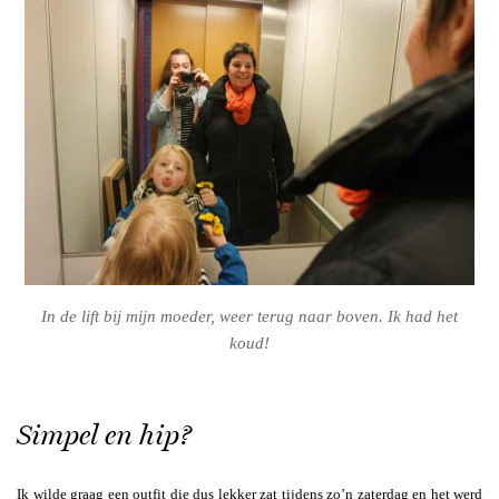
In de lift bij mijn moeder, weer terug naar boven. Ik had het
koud!
Simpel en hip?
Ik wilde graag een outfit die dus lekker zat tijdens zo’n zaterdag en het werd