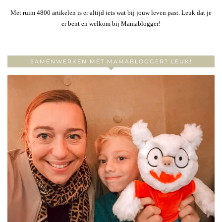
Met ruim 4800 artikelen is er altijd iets wat bij jouw leven past. Leuk dat je
er bent en welkom bij Mamablogger!
SAMENWERKEN MET MAMABLOGGER? LEUK!