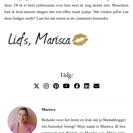
deze. Of ik er heel enthousiast over ben weet ik nog steeds niet. Misschien
had ik hem moeten dragen met een effen zwart jurkje. Wat vinden jullie van
deze budget outfit? Laat het me weten in de comments hieronder.
Volg:
Marisca
Bedankt voor het lezen en leuk dat je Mamablogger
een bezoekje brengt! Mijn naam is Marisca. Ik ben
getrouwd met Patrick en Moeder van Milan (okt.