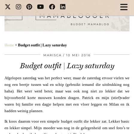
Home
+
Budget outfit | Lazy saturday
MARISCA
10 MEI 2016
Budget outfit | Lazy saturday
Afgelopen zaterdag was het perfect weer, maar de zaterdag ervoor vielen we
nog een beetje tussen wal en schip (gebruikt iemand die uitdrukking nog
haha). Het weer werd beter, maar was ook nog niet zo lekker dat we
bijvoorbeeld korte mouwen konden dragen. Patrick en mijn (stief)vader
waren bij familie een dagje helpen met een vloer leggen en Milan en ik
hadden weinig plannen.
Ik koos daarom voor een simpele budget outfit die lekker zat. Lekker basic
en lekker simpel. Mijn moeder was nog in de gelegenheid om snel foto’s te