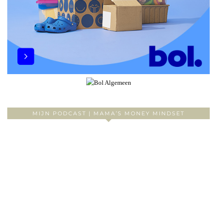
MIJN PODCAST | MAMA’S MONEY MINDSET