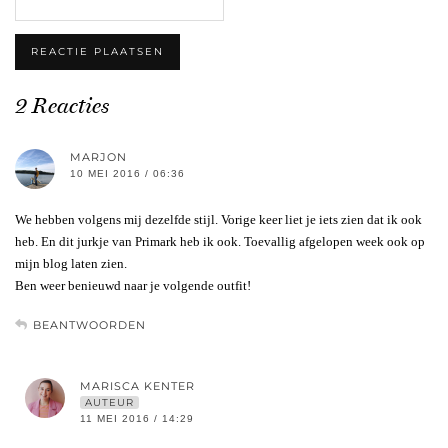
2 Reacties
MARJON
10 MEI 2016 / 06:36
We hebben volgens mij dezelfde stijl. Vorige keer liet je iets zien dat ik ook
heb. En dit jurkje van Primark heb ik ook. Toevallig afgelopen week ook op
mijn blog laten zien.
Ben weer benieuwd naar je volgende outfit!
BEANTWOORDEN
MARISCA KENTER
AUTEUR
11 MEI 2016 / 14:29