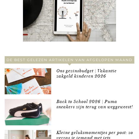
DE BEST GELEZEN ARTIKELEN VAN AFGELOPEN MAAND
Ons gezinsbudget | Vakantie
zakgeld kinderen 2026
Back to School 2026 | Puma
sneakers zijn terug van weggeweest!
Kleine geluksmomentjes per post: zo
verras je iemand met iets …