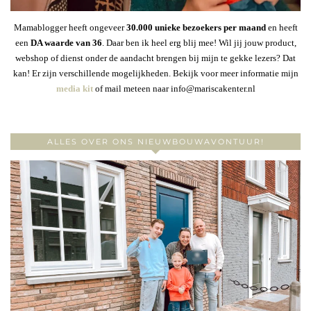
Mamablogger heeft ongeveer
30
.000 unieke bezoekers per maand
en heeft
een
DA waarde van 36
. Daar ben ik heel erg blij mee! Wil jij jouw product,
webshop of dienst onder de aandacht brengen bij mijn te gekke lezers? Dat
kan! Er zijn verschillende mogelijkheden. Bekijk voor meer informatie mijn
media kit
of mail meteen naar info@mariscakenter.nl
ALLES OVER ONS NIEUWBOUWAVONTUUR!