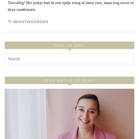
Toevallig! Het jurkje had ik een tijdje terug al laten zien, maar nog nooit in
deze combinatie.
BEANTWOORDEN
ZOEK JE IETS?
LEUK DAT JE ER BENT!