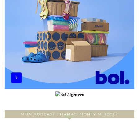
MIJN PODCAST | MAMA’S MONEY MINDSET