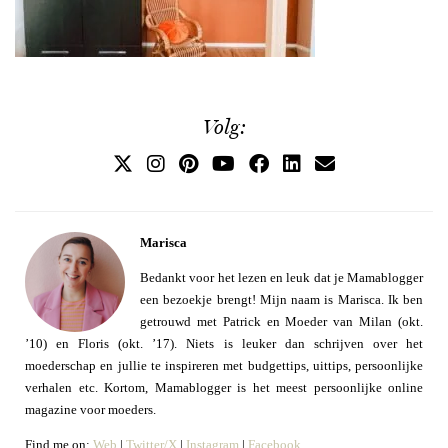
Volg:
Marisca
Bedankt voor het lezen en leuk dat je Mamablogger
een bezoekje brengt! Mijn naam is Marisca. Ik ben
getrouwd met Patrick en Moeder van Milan (okt.
’10) en Floris (okt. ’17). Niets is leuker dan schrijven over het
moederschap en jullie te inspireren met budgettips, uittips, persoonlijke
verhalen etc. Kortom, Mamablogger is het meest persoonlijke online
magazine voor moeders.
Find me on:
Web
|
Twitter/X
|
Instagram
|
Facebook