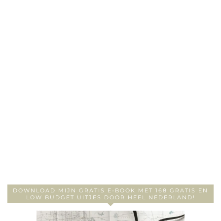
DOWNLOAD MIJN GRATIS E-BOOK MET 168 GRATIS EN
LOW BUDGET UITJES DOOR HEEL NEDERLAND!