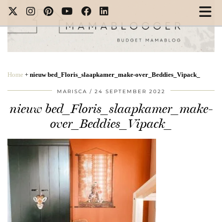
Home
+
nieuw bed_Floris_slaapkamer_make-over_Beddies_Vipack_
MARISCA
24 SEPTEMBER 2022
nieuw bed_Floris_slaapkamer_make-
over_Beddies_Vipack_