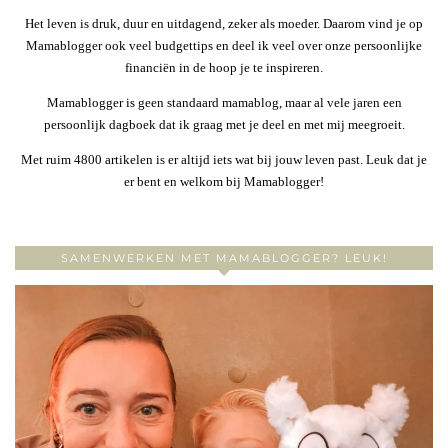
Het leven is druk, duur en uitdagend, zeker als moeder. Daarom vind je op
Mamablogger ook veel budgettips en deel ik veel over onze persoonlijke
financiën in de hoop je te inspireren.
Mamablogger is geen standaard mamablog, maar al vele jaren een
persoonlijk dagboek dat ik graag met je deel en met mij meegroeit.
Met ruim 4800 artikelen is er altijd iets wat bij jouw leven past. Leuk dat je
er bent en welkom bij Mamablogger!
SAMENWERKEN MET MAMABLOGGER? LEUK!