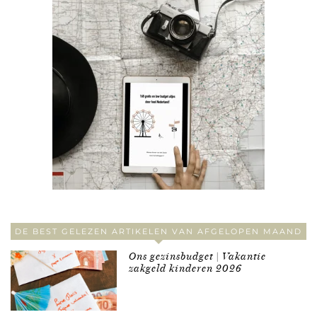
DE BEST GELEZEN ARTIKELEN VAN AFGELOPEN MAAND
Ons gezinsbudget | Vakantie
zakgeld kinderen 2026