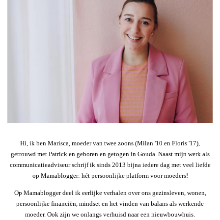
Hi, ik ben Marisca, moeder van twee zoons (Milan '10 en Floris '17),
getrouwd met Patrick en geboren en getogen in Gouda. Naast mijn werk als
communicatieadviseur schrijf ik sinds 2013 bijna iedere dag met veel liefde
op Mamablogger: hét persoonlijke platform voor moeders!
Op Mamablogger deel ik eerlijke verhalen over ons gezinsleven, wonen,
persoonlijke financiën, mindset en het vinden van balans als werkende
moeder. Ook zijn we onlangs verhuisd naar een nieuwbouwhuis.