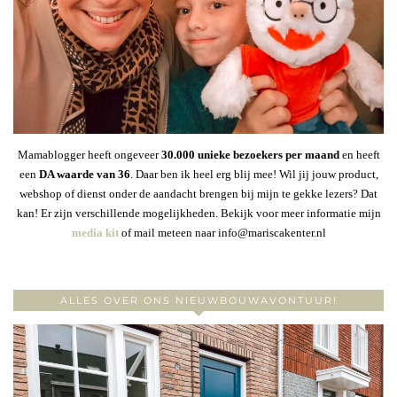
Mamablogger heeft ongeveer
30
.000 unieke bezoekers per maand
en heeft
een
DA waarde van 36
. Daar ben ik heel erg blij mee! Wil jij jouw product,
webshop of dienst onder de aandacht brengen bij mijn te gekke lezers? Dat
kan! Er zijn verschillende mogelijkheden. Bekijk voor meer informatie mijn
media kit
of mail meteen naar info@mariscakenter.nl
ALLES OVER ONS NIEUWBOUWAVONTUUR!