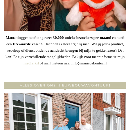
Mamablogger heeft ongeveer
30
.000 unieke bezoekers per maand
en heeft
een
DA waarde van 36
. Daar ben ik heel erg blij mee! Wil jij jouw product,
webshop of dienst onder de aandacht brengen bij mijn te gekke lezers? Dat
kan! Er zijn verschillende mogelijkheden. Bekijk voor meer informatie mijn
media kit
of mail meteen naar info@mariscakenter.nl
ALLES OVER ONS NIEUWBOUWAVONTUUR!