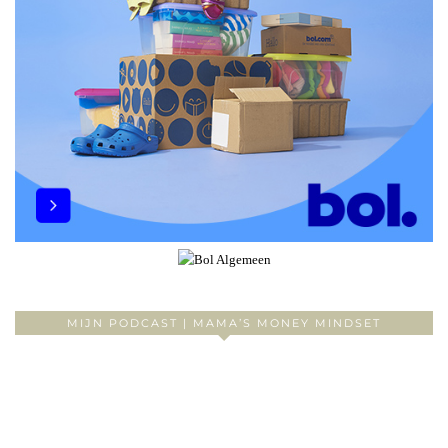
MIJN PODCAST | MAMA’S MONEY MINDSET