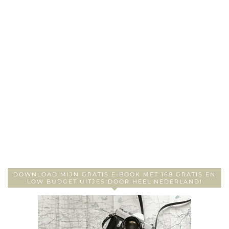
DOWNLOAD MIJN GRATIS E-BOOK MET 168 GRATIS EN
LOW BUDGET UITJES DOOR HEEL NEDERLAND!