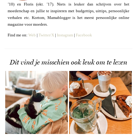
’10) en Floris (okt. ’17). Niets is leuker dan schrijven over het
moederschap en jullie te inspireren met budgettips, uittips, persoonlijke
verhalen etc. Kortom, Mamablogger is het meest persoonlijke online
magazine voor moeders.
Find me on:
Web
|
Twitter/X
|
Instagram
|
Facebook
Dit vind je misschien ook leuk om te lezen