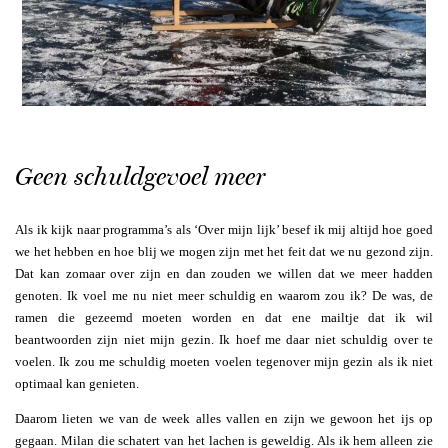
Geen schuldgevoel meer
Als ik kijk naar programma’s als ‘Over mijn lijk’ besef ik mij altijd hoe goed
we het hebben en hoe blij we mogen zijn met het feit dat we nu gezond zijn.
Dat kan zomaar over zijn en dan zouden we willen dat we meer hadden
genoten. Ik voel me nu niet meer schuldig en waarom zou ik? De was, de
ramen die gezeemd moeten worden en dat ene mailtje dat ik wil
beantwoorden zijn niet mijn gezin. Ik hoef me daar niet schuldig over te
voelen. Ik zou me schuldig moeten voelen tegenover mijn gezin als ik niet
optimaal kan genieten.
Daarom lieten we van de week alles vallen en zijn we gewoon het ijs op
gegaan. Milan die schatert van het lachen is geweldig. Als ik hem alleen zie