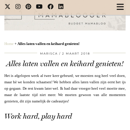
Home
+
Alles laten vallen en keihard genieten!
MARISCA
2 MAART 2018
Alles laten vallen en keihard genieten!
Het is afgelopen week al twee keer gebeurd; we moesten nog heel veel doen,
maar hè we konden schaatsen! We hebben alles laten vallen zijn eerst het ijs
op gegaan. De rest kwam later wel. Ik had daar vroeger heel veel moeite mee,
maar de laatste tijd niet meer. We moeten gewoon van alle momenten
genieten, dit zijn namelijk de cadeautjes!
Work hard, play hard