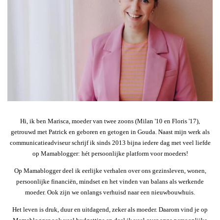
Hi, ik ben Marisca, moeder van twee zoons (Milan '10 en Floris '17),
getrouwd met Patrick en geboren en getogen in Gouda. Naast mijn werk als
communicatieadviseur schrijf ik sinds 2013 bijna iedere dag met veel liefde
op Mamablogger: hét persoonlijke platform voor moeders!
Op Mamablogger deel ik eerlijke verhalen over ons gezinsleven, wonen,
persoonlijke financiën, mindset en het vinden van balans als werkende
moeder. Ook zijn we onlangs verhuisd naar een nieuwbouwhuis.
Het leven is druk, duur en uitdagend, zeker als moeder. Daarom vind je op