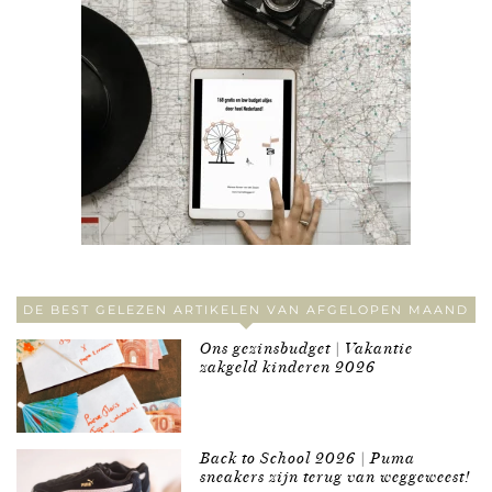
DE BEST GELEZEN ARTIKELEN VAN AFGELOPEN MAAND
Ons gezinsbudget | Vakantie
zakgeld kinderen 2026
Back to School 2026 | Puma
sneakers zijn terug van weggeweest!