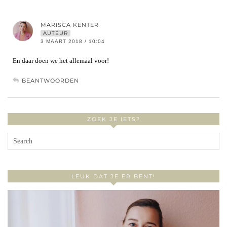
MARISCA KENTER
AUTEUR
3 MAART 2018 / 10:04
En daar doen we het allemaal voor!
BEANTWOORDEN
ZOEK JE IETS?
LEUK DAT JE ER BENT!