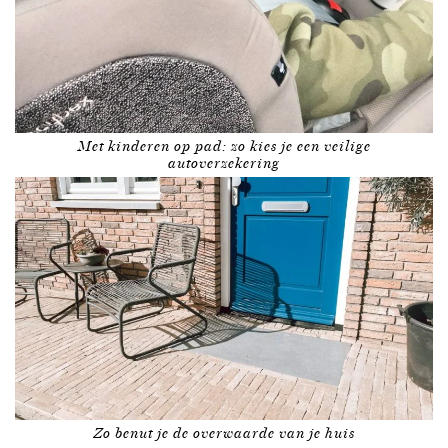
Met kinderen op pad: zo kies je een veilige
autoverzekering
Zo benut je de overwaarde van je huis