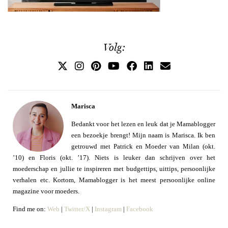
Volg:
Marisca
Bedankt voor het lezen en leuk dat je Mamablogger
een bezoekje brengt! Mijn naam is Marisca. Ik ben
getrouwd met Patrick en Moeder van Milan (okt.
’10) en Floris (okt. ’17). Niets is leuker dan schrijven over het
moederschap en jullie te inspireren met budgettips, uittips, persoonlijke
verhalen etc. Kortom, Mamablogger is het meest persoonlijke online
magazine voor moeders.
Find me on:
Web
|
Twitter/X
|
Instagram
|
Facebook