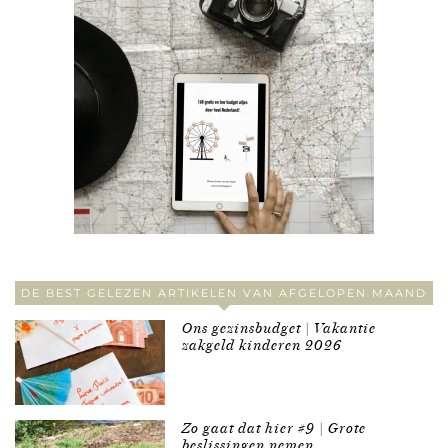
DE BEST GELEZEN ARTIKELEN VAN AFGELOPEN MAAND
Ons gezinsbudget | Vakantie
zakgeld kinderen 2026
Zo gaat dat hier #9 | Grote
beslissingen nemen