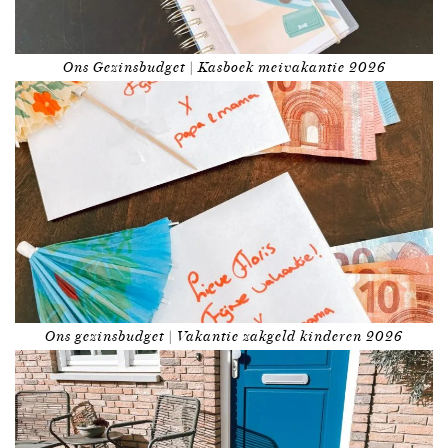
Ons Gezinsbudget | Kasboek meivakantie 2026
Ons gezinsbudget | Vakantie zakgeld kinderen 2026