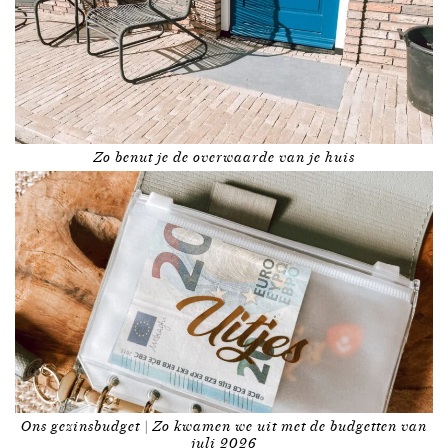
Zo benut je de overwaarde van je huis
Ons gezinsbudget | Zo kwamen we uit met de budgetten van
juli 2026