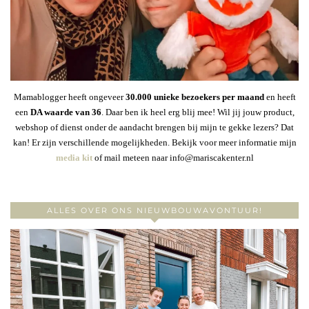
Mamablogger heeft ongeveer
30
.000 unieke bezoekers per maand
en heeft
een
DA waarde van 36
. Daar ben ik heel erg blij mee! Wil jij jouw product,
webshop of dienst onder de aandacht brengen bij mijn te gekke lezers? Dat
kan! Er zijn verschillende mogelijkheden. Bekijk voor meer informatie mijn
media kit
of mail meteen naar info@mariscakenter.nl
ALLES OVER ONS NIEUWBOUWAVONTUUR!