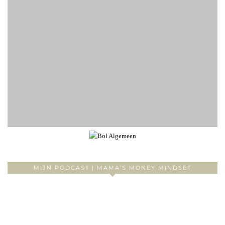
MIJN PODCAST | MAMA’S MONEY MINDSET