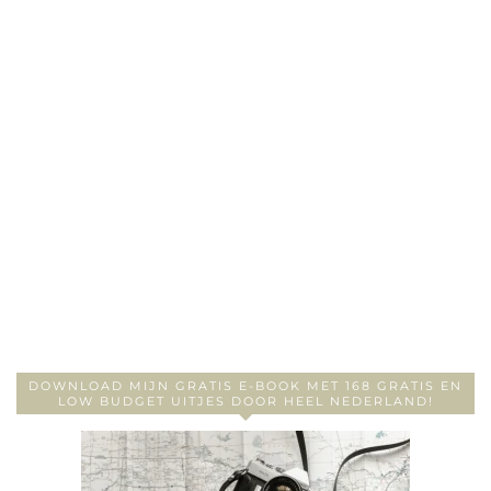
DOWNLOAD MIJN GRATIS E-BOOK MET 168 GRATIS EN
LOW BUDGET UITJES DOOR HEEL NEDERLAND!