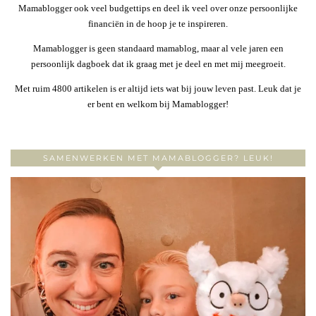
Mamablogger ook veel budgettips en deel ik veel over onze persoonlijke
financiën in de hoop je te inspireren.
Mamablogger is geen standaard mamablog, maar al vele jaren een
persoonlijk dagboek dat ik graag met je deel en met mij meegroeit.
Met ruim 4800 artikelen is er altijd iets wat bij jouw leven past. Leuk dat je
er bent en welkom bij Mamablogger!
SAMENWERKEN MET MAMABLOGGER? LEUK!