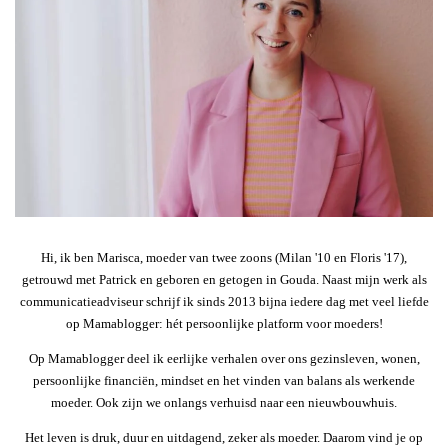
Hi, ik ben Marisca, moeder van twee zoons (Milan '10 en Floris '17),
getrouwd met Patrick en geboren en getogen in Gouda. Naast mijn werk als
communicatieadviseur schrijf ik sinds 2013 bijna iedere dag met veel liefde
op Mamablogger: hét persoonlijke platform voor moeders!
Op Mamablogger deel ik eerlijke verhalen over ons gezinsleven, wonen,
persoonlijke financiën, mindset en het vinden van balans als werkende
moeder. Ook zijn we onlangs verhuisd naar een nieuwbouwhuis.
Het leven is druk, duur en uitdagend, zeker als moeder. Daarom vind je op