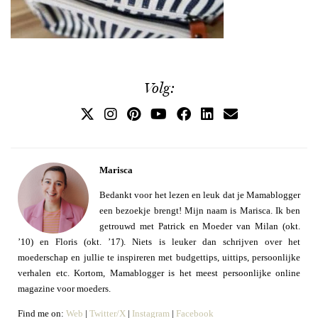
Volg:
Marisca
Bedankt voor het lezen en leuk dat je Mamablogger
een bezoekje brengt! Mijn naam is Marisca. Ik ben
getrouwd met Patrick en Moeder van Milan (okt.
’10) en Floris (okt. ’17). Niets is leuker dan schrijven over het
moederschap en jullie te inspireren met budgettips, uittips, persoonlijke
verhalen etc. Kortom, Mamablogger is het meest persoonlijke online
magazine voor moeders.
Find me on:
Web
|
Twitter/X
|
Instagram
|
Facebook