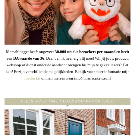
Mamablogger heeft ongeveer
30
.000 unieke bezoekers per maand
en heeft
een
DA waarde van 36
. Daar ben ik heel erg blij mee! Wil jij jouw product,
webshop of dienst onder de aandacht brengen bij mijn te gekke lezers? Dat
kan! Er zijn verschillende mogelijkheden. Bekijk voor meer informatie mijn
media kit
of mail meteen naar info@mariscakenter.nl
ALLES OVER ONS NIEUWBOUWAVONTUUR!