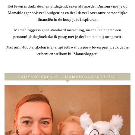
Het leven is druk, duur en uitdagend, zeker als moeder. Daarom vind je op
Mamablogger ook veel budgettips en deel ik veel over onze persoonlijke
financiën in de hoop je te inspireren.
Mamablogger is geen standaard mamablog, maar al vele jaren een
persoonlijk dagboek dat ik graag met je deel en met mij meegroeit.
Met ruim 4800 artikelen is er altijd iets wat bij jouw leven past. Leuk dat je
er bent en welkom bij Mamablogger!
SAMENWERKEN MET MAMABLOGGER? LEUK!