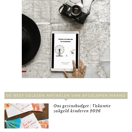
DE BEST GELEZEN ARTIKELEN VAN AFGELOPEN MAAND
Ons gezinsbudget | Vakantie
zakgeld kinderen 2026