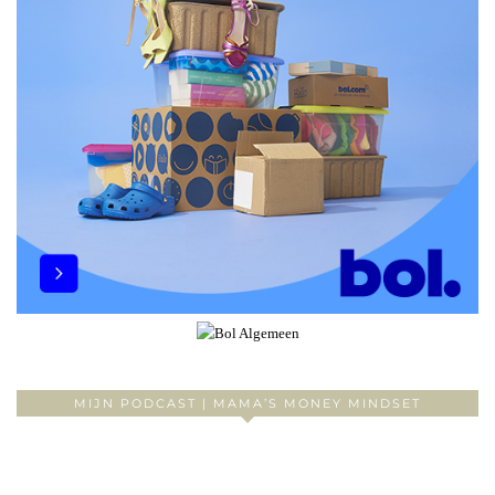
MIJN PODCAST | MAMA’S MONEY MINDSET