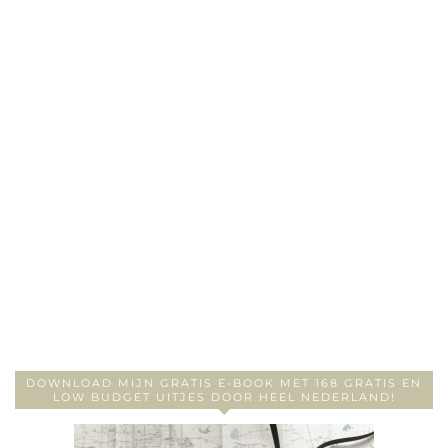
DOWNLOAD MIJN GRATIS E-BOOK MET 168 GRATIS EN
LOW BUDGET UITJES DOOR HEEL NEDERLAND!