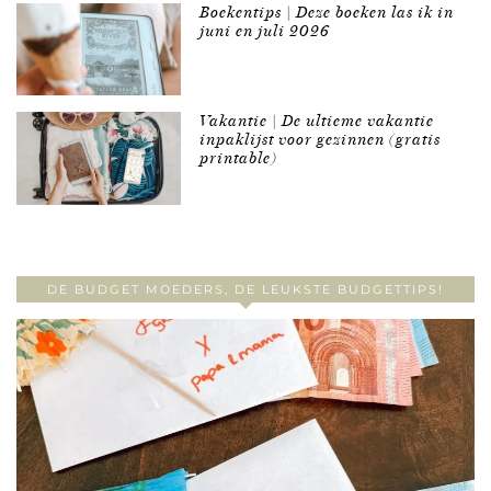
Boekentips | Deze boeken las ik in
juni en juli 2026
Vakantie | De ultieme vakantie
inpaklijst voor gezinnen (gratis
printable)
DE BUDGET MOEDERS, DE LEUKSTE BUDGETTIPS!