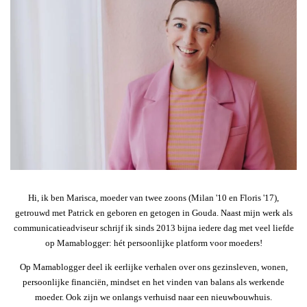
Hi, ik ben Marisca, moeder van twee zoons (Milan '10 en Floris '17),
getrouwd met Patrick en geboren en getogen in Gouda. Naast mijn werk als
communicatieadviseur schrijf ik sinds 2013 bijna iedere dag met veel liefde
op Mamablogger: hét persoonlijke platform voor moeders!
Op Mamablogger deel ik eerlijke verhalen over ons gezinsleven, wonen,
persoonlijke financiën, mindset en het vinden van balans als werkende
moeder. Ook zijn we onlangs verhuisd naar een nieuwbouwhuis.