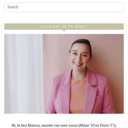
LEUK DAT JE ER BENT!
Hi, ik ben Marisca, moeder van twee zoons (Milan '10 en Floris '17),