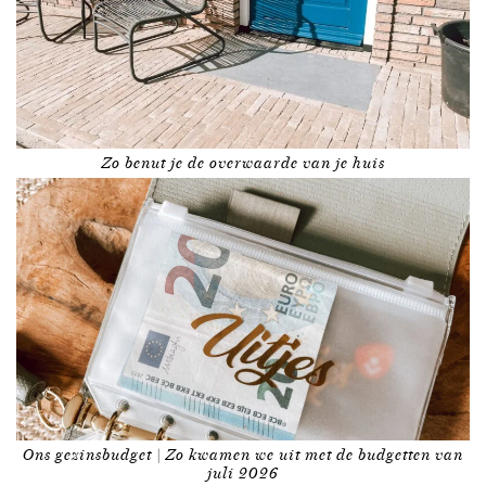
Zo benut je de overwaarde van je huis
Ons gezinsbudget | Zo kwamen we uit met de budgetten van
juli 2026