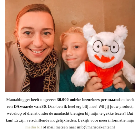
Mamablogger heeft ongeveer
30
.000 unieke bezoekers per maand
en heeft
een
DA waarde van 36
. Daar ben ik heel erg blij mee! Wil jij jouw product,
webshop of dienst onder de aandacht brengen bij mijn te gekke lezers? Dat
kan! Er zijn verschillende mogelijkheden. Bekijk voor meer informatie mijn
media kit
of mail meteen naar info@mariscakenter.nl