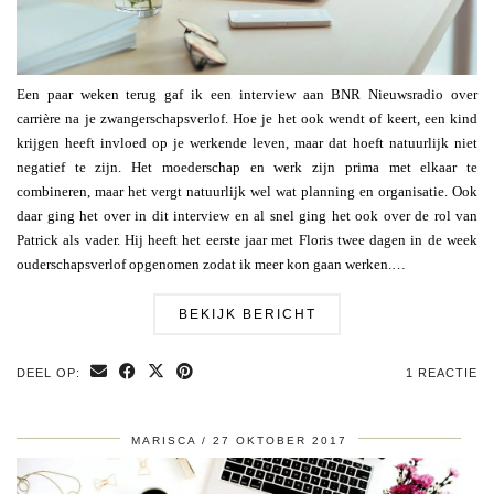
Een paar weken terug gaf ik een interview aan BNR Nieuwsradio over
carrière na je zwangerschapsverlof. Hoe je het ook wendt of keert, een kind
krijgen heeft invloed op je werkende leven, maar dat hoeft natuurlijk niet
negatief te zijn. Het moederschap en werk zijn prima met elkaar te
combineren, maar het vergt natuurlijk wel wat planning en organisatie. Ook
daar ging het over in dit interview en al snel ging het ook over de rol van
Patrick als vader. Hij heeft het eerste jaar met Floris twee dagen in de week
ouderschapsverlof opgenomen zodat ik meer kon gaan werken.…
BEKIJK BERICHT
DEEL OP:
1 REACTIE
MARISCA
27 OKTOBER 2017