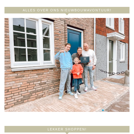
ALLES OVER ONS NIEUWBOUWAVONTUUR!
LEKKER SHOPPEN!