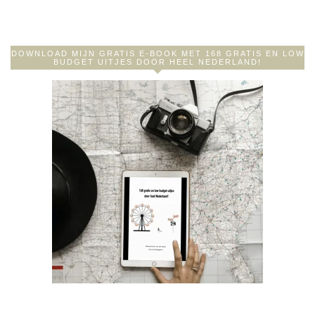
DOWNLOAD MIJN GRATIS E-BOOK MET 168 GRATIS EN LOW
BUDGET UITJES DOOR HEEL NEDERLAND!