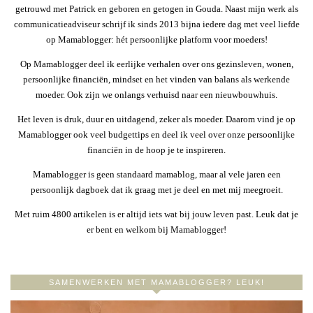
getrouwd met Patrick en geboren en getogen in Gouda. Naast mijn werk als
communicatieadviseur schrijf ik sinds 2013 bijna iedere dag met veel liefde
op Mamablogger: hét persoonlijke platform voor moeders!
Op Mamablogger deel ik eerlijke verhalen over ons gezinsleven, wonen,
persoonlijke financiën, mindset en het vinden van balans als werkende
moeder. Ook zijn we onlangs verhuisd naar een nieuwbouwhuis.
Het leven is druk, duur en uitdagend, zeker als moeder. Daarom vind je op
Mamablogger ook veel budgettips en deel ik veel over onze persoonlijke
financiën in de hoop je te inspireren.
Mamablogger is geen standaard mamablog, maar al vele jaren een
persoonlijk dagboek dat ik graag met je deel en met mij meegroeit.
Met ruim 4800 artikelen is er altijd iets wat bij jouw leven past. Leuk dat je
er bent en welkom bij Mamablogger!
SAMENWERKEN MET MAMABLOGGER? LEUK!