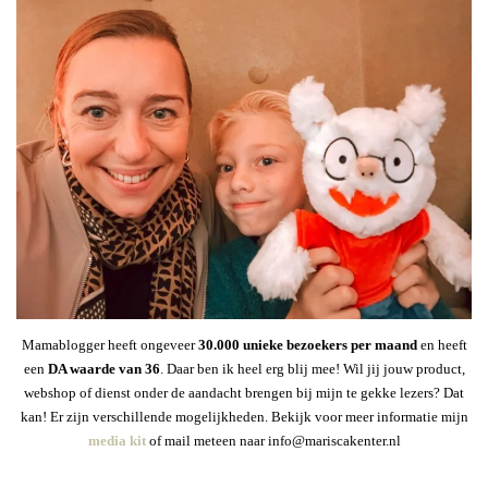
Mamablogger heeft ongeveer
30
.000 unieke bezoekers per maand
en heeft
een
DA waarde van 36
. Daar ben ik heel erg blij mee! Wil jij jouw product,
webshop of dienst onder de aandacht brengen bij mijn te gekke lezers? Dat
kan! Er zijn verschillende mogelijkheden. Bekijk voor meer informatie mijn
media kit
of mail meteen naar info@mariscakenter.nl