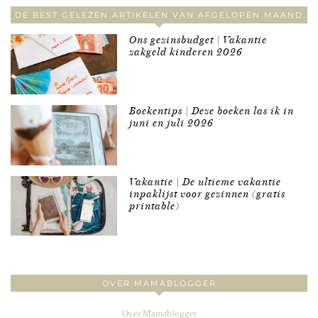
DE BEST GELEZEN ARTIKELEN VAN AFGELOPEN MAAND
Ons gezinsbudget | Vakantie
zakgeld kinderen 2026
Boekentips | Deze boeken las ik in
juni en juli 2026
Vakantie | De ultieme vakantie
inpaklijst voor gezinnen (gratis
printable)
OVER MAMABLOGGER
Over Mamablogger