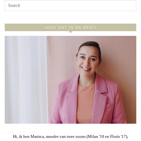
LEUK DAT JE ER BENT!
Hi, ik ben Marisca, moeder van twee zoons (Milan '10 en Floris '17),