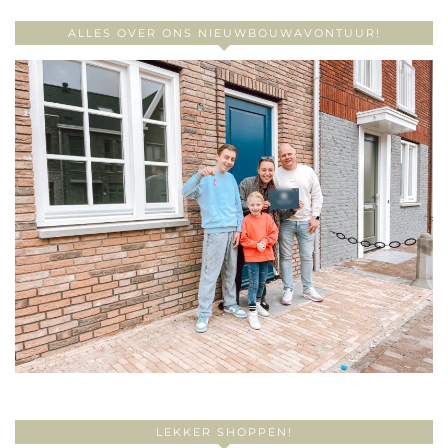
ALLES OVER ONS NIEUWBOUWAVONTUUR!
LEKKER SHOPPEN!