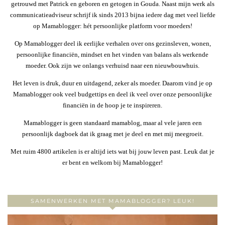
getrouwd met Patrick en geboren en getogen in Gouda. Naast mijn werk als
communicatieadviseur schrijf ik sinds 2013 bijna iedere dag met veel liefde
op Mamablogger: hét persoonlijke platform voor moeders!
Op Mamablogger deel ik eerlijke verhalen over ons gezinsleven, wonen,
persoonlijke financiën, mindset en het vinden van balans als werkende
moeder. Ook zijn we onlangs verhuisd naar een nieuwbouwhuis.
Het leven is druk, duur en uitdagend, zeker als moeder. Daarom vind je op
Mamablogger ook veel budgettips en deel ik veel over onze persoonlijke
financiën in de hoop je te inspireren.
Mamablogger is geen standaard mamablog, maar al vele jaren een
persoonlijk dagboek dat ik graag met je deel en met mij meegroeit.
Met ruim 4800 artikelen is er altijd iets wat bij jouw leven past. Leuk dat je
er bent en welkom bij Mamablogger!
SAMENWERKEN MET MAMABLOGGER? LEUK!