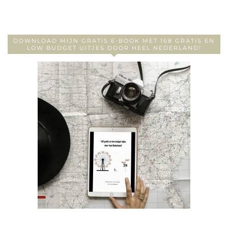
DOWNLOAD MIJN GRATIS E-BOOK MET 168 GRATIS EN
LOW BUDGET UITJES DOOR HEEL NEDERLAND!