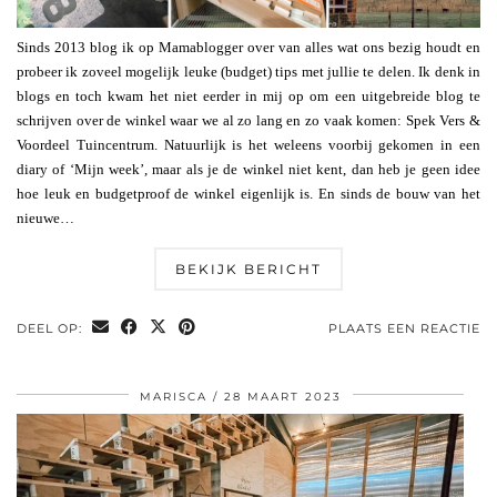
Sinds 2013 blog ik op Mamablogger over van alles wat ons bezig houdt en
probeer ik zoveel mogelijk leuke (budget) tips met jullie te delen. Ik denk in
blogs en toch kwam het niet eerder in mij op om een uitgebreide blog te
schrijven over de winkel waar we al zo lang en zo vaak komen: Spek Vers &
Voordeel Tuincentrum. Natuurlijk is het weleens voorbij gekomen in een
diary of ‘Mijn week’, maar als je de winkel niet kent, dan heb je geen idee
hoe leuk en budgetproof de winkel eigenlijk is. En sinds de bouw van het
nieuwe…
BEKIJK BERICHT
DEEL OP:
PLAATS EEN REACTIE
MARISCA
28 MAART 2023