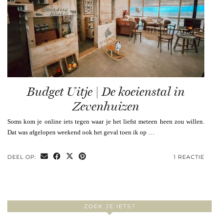
Budget Uitje | De koeienstal in
Zevenhuizen
Soms kom je online iets tegen waar je het liefst meteen heen zou willen.
Dat was afgelopen weekend ook het geval toen ik op …
DEEL OP:
1 REACTIE
ZOEK JE IETS?