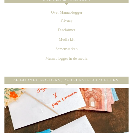
Over Mamablogger
Privacy
Disclaimer
Media kit
Samenwerken
Mamablogger in de media
DE BUDGET MOEDERS, DE LEUKSTE BUDGETTIPS!