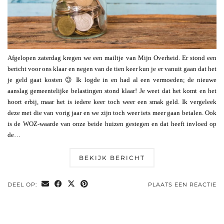
Afgelopen zaterdag kregen we een mailtje van Mijn Overheid. Er stond een
bericht voor ons klaar en negen van de tien keer kun je er vanuit gaan dat het
je geld gaat kosten 😉 Ik logde in en had al een vermoeden; de nieuwe
aanslag gemeentelijke belastingen stond klaar! Je weet dat het komt en het
hoort erbij, maar het is iedere keer toch weer een smak geld. Ik vergeleek
deze met die van vorig jaar en we zijn toch weer iets meer gaan betalen. Ook
is de WOZ-waarde van onze beide huizen gestegen en dat heeft invloed op
de…
BEKIJK BERICHT
DEEL OP:
PLAATS EEN REACTIE