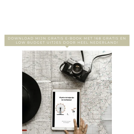
DOWNLOAD MIJN GRATIS E-BOOK MET 168 GRATIS EN
LOW BUDGET UITJES DOOR HEEL NEDERLAND!