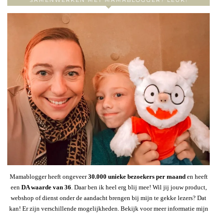
SAMENWERKEN MET MAMABLOGGER? LEUK!
Mamablogger heeft ongeveer
30
.000 unieke bezoekers per maand
en heeft
een
DA waarde van 36
. Daar ben ik heel erg blij mee! Wil jij jouw product,
webshop of dienst onder de aandacht brengen bij mijn te gekke lezers? Dat
kan! Er zijn verschillende mogelijkheden. Bekijk voor meer informatie mijn