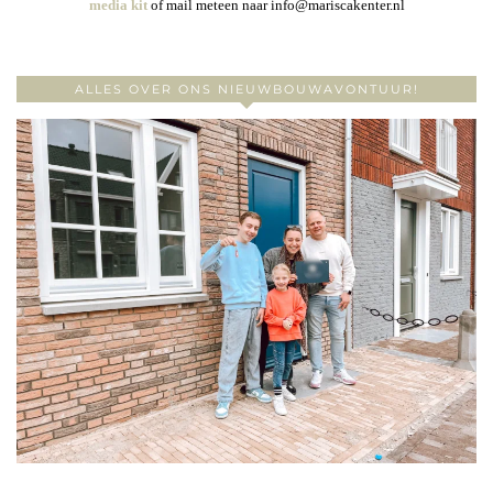
media kit
of mail meteen naar info@mariscakenter.nl
ALLES OVER ONS NIEUWBOUWAVONTUUR!