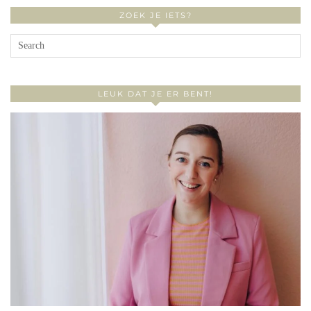
ZOEK JE IETS?
LEUK DAT JE ER BENT!