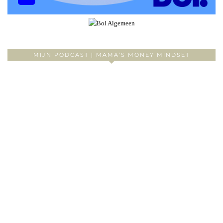
MIJN PODCAST | MAMA’S MONEY MINDSET