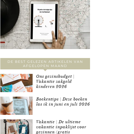
DE BEST GELEZEN ARTIKELEN VAN
AFGELOPEN MAAND
Ons gezinsbudget |
Vakantie zakgeld
kinderen 2026
Boekentips | Deze boeken
las ik in juni en juli 2026
Vakantie | De ultieme
vakantie inpaklijst voor
gezinnen (gratis