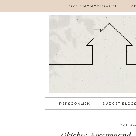
OVER MAMABLOGGER
ME
PERSOONLIJK
BUDGET BLOG
MARISC
Oktober Woonmaand | W