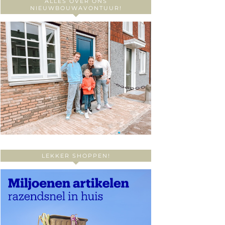
ALLES OVER ONS
NIEUWBOUWAVONTUUR!
LEKKER SHOPPEN!