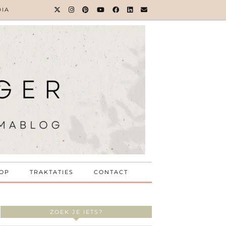
DIA
OP
TRAKTATIES
CONTACT
ZOEK JE IETS?