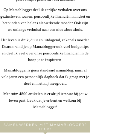
Op Mamablogger deel ik eerlijke verhalen over ons
gezinsleven, wonen, persoonlijke financiën, mindset en
het vinden van balans als werkende moeder. Ook zijn
we onlangs verhuisd naar een nieuwbouwhuis.
Het leven is druk, duur en uitdagend, zeker als moeder.
Daarom vind je op Mamablogger ook veel budgettips
en deel ik veel over onze persoonlijke financiën in de
hoop je te inspireren.
Mamablogger is geen standaard mamablog, maar al
vele jaren een persoonlijk dagboek dat ik graag met je
deel en met mij meegroeit.
Met ruim 4800 artikelen is er altijd iets wat bij jouw
leven past. Leuk dat je er bent en welkom bij
Mamablogger!
SAMENWERKEN MET MAMABLOGGER?
LEUK!