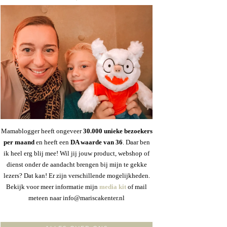
Mamablogger heeft ongeveer
30
.000 unieke bezoekers
per maand
en heeft een
DA waarde van 36
. Daar ben
ik heel erg blij mee! Wil jij jouw product, webshop of
dienst onder de aandacht brengen bij mijn te gekke
lezers? Dat kan! Er zijn verschillende mogelijkheden.
Bekijk voor meer informatie mijn
media kit
of mail
meteen naar info@mariscakenter.nl