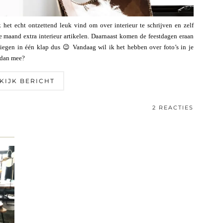
het echt ontzettend leuk vind om over interieur te schrijven en zelf
e maand extra interieur artikelen. Daarnaast komen de feestdagen eraan
iegen in één klap dus 😉 Vandaag wil ik het hebben over foto’s in je
r dan mee?
KIJK BERICHT
2 REACTIES