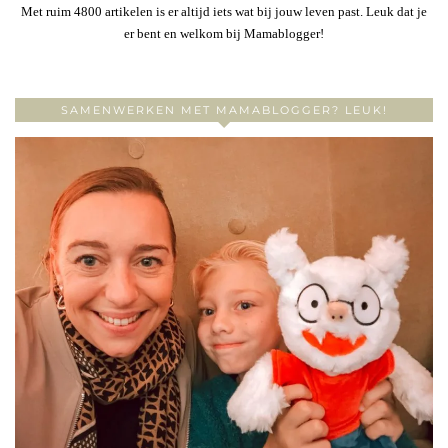
Met ruim 4800 artikelen is er altijd iets wat bij jouw leven past. Leuk dat je
er bent en welkom bij Mamablogger!
SAMENWERKEN MET MAMABLOGGER? LEUK!