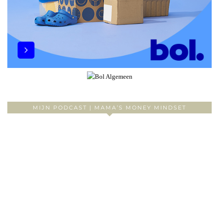
MIJN PODCAST | MAMA’S MONEY MINDSET