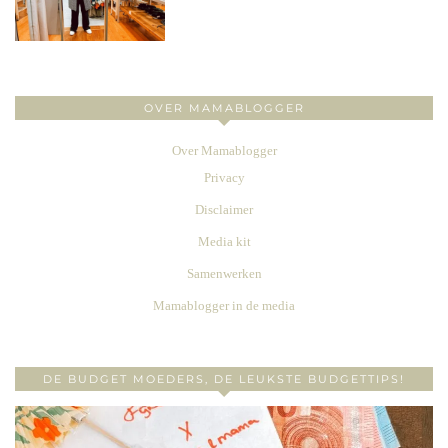
OVER MAMABLOGGER
Over Mamablogger
Privacy
Disclaimer
Media kit
Samenwerken
Mamablogger in de media
DE BUDGET MOEDERS, DE LEUKSTE BUDGETTIPS!