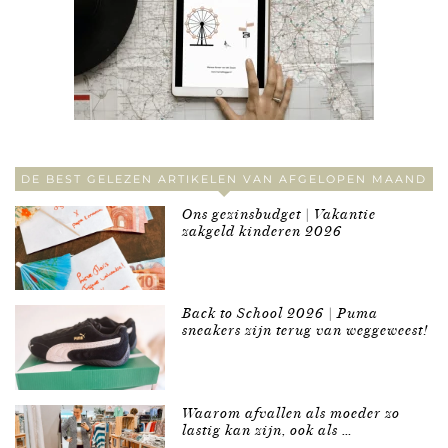
DE BEST GELEZEN ARTIKELEN VAN AFGELOPEN MAAND
Ons gezinsbudget | Vakantie
zakgeld kinderen 2026
Back to School 2026 | Puma
sneakers zijn terug van weggeweest!
Waarom afvallen als moeder zo
lastig kan zijn, ook als …