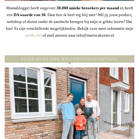
Mamablogger heeft ongeveer
30
.000 unieke bezoekers per maand
en heeft
een
DA waarde van 36
. Daar ben ik heel erg blij mee! Wil jij jouw product,
webshop of dienst onder de aandacht brengen bij mijn te gekke lezers? Dat
kan! Er zijn verschillende mogelijkheden. Bekijk voor meer informatie mijn
media kit
of mail meteen naar info@mariscakenter.nl
ALLES OVER ONS NIEUWBOUWAVONTUUR!