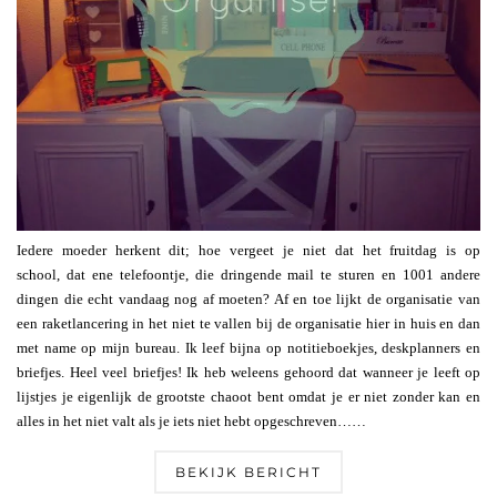
Iedere moeder herkent dit; hoe vergeet je niet dat het fruitdag is op
school, dat ene telefoontje, die dringende mail te sturen en 1001 andere
dingen die echt vandaag nog af moeten? Af en toe lijkt de organisatie van
een raketlancering in het niet te vallen bij de organisatie hier in huis en dan
met name op mijn bureau. Ik leef bijna op notitieboekjes, deskplanners en
briefjes. Heel veel briefjes! Ik heb weleens gehoord dat wanneer je leeft op
lijstjes je eigenlijk de grootste chaoot bent omdat je er niet zonder kan en
alles in het niet valt als je iets niet hebt opgeschreven……
BEKIJK BERICHT