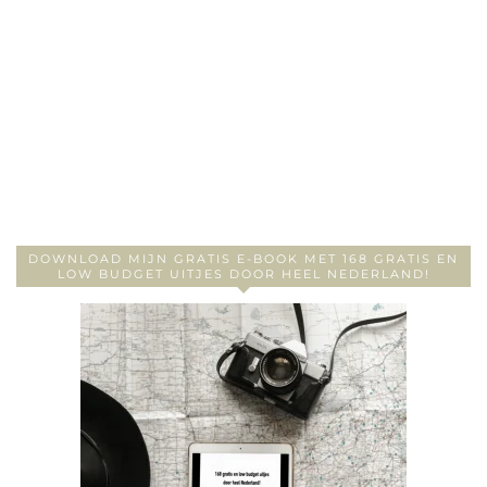
DOWNLOAD MIJN GRATIS E-BOOK MET 168 GRATIS EN
LOW BUDGET UITJES DOOR HEEL NEDERLAND!