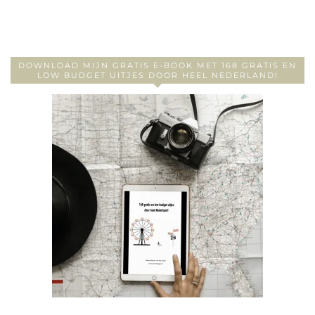
DOWNLOAD MIJN GRATIS E-BOOK MET 168 GRATIS EN
LOW BUDGET UITJES DOOR HEEL NEDERLAND!