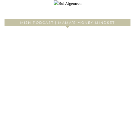
MIJN PODCAST | MAMA’S MONEY MINDSET