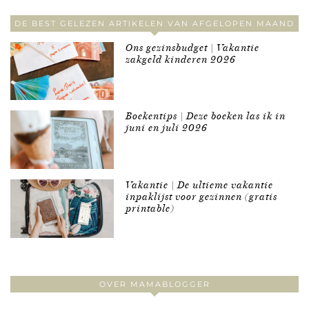
DE BEST GELEZEN ARTIKELEN VAN AFGELOPEN MAAND
Ons gezinsbudget | Vakantie
zakgeld kinderen 2026
Boekentips | Deze boeken las ik in
juni en juli 2026
Vakantie | De ultieme vakantie
inpaklijst voor gezinnen (gratis
printable)
OVER MAMABLOGGER