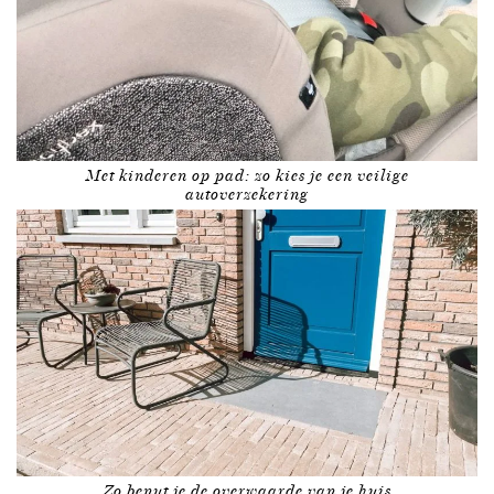
Met kinderen op pad: zo kies je een veilige
autoverzekering
Zo benut je de overwaarde van je huis