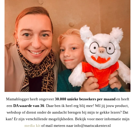
Mamablogger heeft ongeveer
30
.000 unieke bezoekers per maand
en heeft
een
DA waarde van 36
. Daar ben ik heel erg blij mee! Wil jij jouw product,
webshop of dienst onder de aandacht brengen bij mijn te gekke lezers? Dat
kan! Er zijn verschillende mogelijkheden. Bekijk voor meer informatie mijn
media kit
of mail meteen naar info@mariscakenter.nl