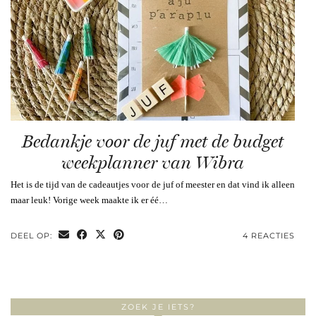
Bedankje voor de juf met de budget
weekplanner van Wibra
Het is de tijd van de cadeautjes voor de juf of meester en dat vind ik alleen
maar leuk! Vorige week maakte ik er éé…
DEEL OP:
4 REACTIES
ZOEK JE IETS?