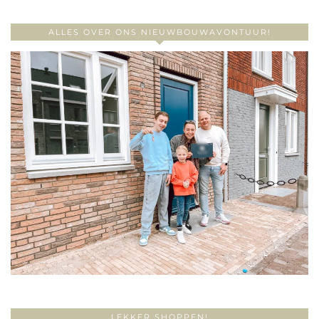
ALLES OVER ONS NIEUWBOUWAVONTUUR!
LEKKER SHOPPEN!