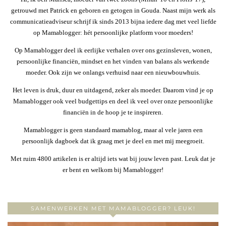
getrouwd met Patrick en geboren en getogen in Gouda. Naast mijn werk als
communicatieadviseur schrijf ik sinds 2013 bijna iedere dag met veel liefde
op Mamablogger: hét persoonlijke platform voor moeders!
Op Mamablogger deel ik eerlijke verhalen over ons gezinsleven, wonen,
persoonlijke financiën, mindset en het vinden van balans als werkende
moeder. Ook zijn we onlangs verhuisd naar een nieuwbouwhuis.
Het leven is druk, duur en uitdagend, zeker als moeder. Daarom vind je op
Mamablogger ook veel budgettips en deel ik veel over onze persoonlijke
financiën in de hoop je te inspireren.
Mamablogger is geen standaard mamablog, maar al vele jaren een
persoonlijk dagboek dat ik graag met je deel en met mij meegroeit.
Met ruim 4800 artikelen is er altijd iets wat bij jouw leven past. Leuk dat je
er bent en welkom bij Mamablogger!
SAMENWERKEN MET MAMABLOGGER? LEUK!