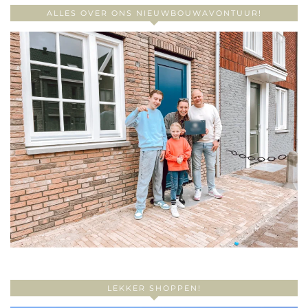
ALLES OVER ONS NIEUWBOUWAVONTUUR!
LEKKER SHOPPEN!