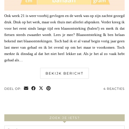
Ook week 21 is weer voorbij gevlogen en de week was op zijn zachtst gezegd
druk. Druk op het werk, maar ook thuis met allerlei afspraken. Verder kreeg ik
voor het eerst sinds lange tijd een blaasontsteking (balen!) en merk ik dat
fietsen steeds zwaarder wordt. Lees je mee? Blaasontsteking Ik ben helaas
bekend met blaasontstekingen. Toch had ik er al vanaf begin vorig jaar geen
last meer van gehad en ik let overal op om het maar te voorkomen. Toch
merkte ik dinsdag al dat het niet heel lekker zat. Als je het al zo vaak hebt
gehad als…
BEKIJK BERICHT
DEEL OP:
4 REACTIES
ZOEK JE IETS?