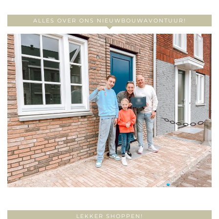
ALLES OVER ONS NIEUWBOUWAVONTUUR!
LEKKER SHOPPEN!