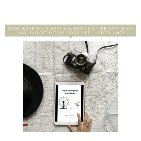
DOWNLOAD MIJN GRATIS E-BOOK MET 168 GRATIS EN
LOW BUDGET UITJES DOOR HEEL NEDERLAND!