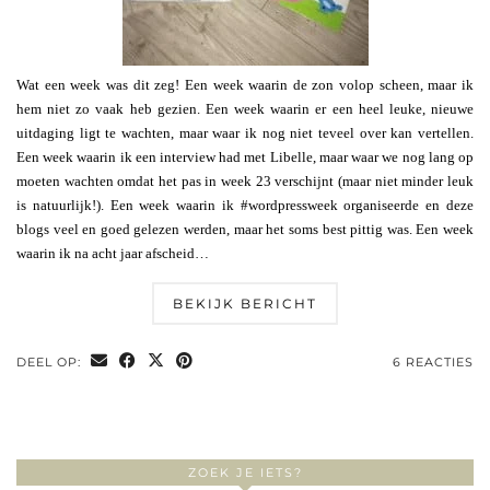
Wat een week was dit zeg! Een week waarin de zon volop scheen, maar ik
hem niet zo vaak heb gezien. Een week waarin er een heel leuke, nieuwe
uitdaging ligt te wachten, maar waar ik nog niet teveel over kan vertellen.
Een week waarin ik een interview had met Libelle, maar waar we nog lang op
moeten wachten omdat het pas in week 23 verschijnt (maar niet minder leuk
is natuurlijk!). Een week waarin ik #wordpressweek organiseerde en deze
blogs veel en goed gelezen werden, maar het soms best pittig was. Een week
waarin ik na acht jaar afscheid…
BEKIJK BERICHT
DEEL OP:
6 REACTIES
ZOEK JE IETS?