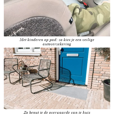
Met kinderen op pad: zo kies je een veilige
autoverzekering
Zo benut je de overwaarde van je huis