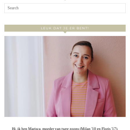
LEUK DAT JE ER BENT!
Hi, ik ben Marisca, moeder van twee zoons (Milan '10 en Floris '17),