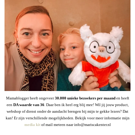
Mamablogger heeft ongeveer
30
.000 unieke bezoekers per maand
en heeft
een
DA waarde van 36
. Daar ben ik heel erg blij mee! Wil jij jouw product,
webshop of dienst onder de aandacht brengen bij mijn te gekke lezers? Dat
kan! Er zijn verschillende mogelijkheden. Bekijk voor meer informatie mijn
media kit
of mail meteen naar info@mariscakenter.nl