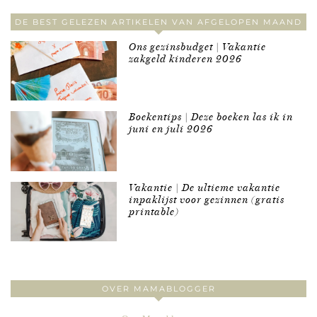
DE BEST GELEZEN ARTIKELEN VAN AFGELOPEN MAAND
Ons gezinsbudget | Vakantie
zakgeld kinderen 2026
Boekentips | Deze boeken las ik in
juni en juli 2026
Vakantie | De ultieme vakantie
inpaklijst voor gezinnen (gratis
printable)
OVER MAMABLOGGER