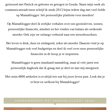
getrouwd met Patrick en geboren en getogen in Gouda. Naast mijn werk als
communicatieadviseur schrijf ik sinds 2013 bijna iedere dag met veel liefde
op Mamablogger: hét persoonlijke platform voor moeders!
Op Mamablogger deel ik eerlijke verhalen over ons gezinsleven, wonen,
persoonlijke financiën, mindset en het vinden van balans als werkende
moeder. Ook zijn we onlangs verhuisd naar een nieuwbouwhuis.
Het leven is druk, duur en uitdagend, zeker als moeder. Daarom vind je op
Mamablogger ook veel budgettips en deel ik veel over onze persoonlijke
financiën in de hoop je te inspireren.
Mamablogger is geen standaard mamablog, maar al vele jaren een
persoonlijk dagboek dat ik graag met je deel en met mij meegroeit.
Met ruim 4800 artikelen is er altijd iets wat bij jouw leven past. Leuk dat je
er bent en welkom bij Mamablogger!
SAMENWERKEN MET MAMABLOGGER? LEUK!