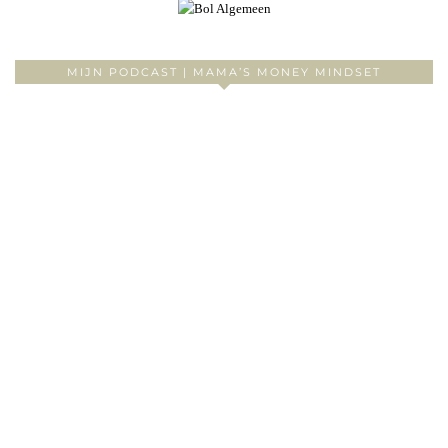
MIJN PODCAST | MAMA’S MONEY MINDSET