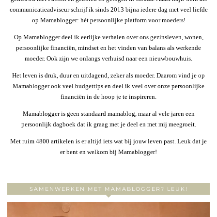
communicatieadviseur schrijf ik sinds 2013 bijna iedere dag met veel liefde
op Mamablogger: hét persoonlijke platform voor moeders!
Op Mamablogger deel ik eerlijke verhalen over ons gezinsleven, wonen,
persoonlijke financiën, mindset en het vinden van balans als werkende
moeder. Ook zijn we onlangs verhuisd naar een nieuwbouwhuis.
Het leven is druk, duur en uitdagend, zeker als moeder. Daarom vind je op
Mamablogger ook veel budgettips en deel ik veel over onze persoonlijke
financiën in de hoop je te inspireren.
Mamablogger is geen standaard mamablog, maar al vele jaren een
persoonlijk dagboek dat ik graag met je deel en met mij meegroeit.
Met ruim 4800 artikelen is er altijd iets wat bij jouw leven past. Leuk dat je
er bent en welkom bij Mamablogger!
SAMENWERKEN MET MAMABLOGGER? LEUK!