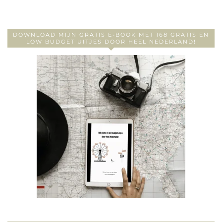
DOWNLOAD MIJN GRATIS E-BOOK MET 168 GRATIS EN
LOW BUDGET UITJES DOOR HEEL NEDERLAND!