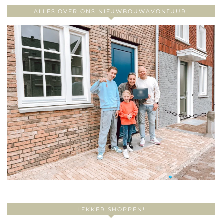
ALLES OVER ONS NIEUWBOUWAVONTUUR!
LEKKER SHOPPEN!