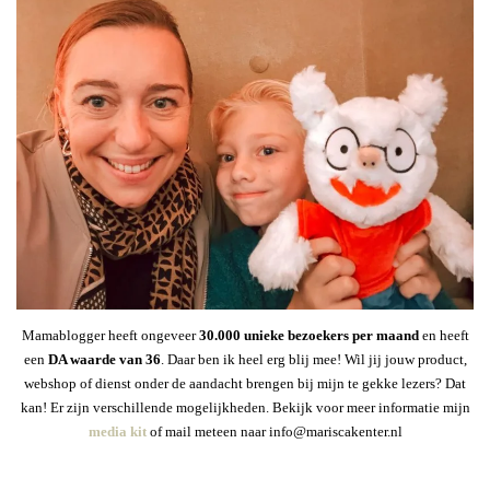
Mamablogger heeft ongeveer
30
.000 unieke bezoekers per maand
en heeft
een
DA waarde van 36
. Daar ben ik heel erg blij mee! Wil jij jouw product,
webshop of dienst onder de aandacht brengen bij mijn te gekke lezers? Dat
kan! Er zijn verschillende mogelijkheden. Bekijk voor meer informatie mijn
media kit
of mail meteen naar info@mariscakenter.nl