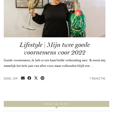
Lifestyle | Mijn twee goede
voornemens voor 2022
Goede voornemens, ik heb er een haat/liefde verhouding mee. Ik neem mij
namelijk het hele jaar van alles voor, maar volhouden blijft een …
DEEL OP:
1 REACTIE
ZOEK JE IETS?