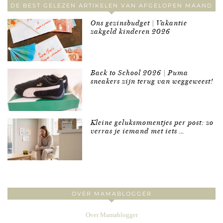
DE BEST GELEZEN ARTIKELEN VAN AFGELOPEN MAAND
Ons gezinsbudget | Vakantie
zakgeld kinderen 2026
Back to School 2026 | Puma
sneakers zijn terug van weggeweest!
Kleine geluksmomentjes per post: zo
verras je iemand met iets …
OVER MAMABLOGGER
Over Mamablogger