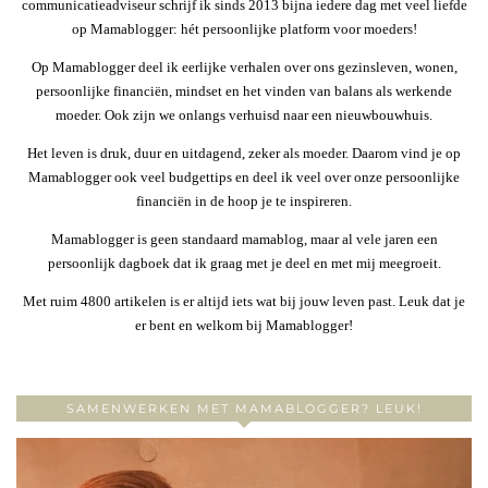
communicatieadviseur schrijf ik sinds 2013 bijna iedere dag met veel liefde
op Mamablogger: hét persoonlijke platform voor moeders!
Op Mamablogger deel ik eerlijke verhalen over ons gezinsleven, wonen,
persoonlijke financiën, mindset en het vinden van balans als werkende
moeder. Ook zijn we onlangs verhuisd naar een nieuwbouwhuis.
Het leven is druk, duur en uitdagend, zeker als moeder. Daarom vind je op
Mamablogger ook veel budgettips en deel ik veel over onze persoonlijke
financiën in de hoop je te inspireren.
Mamablogger is geen standaard mamablog, maar al vele jaren een
persoonlijk dagboek dat ik graag met je deel en met mij meegroeit.
Met ruim 4800 artikelen is er altijd iets wat bij jouw leven past. Leuk dat je
er bent en welkom bij Mamablogger!
SAMENWERKEN MET MAMABLOGGER? LEUK!