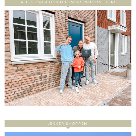
ALLES OVER ONS NIEUWBOUWAVONTUUR!
LEKKER SHOPPEN!