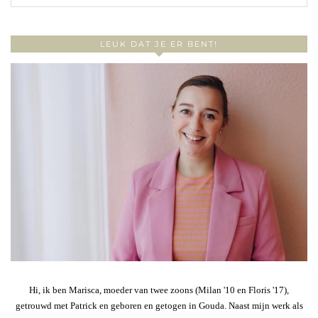
LEUK DAT JE ER BENT!
Hi, ik ben Marisca, moeder van twee zoons (Milan '10 en Floris '17),
getrouwd met Patrick en geboren en getogen in Gouda. Naast mijn werk als