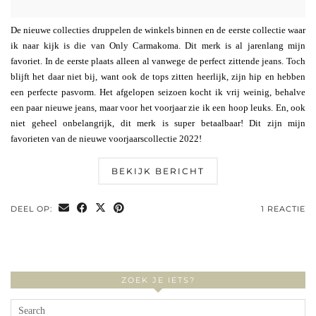
De nieuwe collecties druppelen de winkels binnen en de eerste collectie waar
ik naar kijk is die van Only Carmakoma. Dit merk is al jarenlang mijn
favoriet. In de eerste plaats alleen al vanwege de perfect zittende jeans. Toch
blijft het daar niet bij, want ook de tops zitten heerlijk, zijn hip en hebben
een perfecte pasvorm. Het afgelopen seizoen kocht ik vrij weinig, behalve
een paar nieuwe jeans, maar voor het voorjaar zie ik een hoop leuks. En, ook
niet geheel onbelangrijk, dit merk is super betaalbaar! Dit zijn mijn
favorieten van de nieuwe voorjaarscollectie 2022!
BEKIJK BERICHT
DEEL OP:
1 REACTIE
ZOEK JE IETS?