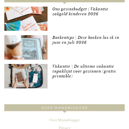
Ons gezinsbudget | Vakantie
zakgeld kinderen 2026
Boekentips | Deze boeken las ik in
juni en juli 2026
Vakantie | De ultieme vakantie
inpaklijst voor gezinnen (gratis
printable)
OVER MAMABLOGGER
Over Mamablogger
Privacy