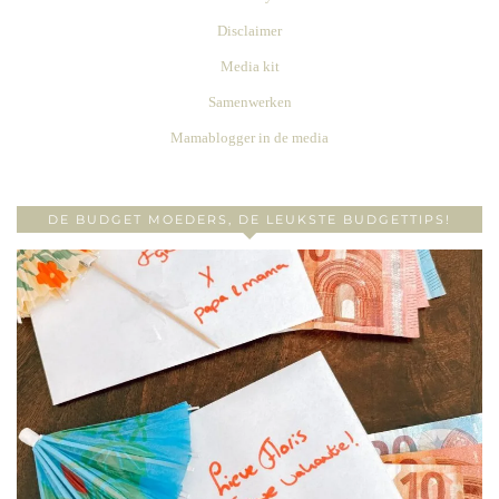
Disclaimer
Media kit
Samenwerken
Mamablogger in de media
DE BUDGET MOEDERS, DE LEUKSTE BUDGETTIPS!