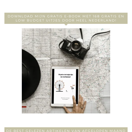
DOWNLOAD MIJN GRATIS E-BOOK MET 168 GRATIS EN
LOW BUDGET UITJES DOOR HEEL NEDERLAND!
DE BEST GELEZEN ARTIKELEN VAN AFGELOPEN MAAND