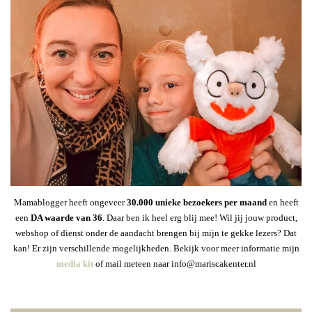
Mamablogger heeft ongeveer
30
.000 unieke bezoekers per maand
en heeft
een
DA waarde van 36
. Daar ben ik heel erg blij mee! Wil jij jouw product,
webshop of dienst onder de aandacht brengen bij mijn te gekke lezers? Dat
kan! Er zijn verschillende mogelijkheden. Bekijk voor meer informatie mijn
media kit
of mail meteen naar info@mariscakenter.nl