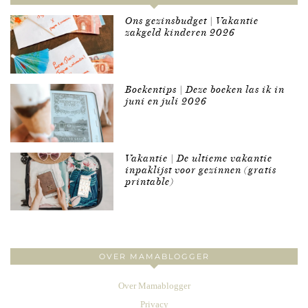
Ons gezinsbudget | Vakantie
zakgeld kinderen 2026
Boekentips | Deze boeken las ik in
juni en juli 2026
Vakantie | De ultieme vakantie
inpaklijst voor gezinnen (gratis
printable)
OVER MAMABLOGGER
Over Mamablogger
Privacy