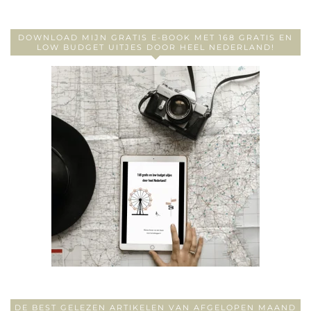
DOWNLOAD MIJN GRATIS E-BOOK MET 168 GRATIS EN
LOW BUDGET UITJES DOOR HEEL NEDERLAND!
DE BEST GELEZEN ARTIKELEN VAN AFGELOPEN MAAND