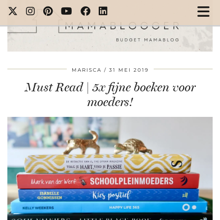
MARISCA
31 MEI 2019
Must Read | 5x fijne boeken voor
moeders!