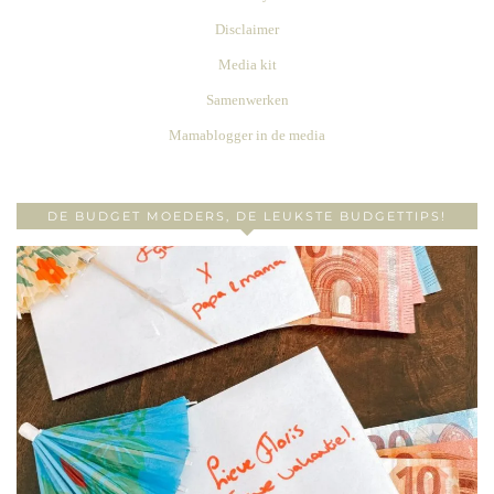
Disclaimer
Media kit
Samenwerken
Mamablogger in de media
DE BUDGET MOEDERS, DE LEUKSTE BUDGETTIPS!