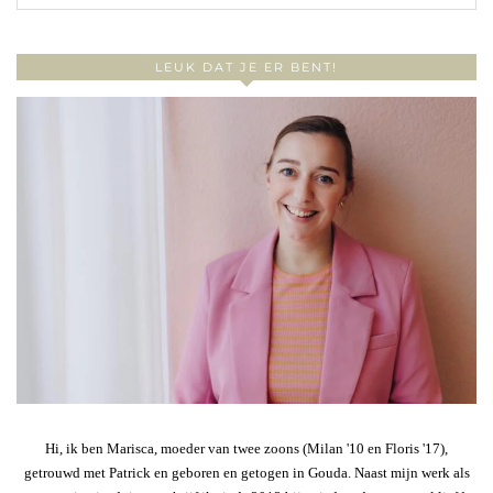
LEUK DAT JE ER BENT!
Hi, ik ben Marisca, moeder van twee zoons (Milan '10 en Floris '17),
getrouwd met Patrick en geboren en getogen in Gouda. Naast mijn werk als