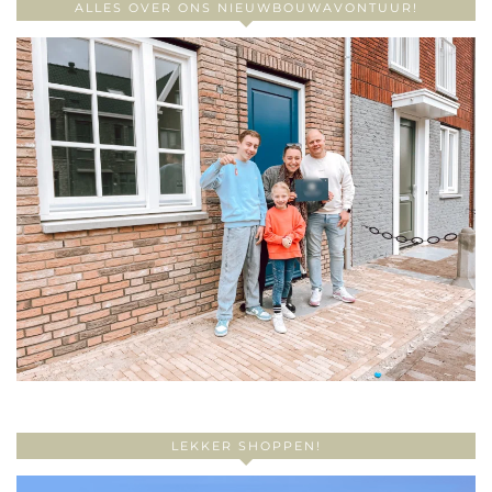
ALLES OVER ONS NIEUWBOUWAVONTUUR!
LEKKER SHOPPEN!