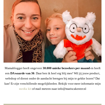
Mamablogger heeft ongeveer
30
.000 unieke bezoekers per maand
en heeft
een
DA waarde van 36
. Daar ben ik heel erg blij mee! Wil jij jouw product,
webshop of dienst onder de aandacht brengen bij mijn te gekke lezers? Dat
kan! Er zijn verschillende mogelijkheden. Bekijk voor meer informatie mijn
media kit
of mail meteen naar info@mariscakenter.nl