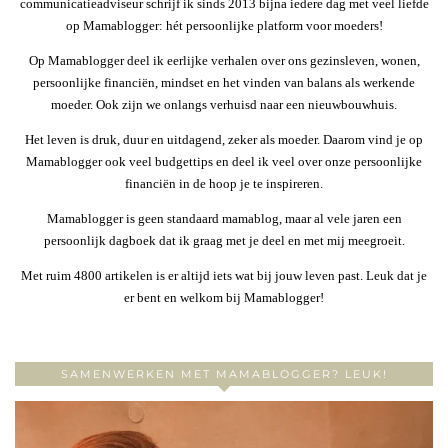
communicatieadviseur schrijf ik sinds 2013 bijna iedere dag met veel liefde
op Mamablogger: hét persoonlijke platform voor moeders!
Op Mamablogger deel ik eerlijke verhalen over ons gezinsleven, wonen,
persoonlijke financiën, mindset en het vinden van balans als werkende
moeder. Ook zijn we onlangs verhuisd naar een nieuwbouwhuis.
Het leven is druk, duur en uitdagend, zeker als moeder. Daarom vind je op
Mamablogger ook veel budgettips en deel ik veel over onze persoonlijke
financiën in de hoop je te inspireren.
Mamablogger is geen standaard mamablog, maar al vele jaren een
persoonlijk dagboek dat ik graag met je deel en met mij meegroeit.
Met ruim 4800 artikelen is er altijd iets wat bij jouw leven past. Leuk dat je
er bent en welkom bij Mamablogger!
SAMENWERKEN MET MAMABLOGGER? LEUK!