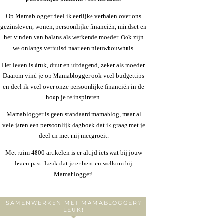
Op Mamablogger deel ik eerlijke verhalen over ons
gezinsleven, wonen, persoonlijke financiën, mindset en
het vinden van balans als werkende moeder. Ook zijn
we onlangs verhuisd naar een nieuwbouwhuis.
Het leven is druk, duur en uitdagend, zeker als moeder.
Daarom vind je op Mamablogger ook veel budgettips
en deel ik veel over onze persoonlijke financiën in de
hoop je te inspireren.
Mamablogger is geen standaard mamablog, maar al
vele jaren een persoonlijk dagboek dat ik graag met je
deel en met mij meegroeit.
Met ruim 4800 artikelen is er altijd iets wat bij jouw
leven past. Leuk dat je er bent en welkom bij
Mamablogger!
SAMENWERKEN MET MAMABLOGGER?
LEUK!