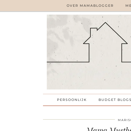
OVER MAMABLOGGER
ME
PERSOONLIJK
BUDGET BLOG
MARIS
Mama Musthav