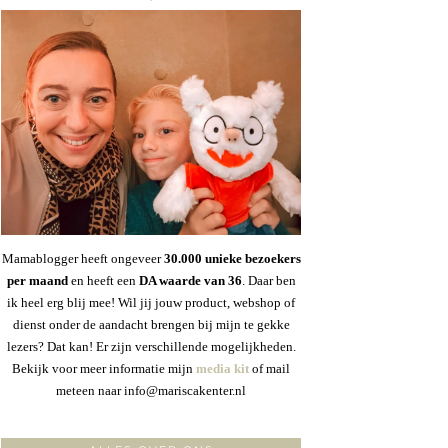
Mamablogger heeft ongeveer
30
.000 unieke bezoekers
per maand
en heeft een
DA waarde van 36
. Daar ben
ik heel erg blij mee! Wil jij jouw product, webshop of
dienst onder de aandacht brengen bij mijn te gekke
lezers? Dat kan! Er zijn verschillende mogelijkheden.
Bekijk voor meer informatie mijn
media kit
of mail
meteen naar info@mariscakenter.nl