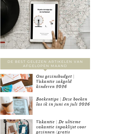
DE BEST GELEZEN ARTIKELEN VAN
AFGELOPEN MAAND
Ons gezinsbudget |
Vakantie zakgeld
kinderen 2026
Boekentips | Deze boeken
las ik in juni en juli 2026
Vakantie | De ultieme
vakantie inpaklijst voor
gezinnen (gratis