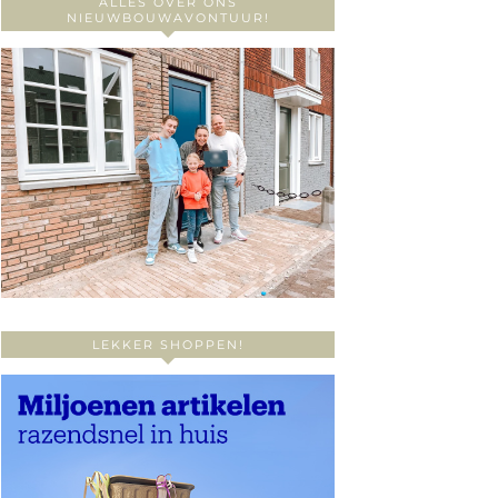
ALLES OVER ONS
NIEUWBOUWAVONTUUR!
LEKKER SHOPPEN!