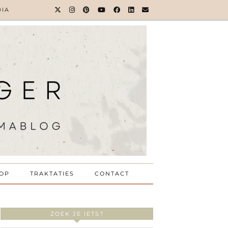
DIA
OP
TRAKTATIES
CONTACT
ZOEK JE IETS?