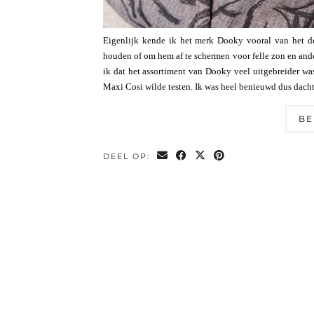
Eigenlijk kende ik het merk Dooky vooral van het d
houden of om hem af te schermen voor felle zon en ander
ik dat het assortiment van Dooky veel uitgebreider wa
Maxi Cosi wilde testen. Ik was heel benieuwd dus dacht
BE
DEEL OP: