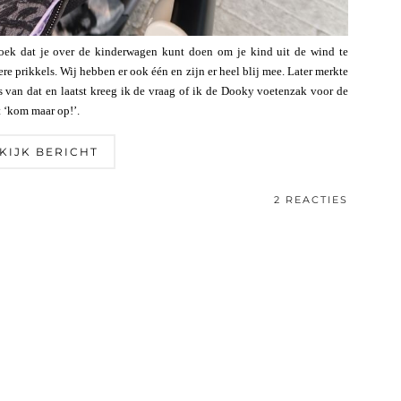
oek dat je over de kinderwagen kunt doen om je kind uit de wind te
e prikkels. Wij hebben er ook één en zijn er heel blij mee. Later merkte
s van dat en laatst kreeg ik de vraag of ik de Dooky voetenzak voor de
 ‘kom maar op!’.
KIJK BERICHT
2 REACTIES