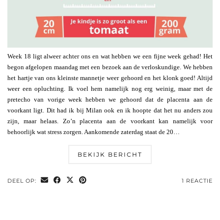
Week 18 ligt alweer achter ons en wat hebben we een fijne week gehad! Het
begon afgelopen maandag met een bezoek aan de verloskundige. We hebben
het hartje van ons kleinste mannetje weer gehoord en het klonk goed! Altijd
weer een opluchting. Ik voel hem namelijk nog erg weinig, maar met de
pretecho van vorige week hebben we gehoord dat de placenta aan de
voorkant ligt. Dit had ik bij Milan ook en ik hoopte dat het nu anders zou
zijn, maar helaas. Zo’n placenta aan de voorkant kan namelijk voor
behoorlijk wat stress zorgen. Aankomende zaterdag staat de 20…
BEKIJK BERICHT
DEEL OP:
1 REACTIE