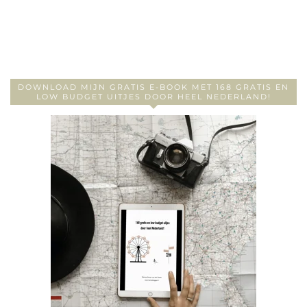
DOWNLOAD MIJN GRATIS E-BOOK MET 168 GRATIS EN
LOW BUDGET UITJES DOOR HEEL NEDERLAND!