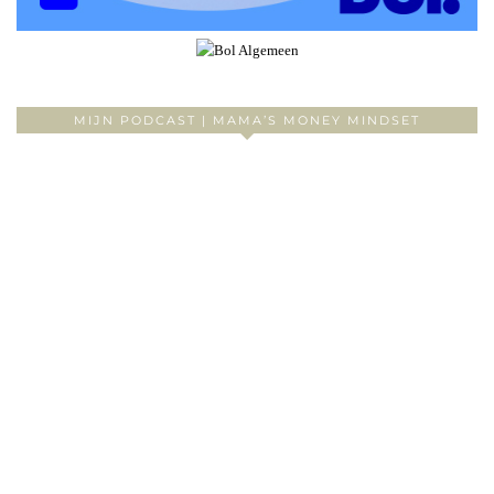
MIJN PODCAST | MAMA’S MONEY MINDSET