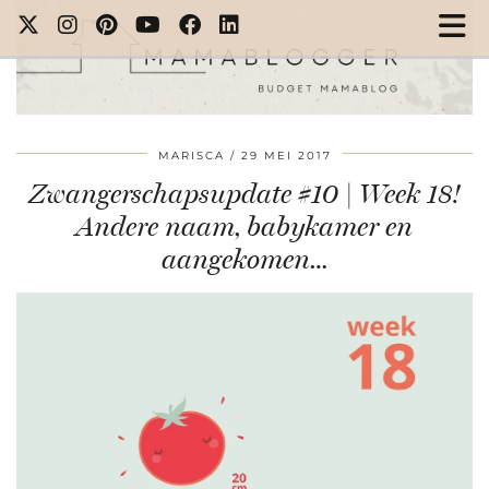
MARISCA
29 MEI 2017
Zwangerschapsupdate #10 | Week 18!
Andere naam, babykamer en
aangekomen…