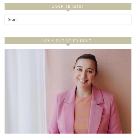
ZOEK JE IETS?
LEUK DAT JE ER BENT!