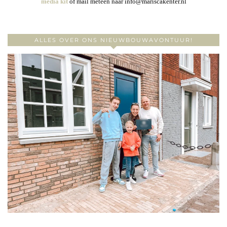
media kit
of mail meteen naar info@mariscakenter.nl
ALLES OVER ONS NIEUWBOUWAVONTUUR!