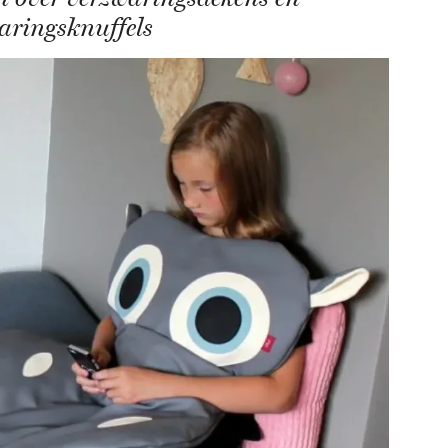
aringsknuffels