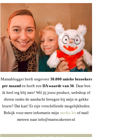
Mamablogger heeft ongeveer
30
.000 unieke bezoekers
per maand
en heeft een
DA waarde van 36
. Daar ben
ik heel erg blij mee! Wil jij jouw product, webshop of
dienst onder de aandacht brengen bij mijn te gekke
lezers? Dat kan! Er zijn verschillende mogelijkheden.
Bekijk voor meer informatie mijn
media kit
of mail
meteen naar info@mariscakenter.nl