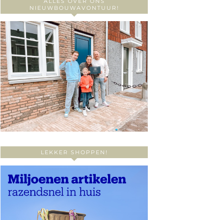
ALLES OVER ONS
NIEUWBOUWAVONTUUR!
LEKKER SHOPPEN!