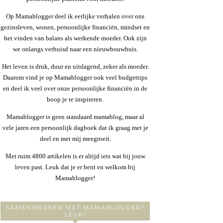
Op Mamablogger deel ik eerlijke verhalen over ons
gezinsleven, wonen, persoonlijke financiën, mindset en
het vinden van balans als werkende moeder. Ook zijn
we onlangs verhuisd naar een nieuwbouwhuis.
Het leven is druk, duur en uitdagend, zeker als moeder.
Daarom vind je op Mamablogger ook veel budgettips
en deel ik veel over onze persoonlijke financiën in de
hoop je te inspireren.
Mamablogger is geen standaard mamablog, maar al
vele jaren een persoonlijk dagboek dat ik graag met je
deel en met mij meegroeit.
Met ruim 4800 artikelen is er altijd iets wat bij jouw
leven past. Leuk dat je er bent en welkom bij
Mamablogger!
SAMENWERKEN MET MAMABLOGGER?
LEUK!