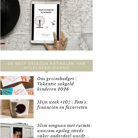
DE BEST GELEZEN ARTIKELEN VAN
AFGELOPEN MAAND
Ons gezinsbudget |
Vakantie zakgeld
kinderen 2026
Mijn week #107 | Foto’s,
financiën en favorieten
Slim omgaan met ruimte:
waarom opslag steeds
vaker onderdeel wordt …