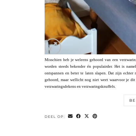
Misschien heb je weleens gehoord van een verzwaring
worden steeds bekender én populairder. Het is namel
ontspannen en beter te laten slapen. Dat zijn echter
gehoord, maar wellicht nog niet weet waarvoor je di
verzwaringsdekens en verzwaringsknuffels.
BE
DEEL OP: