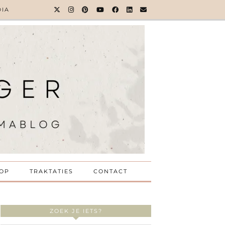
DIA
OP
TRAKTATIES
CONTACT
ZOEK JE IETS?