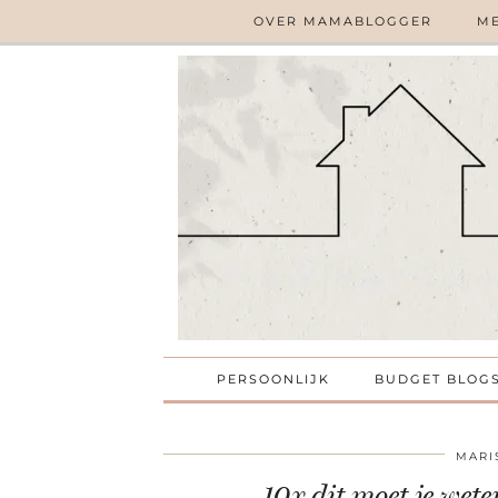
OVER MAMABLOGGER
ME
PERSOONLIJK
BUDGET BLOG
MARI
10x dit moet je wet