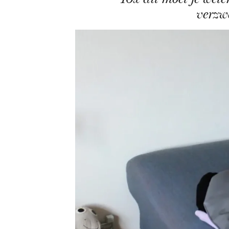
verzw