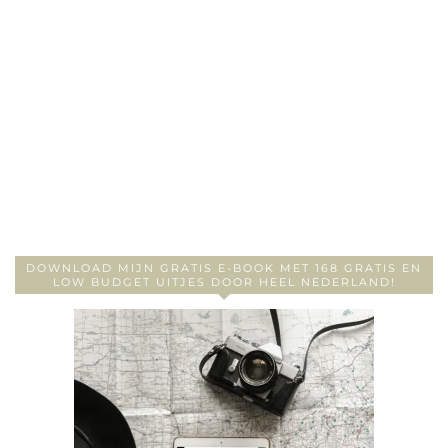
DOWNLOAD MIJN GRATIS E-BOOK MET 168 GRATIS EN
LOW BUDGET UITJES DOOR HEEL NEDERLAND!