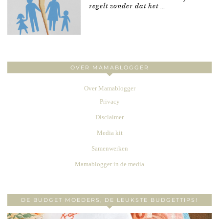
regelt zonder dat het …
OVER MAMABLOGGER
Over Mamablogger
Privacy
Disclaimer
Media kit
Samenwerken
Mamablogger in de media
DE BUDGET MOEDERS, DE LEUKSTE BUDGETTIPS!