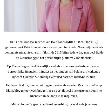
Hi, ik ben Marisca, moeder van twee zoons (Milan '10 en Floris '17),
getrouwd met Patrick en geboren en getogen in Gouda. Naast mijn werk als
communicatieadviseur schrijf ik sinds 2013 bijna iedere dag met veel liefde
op Mamablogger: hét persoonlijke platform voor moeders!
Op Mamablogger deel ik eerlijke verhalen over ons gezinsleven, wonen,
persoonlijke financiën, mindset en het vinden van balans als werkende
moeder. Ook zijn we onlangs verhuisd naar een nieuwbouwhuis.
Het leven is druk, duur en uitdagend, zeker als moeder. Daarom vind je op
Mamablogger ook veel budgettips en deel ik veel over onze persoonlijke
financiën in de hoop je te inspireren.
Mamablogger is geen standaard mamablog, maar al vele jaren een