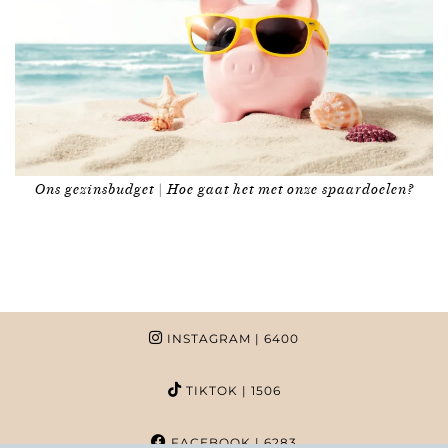
Ons gezinsbudget | Hoe gaat het met onze spaardoelen?
INSTAGRAM
| 6400
TIKTOK
| 1506
FACEBOOK
| 6283