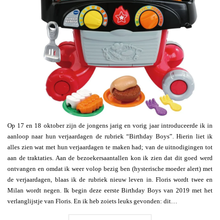
Op 17 en 18 oktober zijn de jongens jarig en vorig jaar introduceerde ik in
aanloop naar hun verjaardagen de rubriek “Birthday Boys”. Hierin liet ik
alles zien wat met hun verjaardagen te maken had; van de uitnodigingen tot
aan de traktaties. Aan de bezoekersaantallen kon ik zien dat dit goed werd
ontvangen en omdat ik weer volop bezig ben (hysterische moeder alert) met
de verjaardagen, blaas ik de rubriek nieuw leven in. Floris wordt twee en
Milan wordt negen. Ik begin deze eerste Birthday Boys van 2019 met het
verlanglijstje van Floris. En ik heb zoiets leuks gevonden: dit…