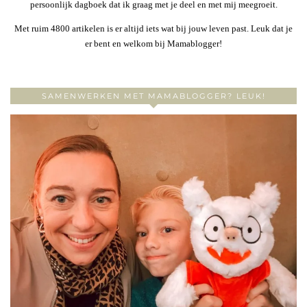
persoonlijk dagboek dat ik graag met je deel en met mij meegroeit.
Met ruim 4800 artikelen is er altijd iets wat bij jouw leven past. Leuk dat je
er bent en welkom bij Mamablogger!
SAMENWERKEN MET MAMABLOGGER? LEUK!