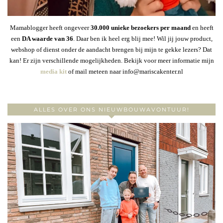
Mamablogger heeft ongeveer
30
.000 unieke bezoekers per maand
en heeft
een
DA waarde van 36
. Daar ben ik heel erg blij mee! Wil jij jouw product,
webshop of dienst onder de aandacht brengen bij mijn te gekke lezers? Dat
kan! Er zijn verschillende mogelijkheden. Bekijk voor meer informatie mijn
media kit
of mail meteen naar info@mariscakenter.nl
ALLES OVER ONS NIEUWBOUWAVONTUUR!