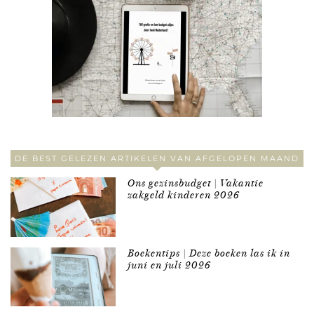
DE BEST GELEZEN ARTIKELEN VAN AFGELOPEN MAAND
Ons gezinsbudget | Vakantie
zakgeld kinderen 2026
Boekentips | Deze boeken las ik in
juni en juli 2026