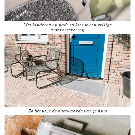
Met kinderen op pad: zo kies je een veilige
autoverzekering
Zo benut je de overwaarde van je huis