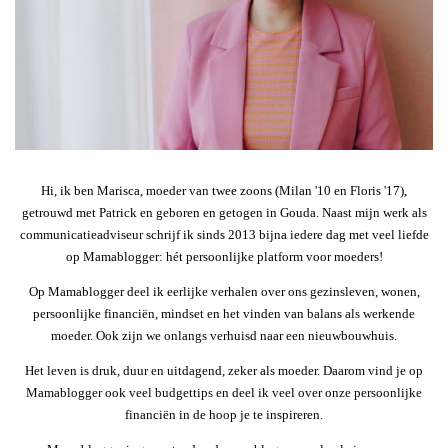
Hi, ik ben Marisca, moeder van twee zoons (Milan '10 en Floris '17),
getrouwd met Patrick en geboren en getogen in Gouda. Naast mijn werk als
communicatieadviseur schrijf ik sinds 2013 bijna iedere dag met veel liefde
op Mamablogger: hét persoonlijke platform voor moeders!
Op Mamablogger deel ik eerlijke verhalen over ons gezinsleven, wonen,
persoonlijke financiën, mindset en het vinden van balans als werkende
moeder. Ook zijn we onlangs verhuisd naar een nieuwbouwhuis.
Het leven is druk, duur en uitdagend, zeker als moeder. Daarom vind je op
Mamablogger ook veel budgettips en deel ik veel over onze persoonlijke
financiën in de hoop je te inspireren.