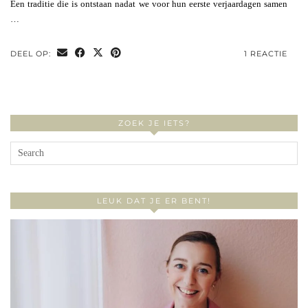
Een traditie die is ontstaan nadat we voor hun eerste verjaardagen samen
…
DEEL OP:
1 REACTIE
ZOEK JE IETS?
LEUK DAT JE ER BENT!