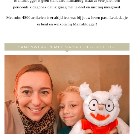
Mamablogger is geen standaard mamablog, maar al vele jaren een
persoonlijk dagboek dat ik graag met je deel en met mij meegroeit.
Met ruim 4800 artikelen is er altijd iets wat bij jouw leven past. Leuk dat je
er bent en welkom bij Mamablogger!
SAMENWERKEN MET MAMABLOGGER? LEUK!