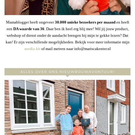
Mamablogger heeft ongeveer
30
.000 unieke bezoekers per maand
en heeft
een
DA waarde van 36
. Daar ben ik heel erg blij mee! Wil jij jouw product,
webshop of dienst onder de aandacht brengen bij mijn te gekke lezers? Dat
kan! Er zijn verschillende mogelijkheden. Bekijk voor meer informatie mijn
media kit
of mail meteen naar info@mariscakenter.nl
ALLES OVER ONS NIEUWBOUWAVONTUUR!