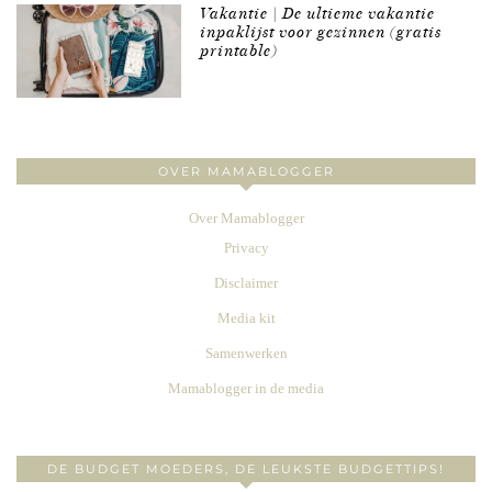
Vakantie | De ultieme vakantie
inpaklijst voor gezinnen (gratis
printable)
OVER MAMABLOGGER
Over Mamablogger
Privacy
Disclaimer
Media kit
Samenwerken
Mamablogger in de media
DE BUDGET MOEDERS, DE LEUKSTE BUDGETTIPS!