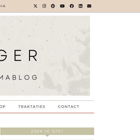
DIA
OP
TRAKTATIES
CONTACT
ZOEK JE IETS?