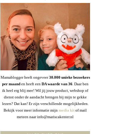
Mamablogger heeft ongeveer
30
.000 unieke bezoekers
per maand
en heeft een
DA waarde van 36
. Daar ben
ik heel erg blij mee! Wil jij jouw product, webshop of
dienst onder de aandacht brengen bij mijn te gekke
lezers? Dat kan! Er zijn verschillende mogelijkheden.
Bekijk voor meer informatie mijn
media kit
of mail
meteen naar info@mariscakenter.nl