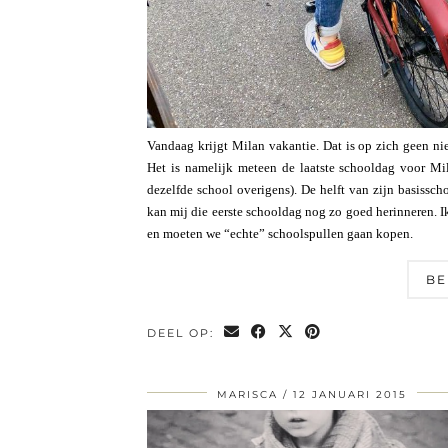
Vandaag krijgt Milan vakantie. Dat is op zich geen nie
Het is namelijk meteen de laatste schooldag voor Mi
dezelfde school overigens). De helft van zijn basisschoo
kan mij die eerste schooldag nog zo goed herinneren. I
en moeten we “echte” schoolspullen gaan kopen.
BE
DEEL OP:
MARISCA
12 JANUARI 2015