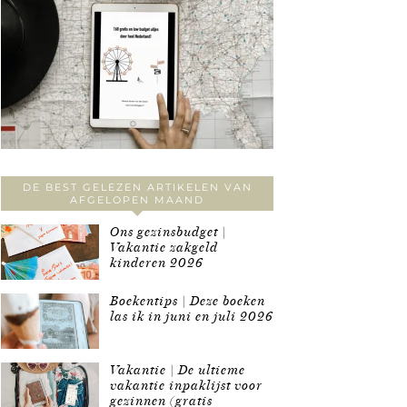
DE BEST GELEZEN ARTIKELEN VAN
AFGELOPEN MAAND
Ons gezinsbudget |
Vakantie zakgeld
kinderen 2026
Boekentips | Deze boeken
las ik in juni en juli 2026
Vakantie | De ultieme
vakantie inpaklijst voor
gezinnen (gratis