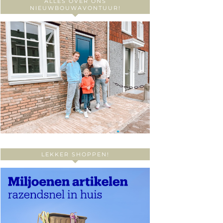
ALLES OVER ONS
NIEUWBOUWAVONTUUR!
LEKKER SHOPPEN!