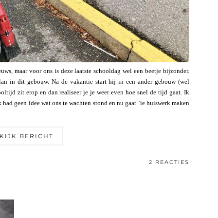
uws, maar voor ons is deze laatste schooldag wel een beetje bijzonder.
lan in dit gebouw. Na de vakantie start hij in een ander gebouw (wel
ltijd zit erop en dan realiseer je je weer even hoe snel de tijd gaat. Ik
k had geen idee wat ons te wachten stond en nu gaat ‘ie huiswerk maken
KIJK BERICHT
2 REACTIES