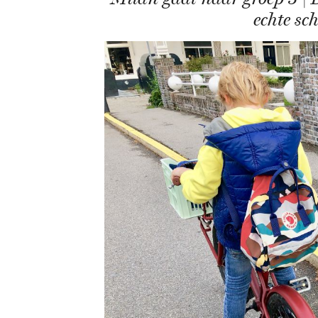
echte sc