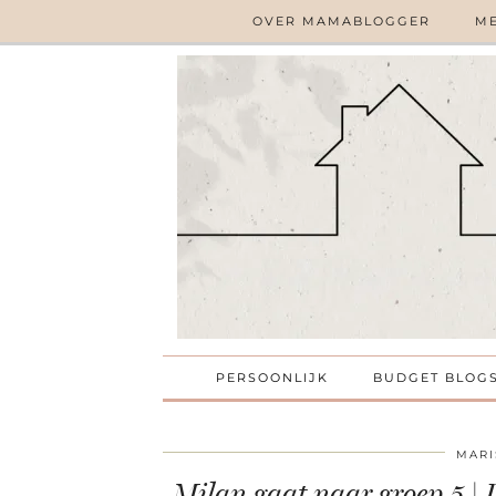
OVER MAMABLOGGER
ME
PERSOONLIJK
BUDGET BLOG
MARI
Milan gaat naar groep 5 | D