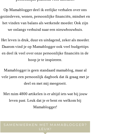
Op Mamablogger deel ik eerlijke verhalen over ons
gezinsleven, wonen, persoonlijke financiën, mindset en
het vinden van balans als werkende moeder. Ook zijn
we onlangs verhuisd naar een nieuwbouwhuis.
Het leven is druk, duur en uitdagend, zeker als moeder.
Daarom vind je op Mamablogger ook veel budgettips
en deel ik veel over onze persoonlijke financiën in de
hoop je te inspireren.
Mamablogger is geen standaard mamablog, maar al
vele jaren een persoonlijk dagboek dat ik graag met je
deel en met mij meegroeit.
Met ruim 4800 artikelen is er altijd iets wat bij jouw
leven past. Leuk dat je er bent en welkom bij
Mamablogger!
SAMENWERKEN MET MAMABLOGGER?
LEUK!