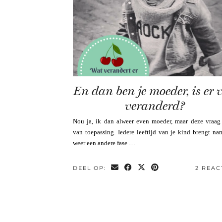
En dan ben je moeder, is er v
veranderd?
Nou ja, ik dan alweer even moeder, maar deze vraag 
van toepassing. Iedere leeftijd van je kind brengt na
weer een andere fase …
DEEL OP:
2 REAC