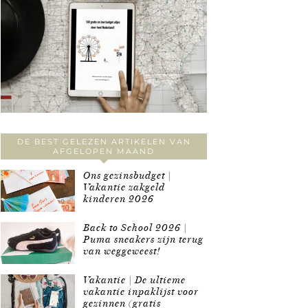
DE BEST GELEZEN ARTIKELEN VAN
AFGELOPEN MAAND
Ons gezinsbudget |
Vakantie zakgeld
kinderen 2026
Back to School 2026 |
Puma sneakers zijn terug
van weggeweest!
Vakantie | De ultieme
vakantie inpaklijst voor
gezinnen (gratis