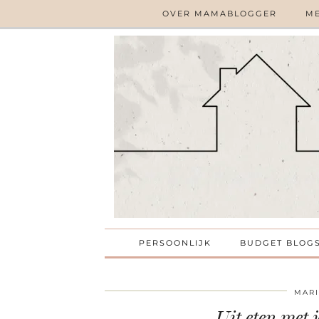
OVER MAMABLOGGER
ME
PERSOONLIJK
BUDGET BLOG
MARI
Uit eten met 