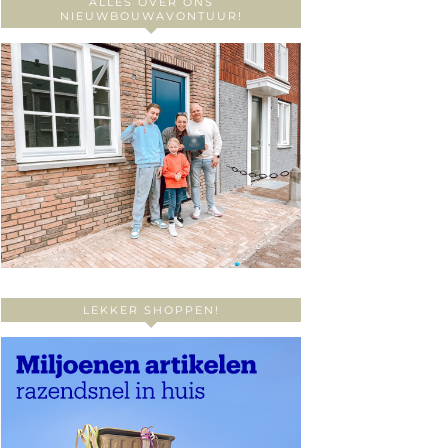
ALLES OVER ONS
NIEUWBOUWAVONTUUR!
LEKKER SHOPPEN!