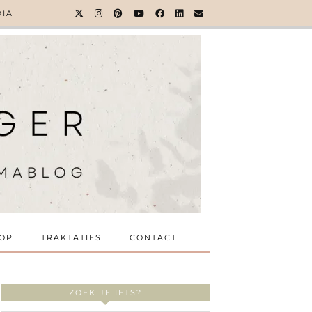
DIA
OP
TRAKTATIES
CONTACT
ZOEK JE IETS?