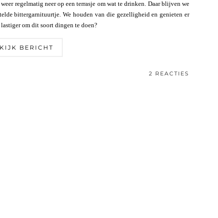
 weer regelmatig neer op een terrasje om wat te drinken. Daar blijven we
elde bittergarnituurtje. We houden van die gezelligheid en genieten er
lastiger om dit soort dingen te doen?
KIJK BERICHT
2 REACTIES