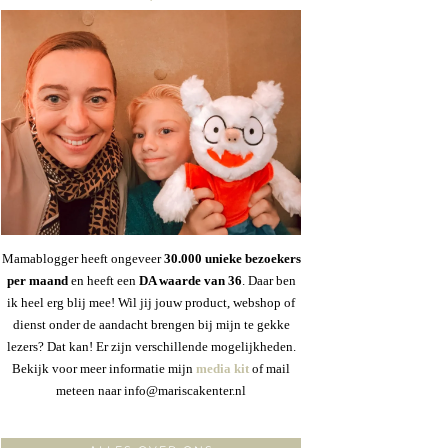
Mamablogger heeft ongeveer
30
.000 unieke bezoekers
per maand
en heeft een
DA waarde van 36
. Daar ben
ik heel erg blij mee! Wil jij jouw product, webshop of
dienst onder de aandacht brengen bij mijn te gekke
lezers? Dat kan! Er zijn verschillende mogelijkheden.
Bekijk voor meer informatie mijn
media kit
of mail
meteen naar info@mariscakenter.nl