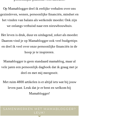
Op Mamablogger deel ik eerlijke verhalen over ons
gezinsleven, wonen, persoonlijke financiën, mindset en
het vinden van balans als werkende moeder. Ook zijn
we onlangs verhuisd naar een nieuwbouwhuis.
Het leven is druk, duur en uitdagend, zeker als moeder.
Daarom vind je op Mamablogger ook veel budgettips
en deel ik veel over onze persoonlijke financiën in de
hoop je te inspireren.
Mamablogger is geen standaard mamablog, maar al
vele jaren een persoonlijk dagboek dat ik graag met je
deel en met mij meegroeit.
Met ruim 4800 artikelen is er altijd iets wat bij jouw
leven past. Leuk dat je er bent en welkom bij
Mamablogger!
SAMENWERKEN MET MAMABLOGGER?
LEUK!