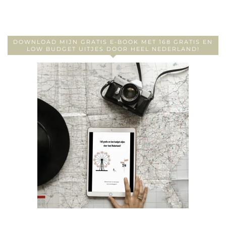
DOWNLOAD MIJN GRATIS E-BOOK MET 168 GRATIS EN
LOW BUDGET UITJES DOOR HEEL NEDERLAND!