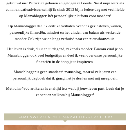
getrouwd met Patrick en geboren en getogen in Gouda. Naast mijn werk als
communicatieadviseur schrijf ik sinds 2013 bijna iedere dag met veel liefde
op Mamablogger: hét persoonlijke platform voor moeders!
Op Mamablogger deel ik eerlijke verhalen over ons gezinsleven, wonen,
persoonlijke financiën, mindset en het vinden van balans als werkende
moeder. Ook zijn we onlangs verhuisd naar een nieuwbouwhuis.
Het leven is druk, duur en uitdagend, zeker als moeder. Daarom vind je op
Mamablogger ook veel budgettips en deel ik veel over onze persoonlijke
financiën in de hoop je te inspireren.
Mamablogger is geen standaard mamablog, maar al vele jaren een
persoonlijk dagboek dat ik graag met je deel en met mij meegroeit.
Met ruim 4800 artikelen is er altijd iets wat bij jouw leven past. Leuk dat je
er bent en welkom bij Mamablogger!
SAMENWERKEN MET MAMABLOGGER? LEUK!