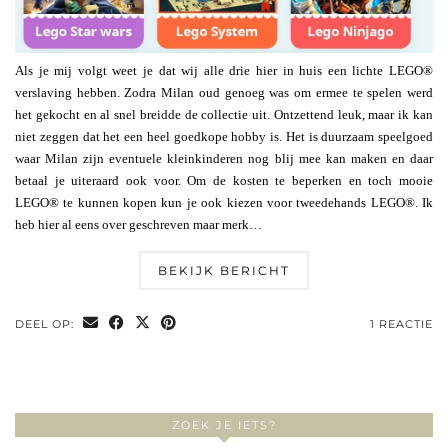
Als je mij volgt weet je dat wij alle drie hier in huis een lichte LEGO®
verslaving hebben. Zodra Milan oud genoeg was om ermee te spelen werd
het gekocht en al snel breidde de collectie uit. Ontzettend leuk, maar ik kan
niet zeggen dat het een heel goedkope hobby is. Het is duurzaam speelgoed
waar Milan zijn eventuele kleinkinderen nog blij mee kan maken en daar
betaal je uiteraard ook voor. Om de kosten te beperken en toch mooie
LEGO® te kunnen kopen kun je ook kiezen voor tweedehands LEGO®. Ik
heb hier al eens over geschreven maar merk…
BEKIJK BERICHT
DEEL OP:
1 REACTIE
ZOEK JE IETS?