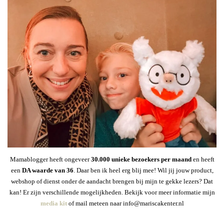
Mamablogger heeft ongeveer
30
.000 unieke bezoekers per maand
en heeft
een
DA waarde van 36
. Daar ben ik heel erg blij mee! Wil jij jouw product,
webshop of dienst onder de aandacht brengen bij mijn te gekke lezers? Dat
kan! Er zijn verschillende mogelijkheden. Bekijk voor meer informatie mijn
media kit
of mail meteen naar info@mariscakenter.nl