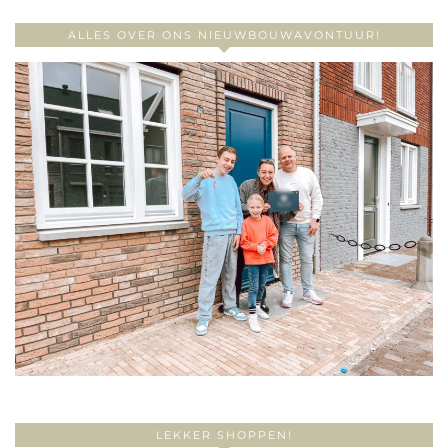
ALLES OVER ONS NIEUWBOUWAVONTUUR!
LEKKER SHOPPEN!