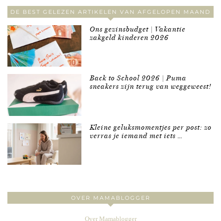
DE BEST GELEZEN ARTIKELEN VAN AFGELOPEN MAAND
Ons gezinsbudget | Vakantie
zakgeld kinderen 2026
Back to School 2026 | Puma
sneakers zijn terug van weggeweest!
Kleine geluksmomentjes per post: zo
verras je iemand met iets …
OVER MAMABLOGGER
Over Mamablogger