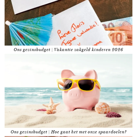
Ons gezinsbudget | Vakantie zakgeld kinderen 2026
Ons gezinsbudget | Hoe gaat het met onze spaardoelen?