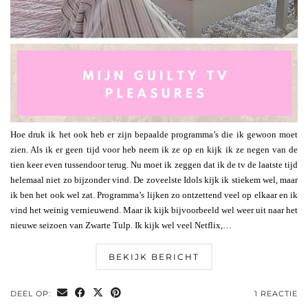
Hoe druk ik het ook heb er zijn bepaalde programma’s die ik gewoon moet
zien. Als ik er geen tijd voor heb neem ik ze op en kijk ik ze negen van de
tien keer even tussendoor terug. Nu moet ik zeggen dat ik de tv de laatste tijd
helemaal niet zo bijzonder vind. De zoveelste Idols kijk ik stiekem wel, maar
ik ben het ook wel zat. Programma’s lijken zo ontzettend veel op elkaar en ik
vind het weinig vernieuwend. Maar ik kijk bijvoorbeeld wel weer uit naar het
nieuwe seizoen van Zwarte Tulp. Ik kijk wel veel Netflix,…
BEKIJK BERICHT
DEEL OP:
1 REACTIE