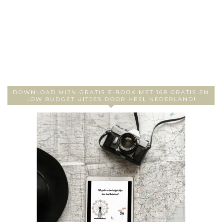
DOWNLOAD MIJN GRATIS E-BOOK MET 168 GRATIS EN
LOW BUDGET UITJES DOOR HEEL NEDERLAND!