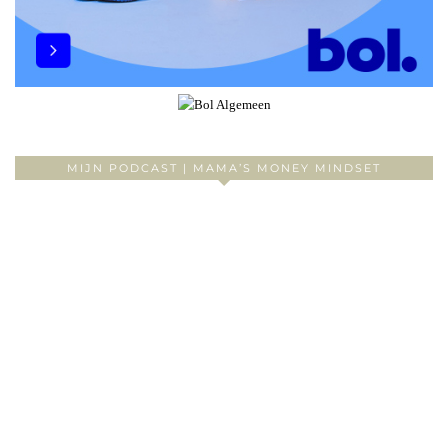
MIJN PODCAST | MAMA’S MONEY MINDSET