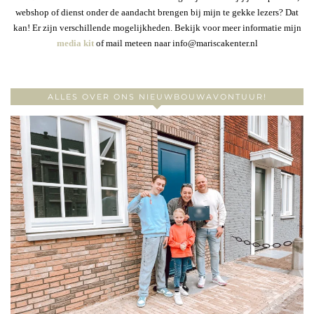
webshop of dienst onder de aandacht brengen bij mijn te gekke lezers? Dat
kan! Er zijn verschillende mogelijkheden. Bekijk voor meer informatie mijn
media kit
of mail meteen naar info@mariscakenter.nl
ALLES OVER ONS NIEUWBOUWAVONTUUR!