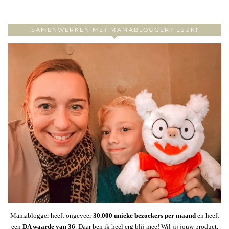
SAMENWERKEN MET MAMABLOGGER? LEUK!
Mamablogger heeft ongeveer
30
.000 unieke bezoekers per maand
en heeft
een
DA waarde van 36
. Daar ben ik heel erg blij mee! Wil jij jouw product,