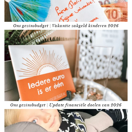
Ons gezinsbudget | Vakantie zakgeld kinderen 2026
Ons gezinsbudget | Update financiële doelen van 2026