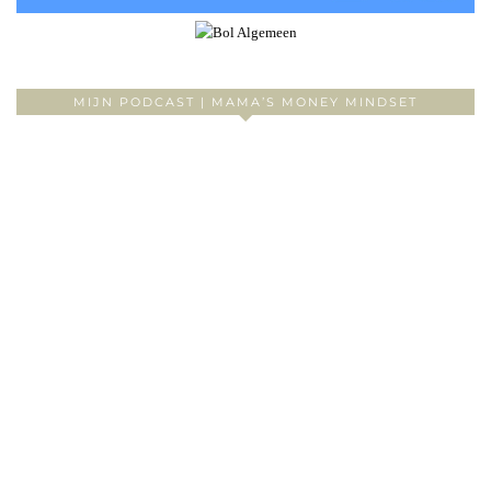
MIJN PODCAST | MAMA’S MONEY MINDSET