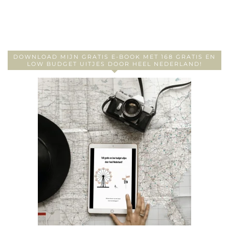
DOWNLOAD MIJN GRATIS E-BOOK MET 168 GRATIS EN
LOW BUDGET UITJES DOOR HEEL NEDERLAND!