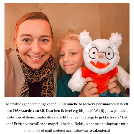
Mamablogger heeft ongeveer
30
.000 unieke bezoekers per maand
en heeft
een
DA waarde van 36
. Daar ben ik heel erg blij mee! Wil jij jouw product,
webshop of dienst onder de aandacht brengen bij mijn te gekke lezers? Dat
kan! Er zijn verschillende mogelijkheden. Bekijk voor meer informatie mijn
media kit
of mail meteen naar info@mariscakenter.nl