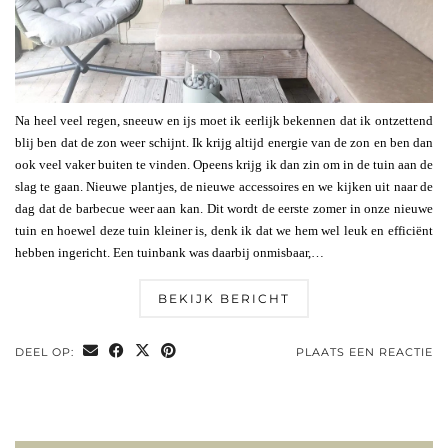
Na heel veel regen, sneeuw en ijs moet ik eerlijk bekennen dat ik ontzettend
blij ben dat de zon weer schijnt. Ik krijg altijd energie van de zon en ben dan
ook veel vaker buiten te vinden. Opeens krijg ik dan zin om in de tuin aan de
slag te gaan. Nieuwe plantjes, de nieuwe accessoires en we kijken uit naar de
dag dat de barbecue weer aan kan. Dit wordt de eerste zomer in onze nieuwe
tuin en hoewel deze tuin kleiner is, denk ik dat we hem wel leuk en efficiënt
hebben ingericht. Een tuinbank was daarbij onmisbaar,…
BEKIJK BERICHT
DEEL OP:
PLAATS EEN REACTIE