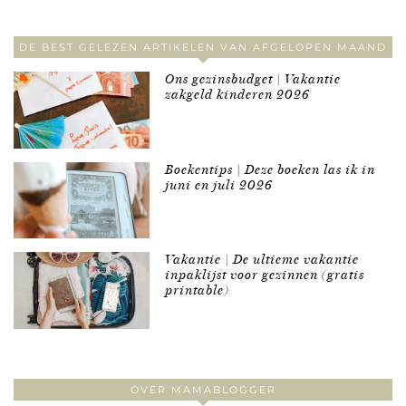
DE BEST GELEZEN ARTIKELEN VAN AFGELOPEN MAAND
Ons gezinsbudget | Vakantie
zakgeld kinderen 2026
Boekentips | Deze boeken las ik in
juni en juli 2026
Vakantie | De ultieme vakantie
inpaklijst voor gezinnen (gratis
printable)
OVER MAMABLOGGER