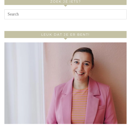
ZOEK JE IETS?
LEUK DAT JE ER BENT!