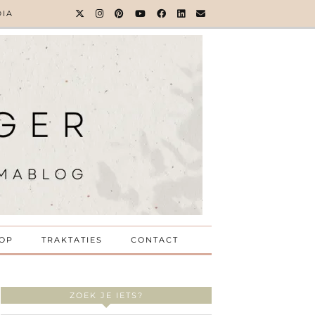
DIA
OP
TRAKTATIES
CONTACT
ZOEK JE IETS?