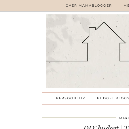
OVER MAMABLOGGER
ME
PERSOONLIJK
BUDGET BLOG
MAR
DIY budget | T