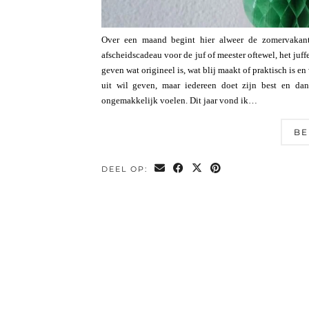
Over een maand begint hier alweer de zomervakant
afscheidscadeau voor de juf of meester oftewel, het juff
geven wat origineel is, wat blij maakt of praktisch is en 
uit wil geven, maar iedereen doet zijn best en da
ongemakkelijk voelen. Dit jaar vond ik…
BE
DEEL OP: