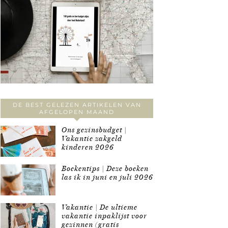
DE BEST GELEZEN ARTIKELEN VAN
AFGELOPEN MAAND
Ons gezinsbudget |
Vakantie zakgeld
kinderen 2026
Boekentips | Deze boeken
las ik in juni en juli 2026
Vakantie | De ultieme
vakantie inpaklijst voor
gezinnen (gratis