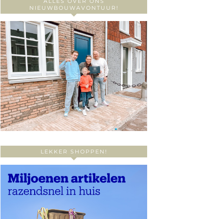
ALLES OVER ONS
NIEUWBOUWAVONTUUR!
LEKKER SHOPPEN!