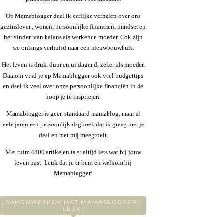
Op Mamablogger deel ik eerlijke verhalen over ons
gezinsleven, wonen, persoonlijke financiën, mindset en
het vinden van balans als werkende moeder. Ook zijn
we onlangs verhuisd naar een nieuwbouwhuis.
Het leven is druk, duur en uitdagend, zeker als moeder.
Daarom vind je op Mamablogger ook veel budgettips
en deel ik veel over onze persoonlijke financiën in de
hoop je te inspireren.
Mamablogger is geen standaard mamablog, maar al
vele jaren een persoonlijk dagboek dat ik graag met je
deel en met mij meegroeit.
Met ruim 4800 artikelen is er altijd iets wat bij jouw
leven past. Leuk dat je er bent en welkom bij
Mamablogger!
SAMENWERKEN MET MAMABLOGGER?
LEUK!