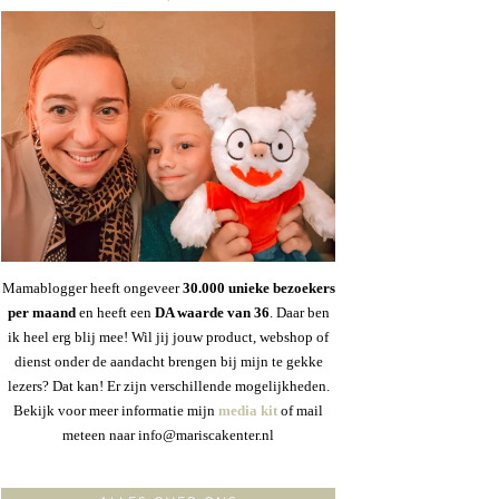
Mamablogger heeft ongeveer
30
.000 unieke bezoekers
per maand
en heeft een
DA waarde van 36
. Daar ben
ik heel erg blij mee! Wil jij jouw product, webshop of
dienst onder de aandacht brengen bij mijn te gekke
lezers? Dat kan! Er zijn verschillende mogelijkheden.
Bekijk voor meer informatie mijn
media kit
of mail
meteen naar info@mariscakenter.nl