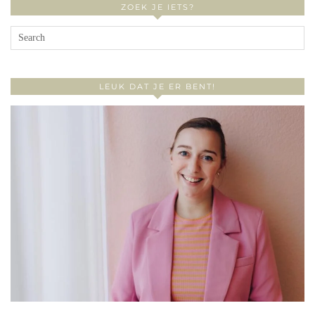
ZOEK JE IETS?
LEUK DAT JE ER BENT!