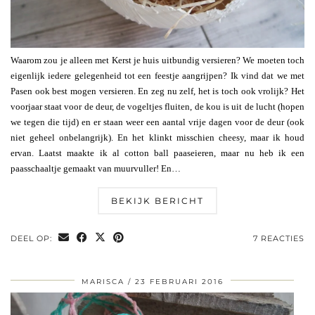
Waarom zou je alleen met Kerst je huis uitbundig versieren? We moeten toch
eigenlijk iedere gelegenheid tot een feestje aangrijpen? Ik vind dat we met
Pasen ook best mogen versieren. En zeg nu zelf, het is toch ook vrolijk? Het
voorjaar staat voor de deur, de vogeltjes fluiten, de kou is uit de lucht (hopen
we tegen die tijd) en er staan weer een aantal vrije dagen voor de deur (ook
niet geheel onbelangrijk). En het klinkt misschien cheesy, maar ik houd
ervan. Laatst maakte ik al cotton ball paaseieren, maar nu heb ik een
paasschaaltje gemaakt van muurvuller! En…
BEKIJK BERICHT
DEEL OP:
7 REACTIES
MARISCA
23 FEBRUARI 2016