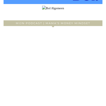
MIJN PODCAST | MAMA’S MONEY MINDSET