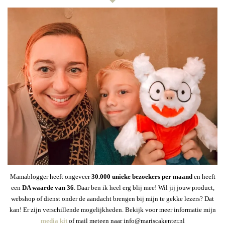
Mamablogger heeft ongeveer
30
.000 unieke bezoekers per maand
en heeft
een
DA waarde van 36
. Daar ben ik heel erg blij mee! Wil jij jouw product,
webshop of dienst onder de aandacht brengen bij mijn te gekke lezers? Dat
kan! Er zijn verschillende mogelijkheden. Bekijk voor meer informatie mijn
media kit
of mail meteen naar info@mariscakenter.nl