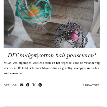
DIY budget|cotton ball paaseieren!
Milan was afgelopen weekend ziek en het regende voor de verandering
weer eens 😉 Lekker binnen blijven dus en gezellig saampjes knutselen.
We kennen de …
DEEL OP:
2 REACTIES