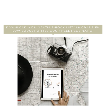
DOWNLOAD MIJN GRATIS E-BOOK MET 168 GRATIS EN
LOW BUDGET UITJES DOOR HEEL NEDERLAND!