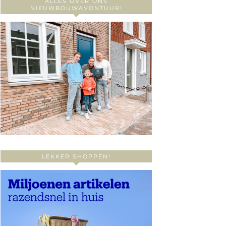
ALLES OVER ONS
NIEUWBOUWAVONTUUR!
LEKKER SHOPPEN!