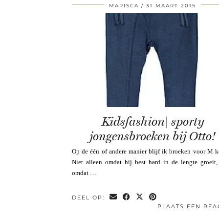
MARISCA
31 MAART 2015
Kidsfashion| sporty
jongensbroeken bij Otto!
Op de één of andere manier blijf ik broeken voor M 
Niet alleen omdat hij best hard in de lengte groeit
omdat …
DEEL OP:
PLAATS EEN REA