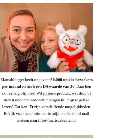
Mamablogger heeft ongeveer
30
.000 unieke bezoekers
per maand
en heeft een
DA waarde van 36
. Daar ben
ik heel erg blij mee! Wil jij jouw product, webshop of
dienst onder de aandacht brengen bij mijn te gekke
lezers? Dat kan! Er zijn verschillende mogelijkheden.
Bekijk voor meer informatie mijn
media kit
of mail
meteen naar info@mariscakenter.nl