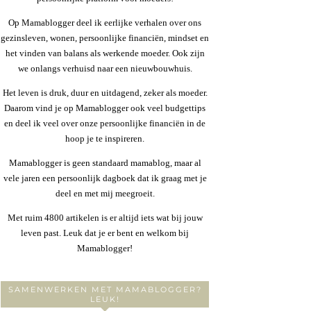
Op Mamablogger deel ik eerlijke verhalen over ons
gezinsleven, wonen, persoonlijke financiën, mindset en
het vinden van balans als werkende moeder. Ook zijn
we onlangs verhuisd naar een nieuwbouwhuis.
Het leven is druk, duur en uitdagend, zeker als moeder.
Daarom vind je op Mamablogger ook veel budgettips
en deel ik veel over onze persoonlijke financiën in de
hoop je te inspireren.
Mamablogger is geen standaard mamablog, maar al
vele jaren een persoonlijk dagboek dat ik graag met je
deel en met mij meegroeit.
Met ruim 4800 artikelen is er altijd iets wat bij jouw
leven past. Leuk dat je er bent en welkom bij
Mamablogger!
SAMENWERKEN MET MAMABLOGGER?
LEUK!