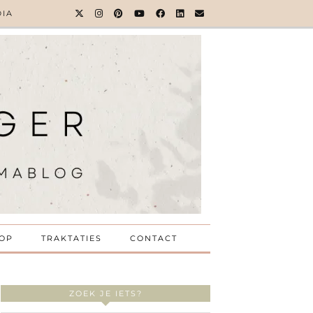
DIA
OP
TRAKTATIES
CONTACT
ZOEK JE IETS?