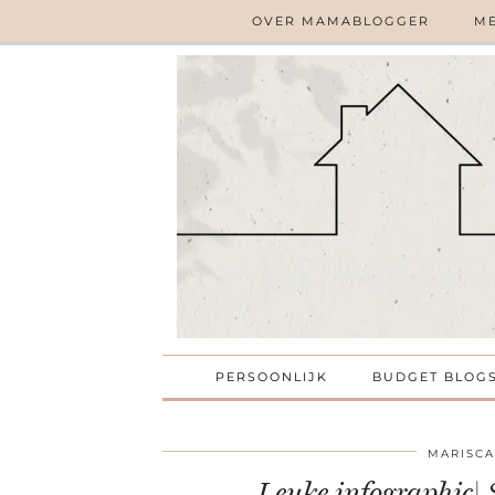
OVER MAMABLOGGER
ME
PERSOONLIJK
BUDGET BLOG
MARISCA
Leuke infographic| 