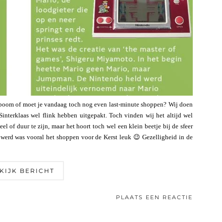
e boom of moet je vandaag toch nog even last-minute shoppen? Wij doen
Sinterklaas wel flink hebben uitgepakt. Toch vinden wij het altijd wel
eel of duur te zijn, maar het hoort toch wel een klein beetje bij de sfeer
r werd was vooral het shoppen voor de Kerst leuk 😉 Gezelligheid in de
KIJK BERICHT
PLAATS EEN REACTIE