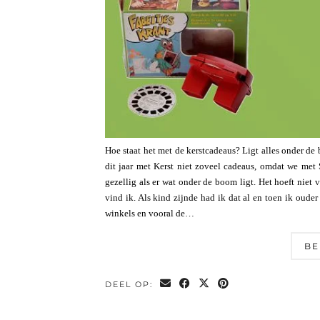
Hoe staat het met de kerstcadeaus? Ligt alles onder d
dit jaar met Kerst niet zoveel cadeaus, omdat we met 
gezellig als er wat onder de boom ligt. Het hoeft niet v
vind ik. Als kind zijnde had ik dat al en toen ik oude
winkels en vooral de…
BE
DEEL OP: