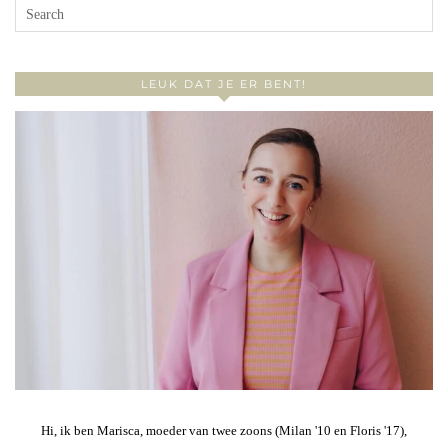
LEUK DAT JE ER BENT!
Hi, ik ben Marisca, moeder van twee zoons (Milan '10 en Floris '17),