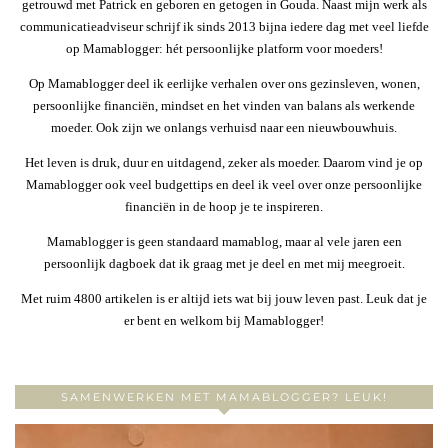
getrouwd met Patrick en geboren en getogen in Gouda. Naast mijn werk als
communicatieadviseur schrijf ik sinds 2013 bijna iedere dag met veel liefde
op Mamablogger: hét persoonlijke platform voor moeders!
Op Mamablogger deel ik eerlijke verhalen over ons gezinsleven, wonen,
persoonlijke financiën, mindset en het vinden van balans als werkende
moeder. Ook zijn we onlangs verhuisd naar een nieuwbouwhuis.
Het leven is druk, duur en uitdagend, zeker als moeder. Daarom vind je op
Mamablogger ook veel budgettips en deel ik veel over onze persoonlijke
financiën in de hoop je te inspireren.
Mamablogger is geen standaard mamablog, maar al vele jaren een
persoonlijk dagboek dat ik graag met je deel en met mij meegroeit.
Met ruim 4800 artikelen is er altijd iets wat bij jouw leven past. Leuk dat je
er bent en welkom bij Mamablogger!
SAMENWERKEN MET MAMABLOGGER? LEUK!