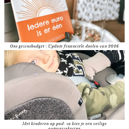
Ons gezinsbudget | Update financiële doelen van 2026
Met kinderen op pad: zo kies je een veilige
autoverzekering