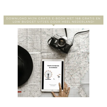
DOWNLOAD MIJN GRATIS E-BOOK MET 168 GRATIS EN
LOW BUDGET UITJES DOOR HEEL NEDERLAND!