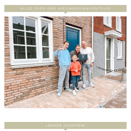
ALLES OVER ONS NIEUWBOUWAVONTUUR!
LEKKER SHOPPEN!