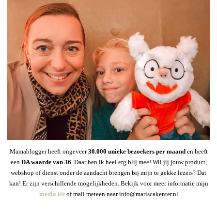
Mamablogger heeft ongeveer
30
.000 unieke bezoekers per maand
en heeft
een
DA waarde van 36
. Daar ben ik heel erg blij mee! Wil jij jouw product,
webshop of dienst onder de aandacht brengen bij mijn te gekke lezers? Dat
kan! Er zijn verschillende mogelijkheden. Bekijk voor meer informatie mijn
media kit
of mail meteen naar info@mariscakenter.nl