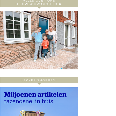
ALLES OVER ONS
NIEUWBOUWAVONTUUR!
LEKKER SHOPPEN!