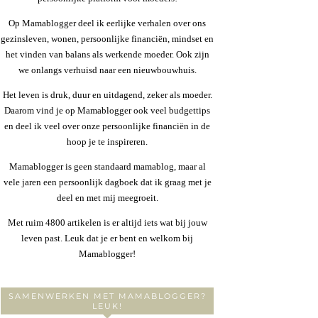
Op Mamablogger deel ik eerlijke verhalen over ons
gezinsleven, wonen, persoonlijke financiën, mindset en
het vinden van balans als werkende moeder. Ook zijn
we onlangs verhuisd naar een nieuwbouwhuis.
Het leven is druk, duur en uitdagend, zeker als moeder.
Daarom vind je op Mamablogger ook veel budgettips
en deel ik veel over onze persoonlijke financiën in de
hoop je te inspireren.
Mamablogger is geen standaard mamablog, maar al
vele jaren een persoonlijk dagboek dat ik graag met je
deel en met mij meegroeit.
Met ruim 4800 artikelen is er altijd iets wat bij jouw
leven past. Leuk dat je er bent en welkom bij
Mamablogger!
SAMENWERKEN MET MAMABLOGGER?
LEUK!