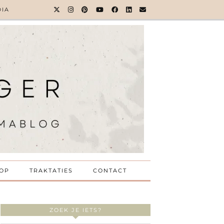
DIA
OP
TRAKTATIES
CONTACT
ZOEK JE IETS?