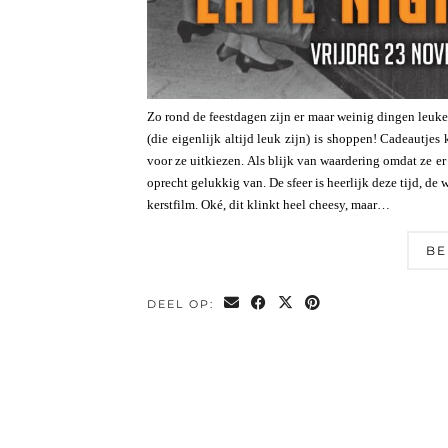
Zo rond de feestdagen zijn er maar weinig dingen leuke
(die eigenlijk altijd leuk zijn) is shoppen! Cadeautje
voor ze uitkiezen. Als blijk van waardering omdat ze er 
oprecht gelukkig van. De sfeer is heerlijk deze tijd, de
kerstfilm. Oké, dit klinkt heel cheesy, maar…
BE
DEEL OP: