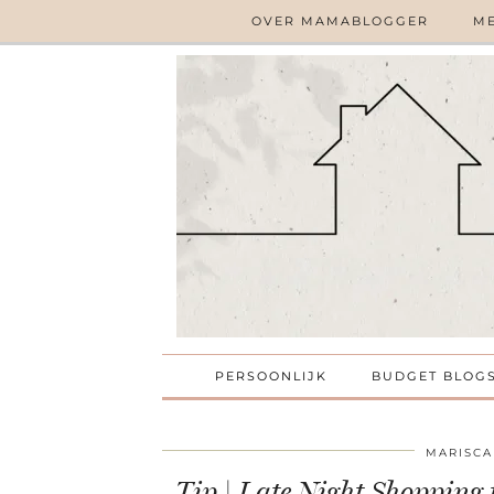
OVER MAMABLOGGER
ME
PERSOONLIJK
BUDGET BLOG
MARISCA
Tip | Late Night Shopping t