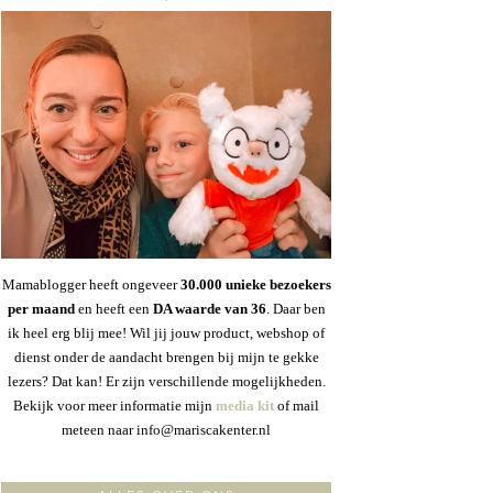
Mamablogger heeft ongeveer
30
.000 unieke bezoekers
per maand
en heeft een
DA waarde van 36
. Daar ben
ik heel erg blij mee! Wil jij jouw product, webshop of
dienst onder de aandacht brengen bij mijn te gekke
lezers? Dat kan! Er zijn verschillende mogelijkheden.
Bekijk voor meer informatie mijn
media kit
of mail
meteen naar info@mariscakenter.nl