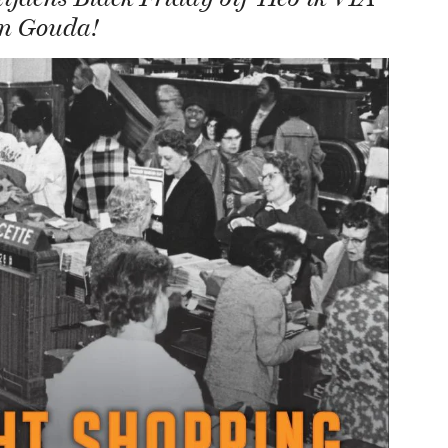
in Gouda!