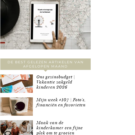
DE BEST GELEZEN ARTIKELEN VAN
AFGELOPEN MAAND
Ons gezinsbudget |
Vakantie zakgeld
kinderen 2026
Mijn week #107 | Foto’s,
financiën en favorieten
Maak van de
kinderkamer een fijne
plek om te groeien