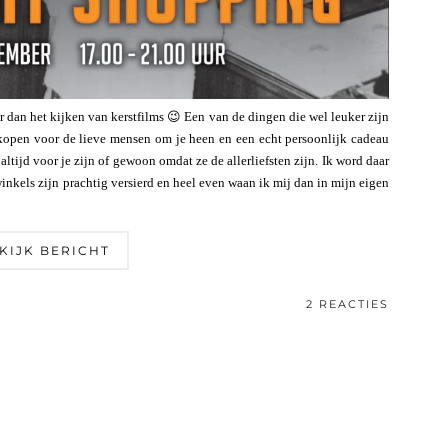
r dan het kijken van kerstfilms 😉 Een van de dingen die wel leuker zijn
s kopen voor de lieve mensen om je heen en een echt persoonlijk cadeau
altijd voor je zijn of gewoon omdat ze de allerliefsten zijn. Ik word daar
 winkels zijn prachtig versierd en heel even waan ik mij dan in mijn eigen
KIJK BERICHT
2 REACTIES